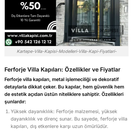
Kartepe-Villa-Kapisi-Modelleri-Villa-Kapi-Fiyatlari-
Ferforje Villa Kapıları: Özellikler ve Fiyatlar
Ferforje villa kapıları, metal işlemeciliği ve dekoratif
detaylarla dikkat çeker. Bu kapılar, hem güvenlik hem
de estetik açıdan üstün niteliklere sahiptir. Özellikleri
şunlardır:
Yüksek dayanıklılık: Ferforje malzemesi, yüksek
dayanıklılık ve direnç sunar. Bu sayede, ferforje villa
kapıları, dış etkenlere karşı uzun ömürlüdür.