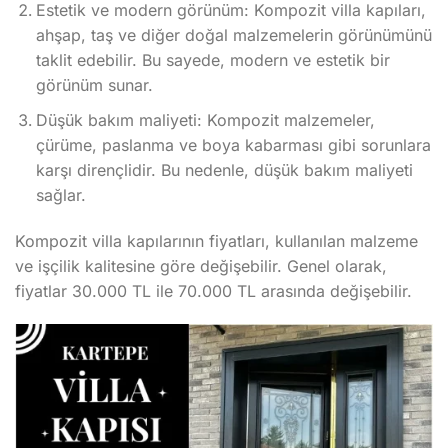
Estetik ve modern görünüm: Kompozit villa kapıları,
ahşap, taş ve diğer doğal malzemelerin görünümünü
taklit edebilir. Bu sayede, modern ve estetik bir
görünüm sunar.
Düşük bakım maliyeti: Kompozit malzemeler,
çürüme, paslanma ve boya kabarması gibi sorunlara
karşı dirençlidir. Bu nedenle, düşük bakım maliyeti
sağlar.
Kompozit villa kapılarının fiyatları, kullanılan malzeme
ve işçilik kalitesine göre değişebilir. Genel olarak,
fiyatlar 30.000 TL ile 70.000 TL arasında değişebilir.