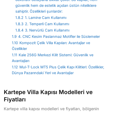
güvenlik hem de estetik açıdan üstün niteliklere
sahiptir. Özellikleri şunlardır:
1.8.2
1. Lamine Cam Kullanımı
1.8.3
2. Temperli Cam Kullanımı
1.8.4
3. Nervürlü Cam Kullanımı
1.9
4. CNC Kesim Paslanmaz Motifler ile Süslemeler
1.10
Kompozit Çelik Villa Kapıları: Avantajlar ve
Özellikler
1.11
Kale 256G Merkezi Kilit Sistemi: Güvenlik ve
Avantajları
1.12
Mul-T-Lock MT5 Plus Çelik Kapı Kilitleri: Özellikler,
Dünya Pazarındaki Yeri ve Avantajlar
Kartepe Villa Kapısı Modelleri ve
Fiyatları
Kartepe villa kapısı modelleri ve fiyatları, bölgenin