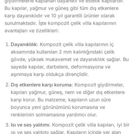
giydirmelerle kaplanan dayanıklı ve estetik kapılardır.
Bu kapılar, yağmur ve güneş gibi tüm dış etkenlere
karşı dayanıklıdır ve 10 yıl garantili ürünler olarak
sunulmaktadır. İşte kompozit çelik villa kapılarının
avantajları ve özellikleri:
Dayanıklılık
: Kompozit çelik villa kapılarının iç
aksamında kullanılan 2 mm kalınlığındaki çelik
gövde, yüksek mukavemet ve dayanıklılık sağlar. Bu
sayede kapılar, darbelere, deformasyona ve
aşınmaya karşı oldukça dirençlidir.
Dış etkenlere karşı koruma
: Kompozit giydirmeler,
kapıları yağmur, güneş, nem ve diğer dış etkenlere
karşı korur. Bu malzeme, kapıların uzun süre
boyunca yeni görünümünü korumasına ve
renklerinin solmamasına yardımcı olur.
Isı ve ses yalıtımı
: Kompozit çelik villa kapıları, iyi bir
ısı ve ses yalıtımı sağlar. Kapıların içinde yer alan