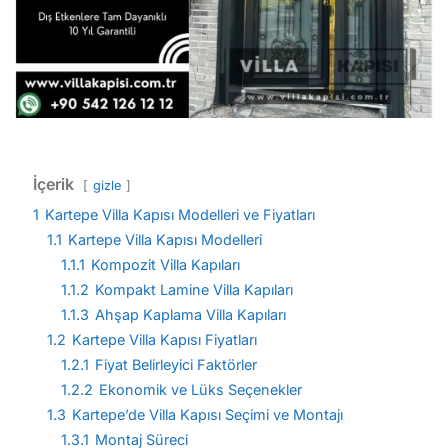
İçerik
gizle
1
Kartepe Villa Kapısı Modelleri ve Fiyatları
1.1
Kartepe Villa Kapısı Modelleri
1.1.1
Kompozit Villa Kapıları
1.1.2
Kompakt Lamine Villa Kapıları
1.1.3
Ahşap Kaplama Villa Kapıları
1.2
Kartepe Villa Kapısı Fiyatları
1.2.1
Fiyat Belirleyici Faktörler
1.2.2
Ekonomik ve Lüks Seçenekler
1.3
Kartepe’de Villa Kapısı Seçimi ve Montajı
1.3.1
Montaj Süreci