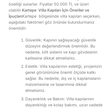
özelliği sunarlar. Fiyatlar 50.000 TL ve üzeri
olabilir.
Kartepe Villa Kapıları İçin Öneriler ve
İpuçları
Kartepe bölgesinde villa kapıları seçerken,
aşağıdaki faktörleri göz önünde bulundurmanız
önemlidir:
Güvenlik: Kapının sağlayacağı güvenlik
düzeyini değerlendirmek önemlidir. Bu
nedenle, kilit sistemi ve kapı gövdesinin
kalitesine dikkat etmelisiniz.
Estetik: Villa kapılarının estetiği, projenizin
genel görünümüne önemli ölçüde katkı
sağlar. Bu nedenle, dış ve iç kaplamaların
malzemesine ve tasarımına dikkat
etmelisiniz.
Dayanıklılık ve Bakım: Villa kapılarının
dayanıklılığı ve kolay bakımı, uzun vadede