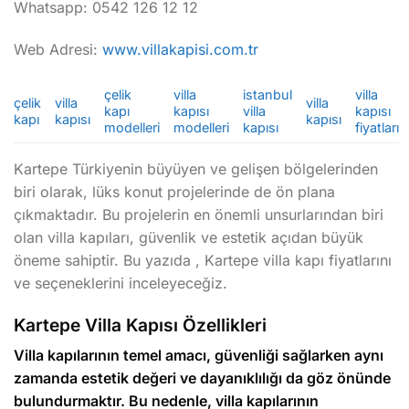
Whatsapp: 0542 126 12 12
Web Adresi:
www.villakapisi.com.tr
çelik
villa
istanbul
villa
çelik
villa
villa
kapı
kapısı
villa
kapısı
kapı
kapısı
kapısı
modelleri
modelleri
kapısı
fiyatları
Kartepe Türkiyenin büyüyen ve gelişen bölgelerinden
biri olarak, lüks konut projelerinde de ön plana
çıkmaktadır. Bu projelerin en önemli unsurlarından biri
olan villa kapıları, güvenlik ve estetik açıdan büyük
öneme sahiptir. Bu yazıda , Kartepe villa kapı fiyatlarını
ve seçeneklerini inceleyeceğiz.
Kartepe Villa Kapısı Özellikleri
Villa kapılarının temel amacı, güvenliği sağlarken aynı
zamanda estetik değeri ve dayanıklılığı da göz önünde
bulundurmaktır. Bu nedenle, villa kapılarının