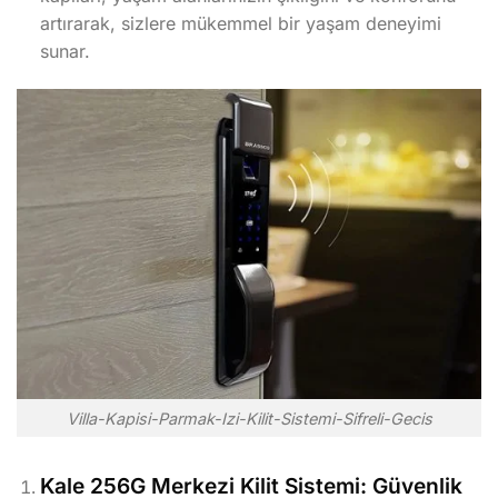
artırarak, sizlere mükemmel bir yaşam deneyimi
sunar.
Villa-Kapisi-Parmak-Izi-Kilit-Sistemi-Sifreli-Gecis
Kale 256G Merkezi Kilit Sistemi: Güvenlik