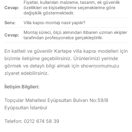
Fiyatlar, kullanılan malzeme, tasarım, ek güvenlik
Cevap:
özellikleri ve kişiselleştirme seçeneklerine göre
değişiklik göstermektedir.
Soru:
Villa kapısı montajı nasıl yapılır?
Montaj süreci, ölçü alımından itibaren uzman ekipler
Cevap:
tarafından profesyonelce gerçekleştirilir.
En kaliteli ve güvenilir Kartepe villa kapısı modelleri için
bizimle iletişime geçebilirsiniz. Ürünlerimizi yerinde
görmek ve detaylı bilgi almak için showroomumuzu
ziyaret edebilirsiniz.
İletişim Bilgileri:
Topçular Mahallesi Eyüpsultan Bulvarı No:59/B
Eyüpsultan İstanbul
Telefon: 0212 674 58 39