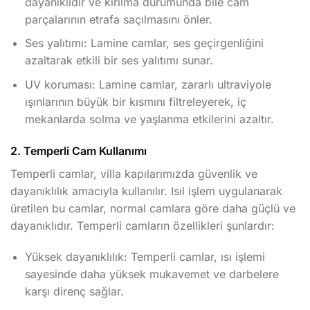
dayanıklıdır ve kırılma durumunda bile cam
parçalarının etrafa saçılmasını önler.
Ses yalıtımı: Lamine camlar, ses geçirgenliğini
azaltarak etkili bir ses yalıtımı sunar.
UV koruması: Lamine camlar, zararlı ultraviyole
ışınlarının büyük bir kısmını filtreleyerek, iç
mekanlarda solma ve yaşlanma etkilerini azaltır.
2. Temperli Cam Kullanımı
Temperli camlar, villa kapılarımızda güvenlik ve
dayanıklılık amacıyla kullanılır. Isıl işlem uygulanarak
üretilen bu camlar, normal camlara göre daha güçlü ve
dayanıklıdır. Temperli camların özellikleri şunlardır:
Yüksek dayanıklılık: Temperli camlar, ısı işlemi
sayesinde daha yüksek mukavemet ve darbelere
karşı direnç sağlar.