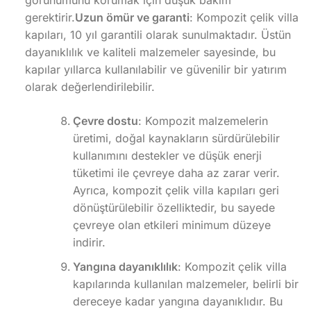
görünümünü korumak için düşük bakım
gerektirir.
Uzun ömür ve garanti
: Kompozit çelik villa
kapıları, 10 yıl garantili olarak sunulmaktadır. Üstün
dayanıklılık ve kaliteli malzemeler sayesinde, bu
kapılar yıllarca kullanılabilir ve güvenilir bir yatırım
olarak değerlendirilebilir.
Çevre dostu
: Kompozit malzemelerin
üretimi, doğal kaynakların sürdürülebilir
kullanımını destekler ve düşük enerji
tüketimi ile çevreye daha az zarar verir.
Ayrıca, kompozit çelik villa kapıları geri
dönüştürülebilir özelliktedir, bu sayede
çevreye olan etkileri minimum düzeye
indirir.
Yangına dayanıklılık
: Kompozit çelik villa
kapılarında kullanılan malzemeler, belirli bir
dereceye kadar yangına dayanıklıdır. Bu