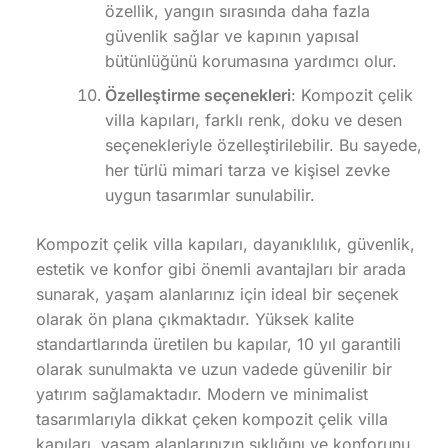
özellik, yangın sırasında daha fazla
güvenlik sağlar ve kapının yapısal
bütünlüğünü korumasına yardımcı olur.
Özelleştirme seçenekleri
: Kompozit çelik
villa kapıları, farklı renk, doku ve desen
seçenekleriyle özelleştirilebilir. Bu sayede,
her türlü mimari tarza ve kişisel zevke
uygun tasarımlar sunulabilir.
Kompozit çelik villa kapıları, dayanıklılık, güvenlik,
estetik ve konfor gibi önemli avantajları bir arada
sunarak, yaşam alanlarınız için ideal bir seçenek
olarak ön plana çıkmaktadır. Yüksek kalite
standartlarında üretilen bu kapılar, 10 yıl garantili
olarak sunulmakta ve uzun vadede güvenilir bir
yatırım sağlamaktadır. Modern ve minimalist
tasarımlarıyla dikkat çeken kompozit çelik villa
kapıları, yaşam alanlarınızın şıklığını ve konforunu