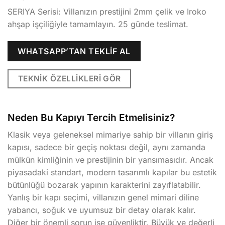
SERIYA Serisi: Villanızın prestijini 2mm çelik ve Iroko
ahşap işçiliğiyle tamamlayın. 25 günde teslimat.
WHATSAPP’TAN TEKLIF AL
TEKNIK ÖZELLIKLERI GÖR
Neden Bu Kapıyı Tercih Etmelisiniz?
Klasik veya geleneksel mimariye sahip bir villanın giriş
kapısı, sadece bir geçiş noktası değil, aynı zamanda
mülkün kimliğinin ve prestijinin bir yansımasıdır. Ancak
piyasadaki standart, modern tasarımlı kapılar bu estetik
bütünlüğü bozarak yapının karakterini zayıflatabilir.
Yanlış bir kapı seçimi, villanızın genel mimari diline
yabancı, soğuk ve uyumsuz bir detay olarak kalır.
Diğer bir önemli sorun ise güvenliktir. Büyük ve değerli