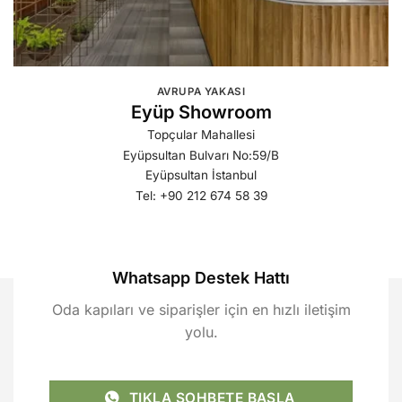
AVRUPA YAKASI
Eyüp Showroom
Topçular Mahallesi
Eyüpsultan Bulvarı
No:59/B
Eyüpsultan İstanbul
Tel: +90 212 674 58 39
Whatsapp Destek Hattı
Oda kapıları ve siparişler için en hızlı iletişim
yolu.
TIKLA SOHBETE BAŞLA