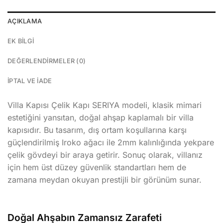
AÇIKLAMA
EK BILGI
DEĞERLENDIRMELER (0)
İPTAL VE İADE
Villa Kapısı Çelik Kapı SERIYA modeli, klasik mimari
estetiğini yansıtan, doğal ahşap kaplamalı bir villa
kapısıdır. Bu tasarım, dış ortam koşullarına karşı
güçlendirilmiş Iroko ağacı ile 2mm kalınlığında yekpare
çelik gövdeyi bir araya getirir. Sonuç olarak, villanız
için hem üst düzey güvenlik standartları hem de
zamana meydan okuyan prestijli bir görünüm sunar.
Doğal Ahşabın Zamansız Zarafeti