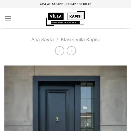
İçeriğe
7/24 WHATSAPP +90 542 338 09 42
atla
Ana Sayfa
/
Klasik Villa Kapısı