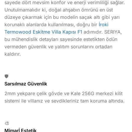
sayede dört mevsim konfor ve enerji verimliliği sağlar.
Unutulmamalıdır ki, doğal ahşabın ömrünü en üst
düzeye çıkarmak için bu modelin saçak altı gibi yarı
korunaklı alanlarda kullanılması, doğru bir
İroki
Termowood Eskitme Villa Kapısı F1
adımıdır. SERIYA,
bu mühendislik detayları sayesinde estetikten ödün
vermeden güvenlik ve yalıtım sorunlarını ortadan
kaldırır.
🛡️
Sarsılmaz Güvenlik
2mm yekpare çelik gövde ve Kale 256G merkezi kilit
sistemi ile villanız ve sevdikleriniz tam koruma altında.
🎨
Mimarİ Estetik