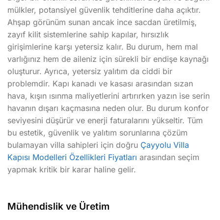
mülkler, potansiyel güvenlik tehditlerine daha açıktır.
Ahşap görünüm sunan ancak ince sacdan üretilmiş,
zayıf kilit sistemlerine sahip kapılar, hırsızlık
girişimlerine karşı yetersiz kalır. Bu durum, hem mal
varlığınız hem de aileniz için sürekli bir endişe kaynağı
oluşturur. Ayrıca, yetersiz yalıtım da ciddi bir
problemdir. Kapı kanadı ve kasası arasından sızan
hava, kışın ısınma maliyetlerini artırırken yazın ise serin
havanın dışarı kaçmasına neden olur. Bu durum konfor
seviyesini düşürür ve enerji faturalarını yükseltir. Tüm
bu estetik, güvenlik ve yalıtım sorunlarına çözüm
bulamayan villa sahipleri için doğru
Çayyolu Villa
Kapısı Modelleri Özellikleri Fiyatları
arasından seçim
yapmak kritik bir karar haline gelir.
Mühendislik ve Üretim