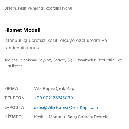
Üretim, keşif ve montaj koordinasyonu
Hizmet Modeli
İstanbul içi ücretsiz keşif, ölçüye özel üretim ve
randevulu montaj.
İlçe bazlı planlama: Beykoz, Sarıyer, Şişli, Başakşehir, Beylikdüzü ve
tüm ilçeler
FIRMA
Villa Kapısı Çelik Kapı
TELEFON
+90 902126745839
E-POSTA
satis@Villa Kapısı Çelik Kapı.com
HIZMET
Keşif + Montaj + Satış Sonrası Destek