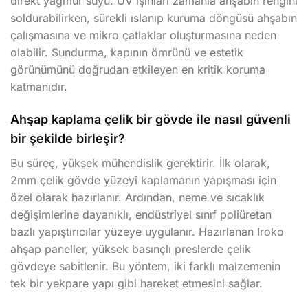
direkt yağmur suyu. UV ışınları zamanla ahşabın rengini
soldurabilirken, sürekli ıslanıp kuruma döngüsü ahşabın
çalışmasına ve mikro çatlaklar oluşturmasına neden
olabilir. Sundurma, kapının ömrünü ve estetik
görünümünü doğrudan etkileyen en kritik koruma
katmanıdır.
Ahşap kaplama çelik bir gövde ile nasıl güvenli
bir şekilde birleşir?
Bu süreç, yüksek mühendislik gerektirir. İlk olarak,
2mm çelik gövde yüzeyi kaplamanın yapışması için
özel olarak hazırlanır. Ardından, neme ve sıcaklık
değişimlerine dayanıklı, endüstriyel sınıf poliüretan
bazlı yapıştırıcılar yüzeye uygulanır. Hazırlanan Iroko
ahşap paneller, yüksek basınçlı preslerde çelik
gövdeye sabitlenir. Bu yöntem, iki farklı malzemenin
tek bir yekpare yapı gibi hareket etmesini sağlar.