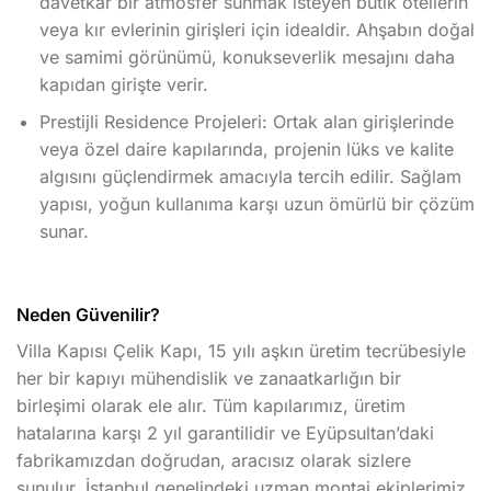
davetkar bir atmosfer sunmak isteyen butik otellerin
veya kır evlerinin girişleri için idealdir. Ahşabın doğal
ve samimi görünümü, konukseverlik mesajını daha
kapıdan girişte verir.
Prestijli Residence Projeleri: Ortak alan girişlerinde
veya özel daire kapılarında, projenin lüks ve kalite
algısını güçlendirmek amacıyla tercih edilir. Sağlam
yapısı, yoğun kullanıma karşı uzun ömürlü bir çözüm
sunar.
Neden Güvenilir?
Villa Kapısı Çelik Kapı, 15 yılı aşkın üretim tecrübesiyle
her bir kapıyı mühendislik ve zanaatkarlığın bir
birleşimi olarak ele alır. Tüm kapılarımız, üretim
hatalarına karşı 2 yıl garantilidir ve Eyüpsultan’daki
fabrikamızdan doğrudan, aracısız olarak sizlere
sunulur. İstanbul genelindeki uzman montaj ekiplerimiz,