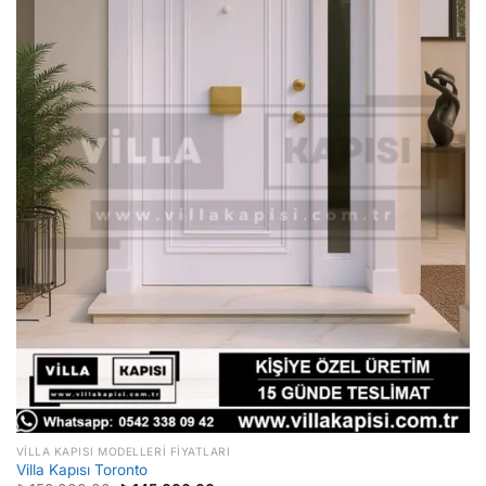
VILLA KAPISI MODELLERI FIYATLARI
Villa Kapısı Toronto