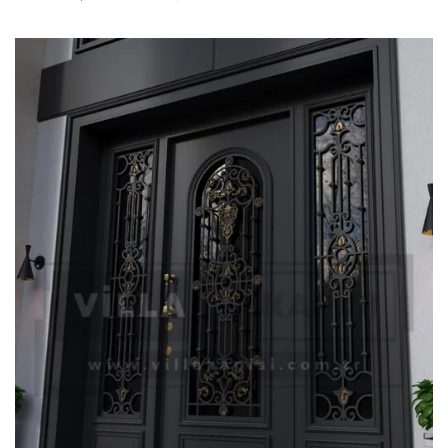
fiyat:
andaki
₺ 158.000,00.
fiyat:
₺ 145.000,00.