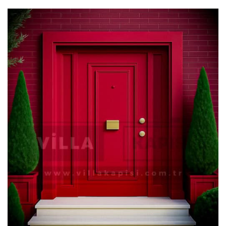
₺ 109.000,00.