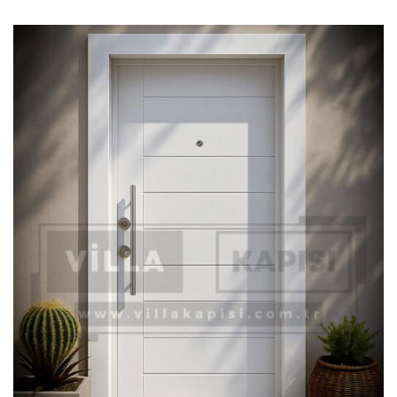
₺ 118.000,00.
fiyat:
₺ 80.000,00.