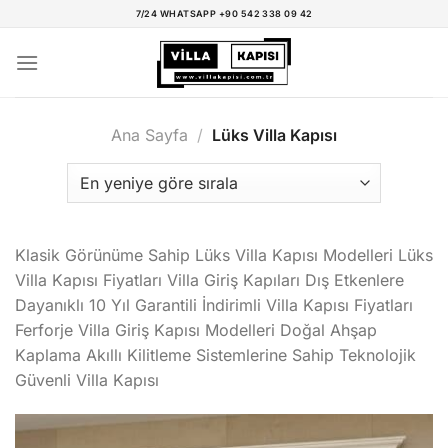
İçeriğe
7/24 WHATSAPP +90 542 338 09 42
atla
Ana Sayfa
/
Lüks Villa Kapısı
Klasik Görünüme Sahip Lüks Villa Kapısı Modelleri Lüks
Villa Kapısı Fiyatları Villa Giriş Kapıları Dış Etkenlere
Dayanıklı 10 Yıl Garantili İndirimli Villa Kapısı Fiyatları
Ferforje Villa Giriş Kapısı Modelleri Doğal Ahşap
Kaplama Akıllı Kilitleme Sistemlerine Sahip Teknolojik
Güvenli Villa Kapısı