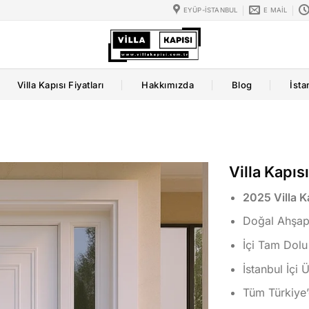
EYÜP-İSTANBUL
E MAIL
Villa Kapısı Fiyatları
Hakkımızda
Blog
İsta
Villa Kapıs
2025 Villa Ka
Doğal Ahşap 
İçi Tam Dolu
İstanbul İçi 
Tüm Türkiye’