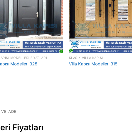
KAPISI MODELLERI FIYATLARI
KLASIK VILLA KAPISI
Kapısı Modelleri 328
Villa Kapısı Modelleri 315
L VE İADE
ri Fiyatları