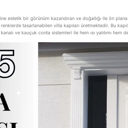
ne estetik bir görünüm kazandıran ve doğallığı ile ön plana 
renklerde tasarlanabilen villa kapıları üretmektedir. Bu kap
til kanalı ve kauçuk conta sistemleri ile hem ısı yalıtımı hem 