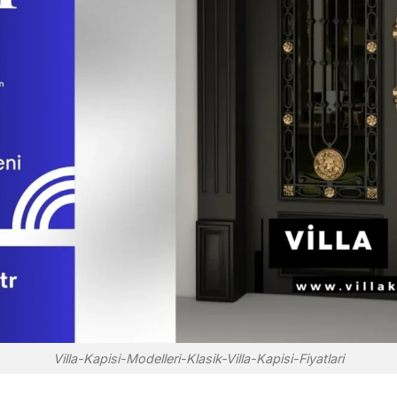
Villa-Kapisi-Modelleri-Klasik-Villa-Kapisi-Fiyatlari