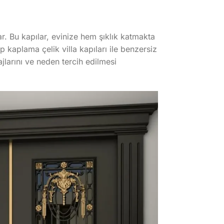
yar. Bu kapılar, evinize hem şıklık katmakta
kaplama çelik villa kapıları ile benzersiz
jlarını ve neden tercih edilmesi