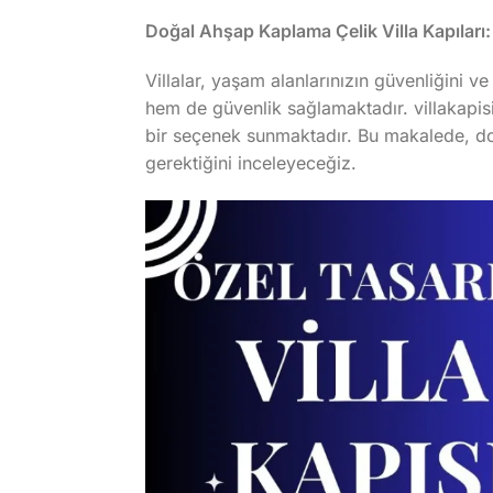
Doğal Ahşap Kaplama Çelik Villa Kapıları:
Villalar, yaşam alanlarınızın güvenliğini ve
hem de güvenlik sağlamaktadır. villakapisi
bir seçenek sunmaktadır. Bu makalede, doğa
gerektiğini inceleyeceğiz.