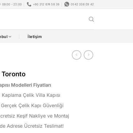
09:00 - 22:00
+90 212 674 58 39
0542 338 09 42
nbul
İletişim
ı Toronto
pısı Modelleri Fiyatları
Kaplama Çelik Villa Kapısı
 Gerçek Çelik Kapı Güvenliği
Ücretsiz Keşif Nakliye ve Montaj
de Adrese Ücretsiz Teslimat!