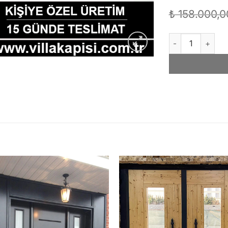
₺
158.000,0
Villa Kapısı Toro