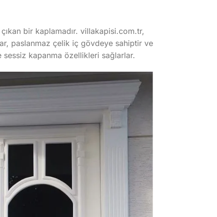
çıkan bir kaplamadır. villakapisi.com.tr,
ılar, paslanmaz çelik iç gövdeye sahiptir ve
de sessiz kapanma özellikleri sağlarlar.