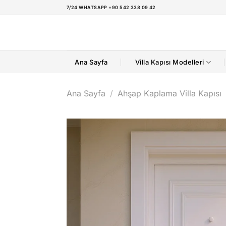
İçeriğe
7/24 WHATSAPP +90 542 338 09 42
atla
Ana Sayfa
Villa Kapısı Modelleri
Ana Sayfa
/
Ahşap Kaplama Villa Kapısı