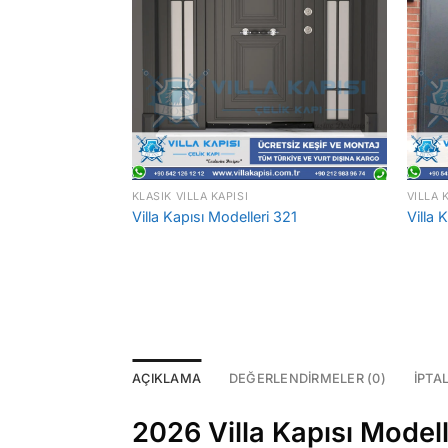
KLASIK VILLA KAPISI
VILLA 
i Doğal Ceviz 305
Villa Kapısı Modelleri 321
Villa 
AÇIKLAMA
DEĞERLENDIRMELER (0)
İPTA
2026 Villa Kapısı Modelle