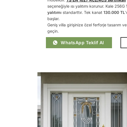
seçeneğiyle ısı yalıtımı korunur. Kale 256G 1
yalıtımı
standarttır. Tek kanat
130.000 TL
'
başlar.
Geniş villa girişinize özel ferforje tasarım v
geçin.
WhatsApp Teklif Al