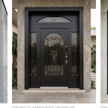
FERFORJE VILLA KAPISI MODELLERI FIYATLARI
FERF