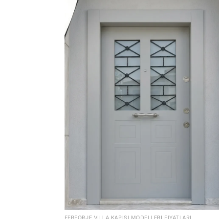
FERFORJE VILLA KAPISI MODELLERI FIYATLARI