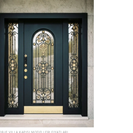
ORJE VILLA KAPISI MODELLERI FIYATLARI