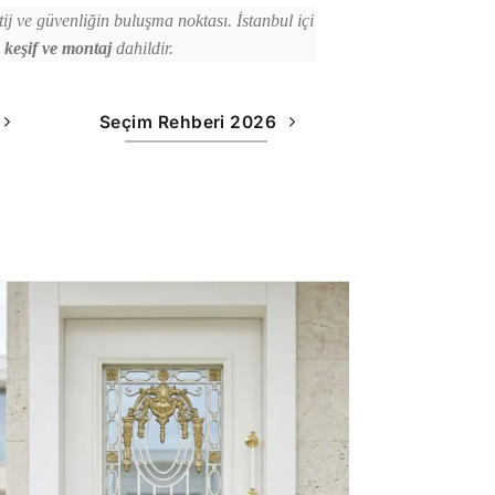
tij ve güvenliğin buluşma noktası. İstanbul içi
z keşif ve montaj
dahildir.
Seçim Rehberi 2026