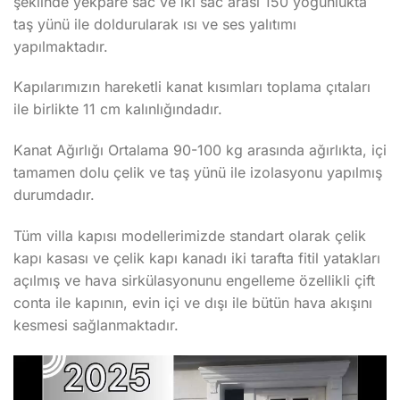
şeklinde yekpare sac ve iki sac arası 150 yoğunlukta
taş yünü ile doldurularak ısı ve ses yalıtımı
yapılmaktadır.
Kapılarımızın hareketli kanat kısımları toplama çıtaları
ile birlikte 11 cm kalınlığındadır.
Kanat Ağırlığı Ortalama 90-100 kg arasında ağırlıkta, içi
tamamen dolu çelik ve taş yünü ile izolasyonu yapılmış
durumdadır.
Tüm villa kapısı modellerimizde standart olarak çelik
kapı kasası ve çelik kapı kanadı iki tarafta fitil yatakları
açılmış ve hava sirkülasyonunu engelleme özellikli çift
conta ile kapının, evin içi ve dışı ile bütün hava akışını
kesmesi sağlanmaktadır.
Video
oynatıcı