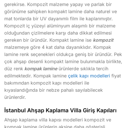
gerekirse. Kompozit malzeme yapay ve parlak bir
görünüme sahipken kompakt lamine daha naturel ve
mat tonlarda bir UV dayanımlı film ile kaplanmıştır.
Kompozit iç yüzeyi alüminyum alaşımlı bir malzeme
olduğundan çizilmelere karşı daha dikkat edilmesi
gereken bir üründür. Kompakt lamine ise
kompozit
malzemeye göre 4 kat daha dayanıklıdır. Kompak
lamine renk seçenekleri oldukça geniş bir üründür. Pek
çok ahşap desenli kompakt lamine bulunmakla birlikte,
düz renk
kompak lamine
ürünlerde sıklıkla tercih
edilmektedir. Kompak lamine
çelik kapı modelleri
fiyat
bakımından kompozit kapı modelleri ile
kıyaslandığında bir nebze pahalı sayılabilecek
ürünlerdir.
İstanbul Ahşap Kaplama Villa Giriş Kapıları
Ahşap kaplama villa kapısı modelleri kompozit ve
kompak lamine ürünlerin aksine daha gösterişli