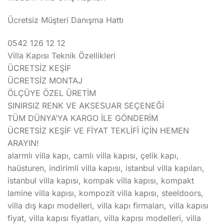
Ücretsiz Müşteri Danışma Hattı
0542 126 12 12
Villa Kapısı Teknik Özellikleri
ÜCRETSİZ KEŞİF
ÜCRETSİZ MONTAJ
ÖLÇÜYE ÖZEL ÜRETİM
SINIRSIZ RENK VE AKSESUAR SEÇENEĞİ
TÜM DÜNYA’YA KARGO İLE GÖNDERİM
ÜCRETSİZ KEŞİF VE FİYAT TEKLİFİ İÇİN HEMEN
ARAYIN!
alarmlı villa kapı, camlı villa kapısı, çelik kapı,
haüsturen, indirimli villa kapısı, istanbul villa kapıları,
istanbul villa kapısı, kompak villa kapısı, kompakt
lamine villa kapısı, kompozit villa kapısı, steeldoors,
villa dış kapı modelleri, villa kapı firmaları, villa kapısı
fiyat, villa kapısı fiyatları, villa kapısı modelleri, villa