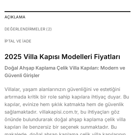
AÇIKLAMA
DEĞERLENDIRMELER (2)
İPTAL VE İADE
2025 Villa Kapısı Modelleri Fiyatları
Doğal Ahşap Kaplama Çelik Villa Kapıları: Modern ve
Güvenli Girişler
Villalar, yaşam alanlarınızın güvenliğini ve estetiğini
artırmada kritik bir role sahip kapılara ihtiyaç duyar. Bu
kapılar, evinize hem şıklık katmakta hem de güvenlik
sağlamaktadır. villakapisi.com.tr, bu ihtiyaçları göz
önünde bulundurarak doğal ahşap kaplama çelik villa
kapıları ile benzersiz bir seçenek sunmaktadır. Bu
makalede, doğal ahşap kaplama çelik villa kapılarının