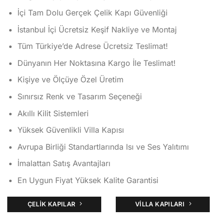
aldı
İçi Tam Dolu Gerçek Çelik Kapı Güvenliği
İstanbul İçi Ücretsiz Keşif Nakliye ve Montaj
Tüm Türkiye’de Adrese Ücretsiz Teslimat!
Dünyanın Her Noktasına Kargo İle Teslimat!
Kişiye ve Ölçüye Özel Üretim
Sınırsız Renk ve Tasarım Seçeneği
Akıllı Kilit Sistemleri
Yüksek Güvenlikli Villa Kapısı
Avrupa Birliği Standartlarında Isı ve Ses Yalıtımı
İmalattan Satış Avantajları
En Uygun Fiyat Yüksek Kalite Garantisi
ÇELIK KAPILAR
VILLA KAPILARI