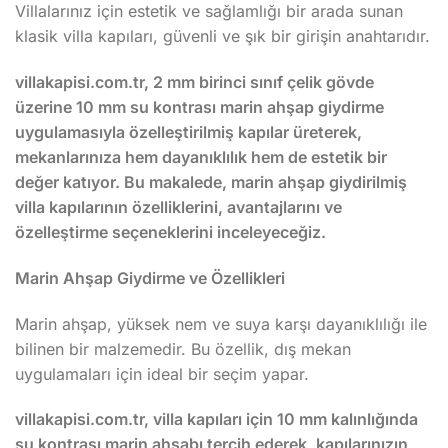
Villalarınız için estetik ve sağlamlığı bir arada sunan
klasik villa kapıları, güvenli ve şık bir girişin anahtarıdır.
villakapisi.com.tr, 2 mm birinci sınıf çelik gövde
üzerine 10 mm su kontrası marin ahşap giydirme
uygulamasıyla özelleştirilmiş kapılar üreterek,
mekanlarınıza hem dayanıklılık hem de estetik bir
değer katıyor. Bu makalede, marin ahşap giydirilmiş
villa kapılarının özelliklerini, avantajlarını ve
özelleştirme seçeneklerini inceleyeceğiz.
Marin Ahşap Giydirme ve Özellikleri
Marin ahşap, yüksek nem ve suya karşı dayanıklılığı ile
bilinen bir malzemedir. Bu özellik, dış mekan
uygulamaları için ideal bir seçim yapar.
villakapisi.com.tr, villa kapıları için 10 mm kalınlığında
su kontrası marin ahşabı tercih ederek, kapılarınızın