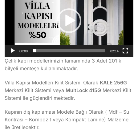
00:00
02:14
Çelik kapı modellerimizin tamamında 3 Adet 20’lik
bilyeli menteşe kullanılmaktadır.
Villa Kapısı Modelleri Kilit Sistemi Olarak
KALE 256G
Merkezi Kilit Sistemi veya
MultLock 415G
Merkezi Kilit
Sistemi ile güçlendirilmektedir.
Kapının dış kaplaması Modele Bağlı Olarak ( Mdf – Su
Kontrası – Kompozit veya Kompakt Lamine) Malzeme
ile üretilecektir.