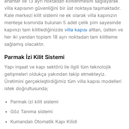
anahtar ile 13 ayrı noktadan kilitlenmesini sağlayarak
villa kapısının güvenliğini bir üst noktaya taşımaktadır.
Kale merkezi kilit sistemi ne ek olarak villa kapınızın
menteşe kısmında bulunan 5 adet çelik pim sayesinde
kapınızı tam kilitlediğinizde
villa kapısı
alttan, üstten ve
her iki yandan toplam 18 ayrı noktadan tam kilitleme
sağlamış olacaktır.
Parmak İzi Kilit Sistemi
Yapı inşaat ve kapı sektörü ile ilgili tüm teknolojik
gelişmeleri oldukça yakından takip etmekteyiz.
Üretimini gerçekleştirdiğimiz tüm villa kapısı modelleri
istek doğrultusunda;
Parmak izi kilit sistemi
Göz Tanıma sistemi
Kumandalı Otomatik Kapı Kilidi