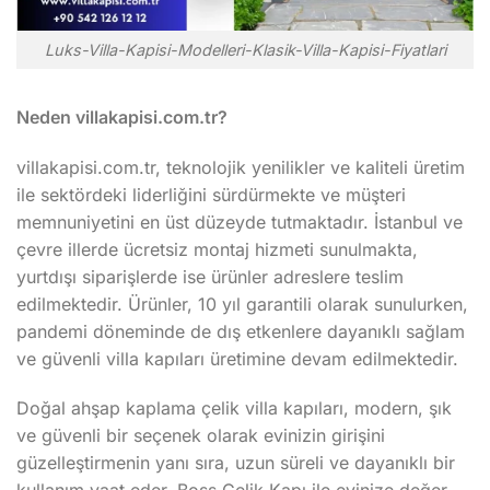
Luks-Villa-Kapisi-Modelleri-Klasik-Villa-Kapisi-Fiyatlari
Neden villakapisi.com.tr?
villakapisi.com.tr, teknolojik yenilikler ve kaliteli üretim
ile sektördeki liderliğini sürdürmekte ve müşteri
memnuniyetini en üst düzeyde tutmaktadır. İstanbul ve
çevre illerde ücretsiz montaj hizmeti sunulmakta,
yurtdışı siparişlerde ise ürünler adreslere teslim
edilmektedir. Ürünler, 10 yıl garantili olarak sunulurken,
pandemi döneminde de dış etkenlere dayanıklı sağlam
ve güvenli villa kapıları üretimine devam edilmektedir.
Doğal ahşap kaplama çelik villa kapıları, modern, şık
ve güvenli bir seçenek olarak evinizin girişini
güzelleştirmenin yanı sıra, uzun süreli ve dayanıklı bir