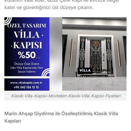
kullanım vaat eder. Boss Çelik Kapı ile evinize değer
katın ve güvenliğinizi üst düzeye çıkarın.
Klasik-Villa-Kapisi-Modelleri-Klasik-Villa-Kapisi-Fiyatlari
Marin Ahşap Giydirme ile Özelleştirilmiş Klasik Villa
Kapıları