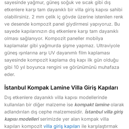
sayesinde yağmur, güneş soğuk ve sıcak gibi dış
etkenlere karşı tam dayanıklı bir villa giriş kapısı sahibi
olabilirsiniz. 2 mm çelik iç gövde üzerine istenilen renk
ve desende kompozit panel giydirmesi yapıyoruz. Bu
sayede kapılarınızın dış etkenlere karşı tam dayanıklı
olması sağlanıyor. Kompozit paneller mobilya
kaplamalar gibi yağmurda şişme yapmaz. Ultraviyole
güneş ışınlarına arşı UV dayanımlı film kaplaması
sayesinde kompozit kaplama dış kapı ilk gün olduğu
gibi 10 yıl boyunca rengini ve görünümünü muhafaza
eder.
İstanbul Kompak Lamine Villa Giriş Kapıları
Dış etkenlere dayanıklı villa kapısı modellerinde
kullanılan bir diğer malzeme ise
kompakt lamine
olarak
adlandırılan dış cephe malzemesidir.
İstanbul villa giriş
kapısı modelleri
serimizde yer alan kompak villa
kapıları kompozit
villa giriş kapıları
ile karşılaştırmak