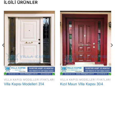
İLGILI ÜRÜNLER
VILLA KAPISI MODELLERI FIYATLARI
VILLA KAPISI MODELLERI FIYATLARI
Villa Kapısı Modelleri 314
Kızıl Maun Villa Kapısı 304