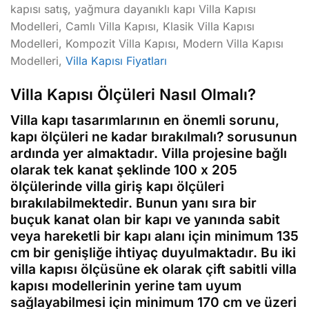
kapısı satış, yağmura dayanıklı kapı Villa Kapısı
Modelleri, Camlı Villa Kapısı, Klasik Villa Kapısı
Modelleri, Kompozit Villa Kapısı, Modern Villa Kapısı
Modelleri,
Villa Kapısı Fiyatları
Villa Kapısı Ölçüleri Nasıl Olmalı?
Villa kapı tasarımlarının en önemli sorunu,
kapı ölçüleri ne kadar bırakılmalı? sorusunun
ardında yer almaktadır. Villa projesine bağlı
olarak tek kanat şeklinde 100 x 205
ölçülerinde villa giriş kapı ölçüleri
bırakılabilmektedir. Bunun yanı sıra bir
buçuk kanat olan bir kapı ve yanında sabit
veya hareketli bir kapı alanı için minimum 135
cm bir genişliğe ihtiyaç duyulmaktadır. Bu iki
villa kapısı ölçüsüne ek olarak çift sabitli villa
kapısı modellerinin yerine tam uyum
sağlayabilmesi için minimum 170 cm ve üzeri