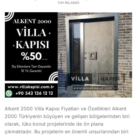
YAYINLANDI
Alkent 2000 Villa Kapısı Fiyatları ve Özellikleri Alkent
2000 Türkiyenin büyüyen ve gelişen bölgelerinden biri
olarak, lüks konut projelerinde de ön plana
çıkmaktadır. Bu projelerin en önemli unsurlarından biri