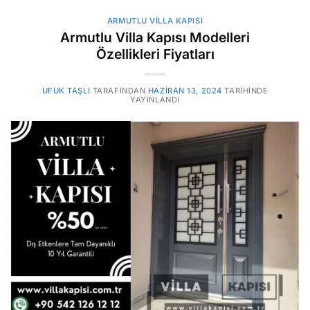
ARMUTLU VILLA KAPISI
Armutlu Villa Kapısı Modelleri
Özellikleri Fiyatları
UFUK TAŞLI
TARAFINDAN
HAZIRAN 13, 2024
TARIHINDE
YAYINLANDI