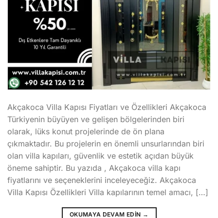
Akçakoca Villa Kapısı Fiyatları ve Özellikleri Akçakoca
Türkiyenin büyüyen ve gelişen bölgelerinden biri
olarak, lüks konut projelerinde de ön plana
çıkmaktadır. Bu projelerin en önemli unsurlarından biri
olan villa kapıları, güvenlik ve estetik açıdan büyük
öneme sahiptir. Bu yazıda , Akçakoca villa kapı
fiyatlarını ve seçeneklerini inceleyeceğiz. Akçakoca
Villa Kapısı Özellikleri Villa kapılarının temel amacı, […]
OKUMAYA DEVAM EDIN
→