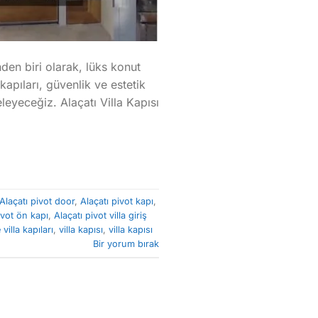
nden biri olarak, lüks konut
kapıları, güvenlik ve estetik
leyeceğiz. Alaçatı Villa Kapısı
Alaçatı pivot door
,
Alaçatı pivot kapı
,
ivot ön kapı
,
Alaçatı pivot villa giriş
villa kapıları
,
villa kapısı
,
villa kapısı
Bir yorum bırak