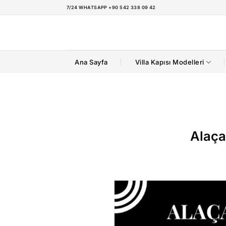
İçeriğe
7/24 WHATSAPP +90 542 338 09 42
atla
Ana Sayfa
Villa Kapısı Modelleri
Alaçat