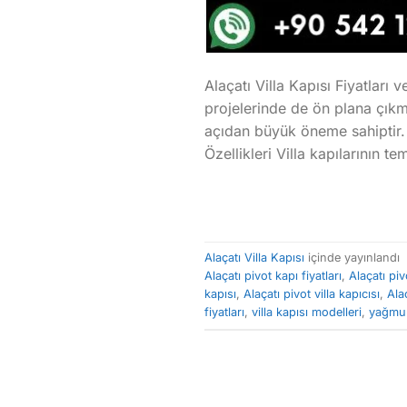
Alaçatı Villa Kapısı Fiyatları 
projelerinde de ön plana çıkma
açıdan büyük öneme sahiptir. B
Özellikleri Villa kapılarının t
Alaçatı Villa Kapısı
içinde yayınlandı
Alaçatı pivot kapı fiyatları
,
Alaçatı piv
kapısı
,
Alaçatı pivot villa kapıcısı
,
Alaç
fiyatları
,
villa kapısı modelleri
,
yağmura