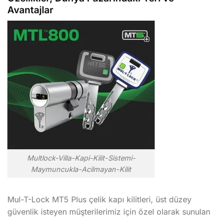
Avantajlar
Multlock-Villa-Kapi-Kilit-Sistemi-
Maymuncukla-Acilmayan-Kilit
Mul-T-Lock MT5 Plus çelik kapı kilitleri, üst düzey
güvenlik isteyen müşterilerimiz için özel olarak sunulan