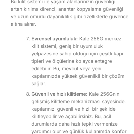
Bu kilit sistemi ile yaşam alanlarınızın güvenliği,
artan kırılma direnci, anahtar kopyalama güvenliği
ve uzun ömürlü dayanıklılık gibi özelliklerle güvence
altına alınır.
Evrensel uyumluluk
: Kale 256G merkezi
kilit sistemi, geniş bir uyumluluk
yelpazesine sahip olduğu için çeşitli kapı
tipleri ve ölçülerine kolayca entegre
edilebilir. Bu, mevcut veya yeni
kapılarınızda yüksek güvenlikli bir çözüm
sağlar.
Güvenli ve hızlı kilitleme
: Kale 256Gnin
gelişmiş kilitleme mekanizması sayesinde,
kapılarınızı güvenli ve hızlı bir şekilde
kilitleyebilir ve açabilirsiniz. Bu, acil
durumlarda daha hızlı tepki vermenize
yardımcı olur ve günlük kullanımda konfor