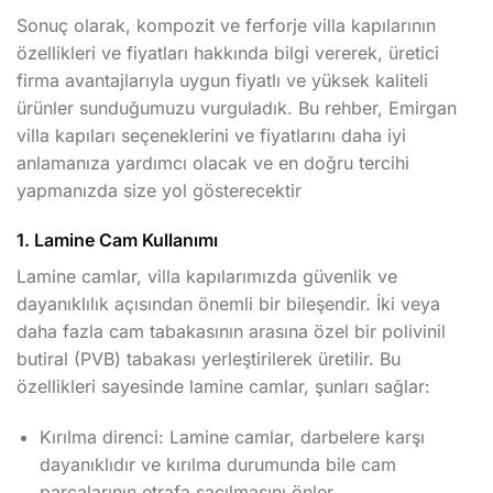
Sonuç olarak, kompozit ve ferforje villa kapılarının
özellikleri ve fiyatları hakkında bilgi vererek, üretici
firma avantajlarıyla uygun fiyatlı ve yüksek kaliteli
ürünler sunduğumuzu vurguladık. Bu rehber, Emirgan
villa kapıları seçeneklerini ve fiyatlarını daha iyi
anlamanıza yardımcı olacak ve en doğru tercihi
yapmanızda size yol gösterecektir
1. Lamine Cam Kullanımı
Lamine camlar, villa kapılarımızda güvenlik ve
dayanıklılık açısından önemli bir bileşendir. İki veya
daha fazla cam tabakasının arasına özel bir polivinil
butiral (PVB) tabakası yerleştirilerek üretilir. Bu
özellikleri sayesinde lamine camlar, şunları sağlar:
Kırılma direnci: Lamine camlar, darbelere karşı
dayanıklıdır ve kırılma durumunda bile cam
parçalarının etrafa saçılmasını önler.