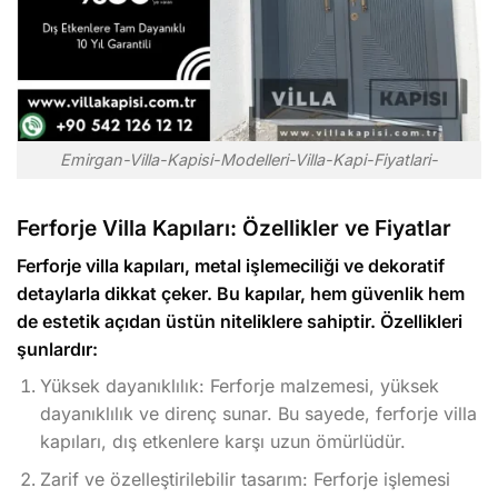
Emirgan-Villa-Kapisi-Modelleri-Villa-Kapi-Fiyatlari-
Ferforje Villa Kapıları: Özellikler ve Fiyatlar
Ferforje villa kapıları, metal işlemeciliği ve dekoratif
detaylarla dikkat çeker. Bu kapılar, hem güvenlik hem
de estetik açıdan üstün niteliklere sahiptir. Özellikleri
şunlardır:
Yüksek dayanıklılık: Ferforje malzemesi, yüksek
dayanıklılık ve direnç sunar. Bu sayede, ferforje villa
kapıları, dış etkenlere karşı uzun ömürlüdür.
Zarif ve özelleştirilebilir tasarım: Ferforje işlemesi