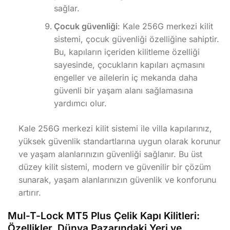
sağlar.
Çocuk güvenliği
: Kale 256G merkezi kilit
sistemi, çocuk güvenliği özelliğine sahiptir.
Bu, kapıların içeriden kilitleme özelliği
sayesinde, çocukların kapıları açmasını
engeller ve ailelerin iç mekanda daha
güvenli bir yaşam alanı sağlamasına
yardımcı olur.
Kale 256G merkezi kilit sistemi ile villa kapılarınız,
yüksek güvenlik standartlarına uygun olarak korunur
ve yaşam alanlarınızın güvenliği sağlanır. Bu üst
düzey kilit sistemi, modern ve güvenilir bir çözüm
sunarak, yaşam alanlarınızın güvenlik ve konforunu
artırır.
Mul-T-Lock MT5 Plus Çelik Kapı Kilitleri:
Özellikler, Dünya Pazarındaki Yeri ve