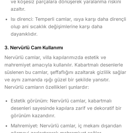
ve köşesiz parçalara dönüşerek yaralanma riskini
azaltır.
Isı direnci: Temperli camlar, ısıya karşı daha dirençli
olup ani sıcaklık değişimlerine karşı daha
dayanıklıdır.
3. Nervürlü Cam Kullanımı
Nervürlü camlar, villa kapılarımızda estetik ve
mahremiyet amacıyla kullanılır. Kabartmalı desenlerle
süslenen bu camlar, şeffaflığını azaltarak gizlilik sağlar
ve aynı zamanda ışığı güzel bir şekilde yansıtır.
Nervürlü camların özellikleri şunlardır:
Estetik görünüm: Nervürlü camlar, kabartmalı
desenleri sayesinde kapılara zarif ve dekoratif bir
görünüm kazandırır.
Mahremiyet: Nervürlü camlar, iç mekanı dışarıdan