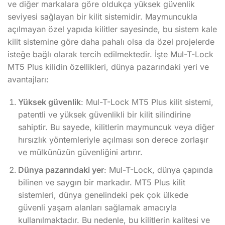
ve diğer markalara göre oldukça yüksek güvenlik
seviyesi sağlayan bir kilit sistemidir. Maymuncukla
açılmayan özel yapıda kilitler sayesinde, bu sistem kale
kilit sistemine göre daha pahalı olsa da özel projelerde
isteğe bağlı olarak tercih edilmektedir. İşte Mul-T-Lock
MT5 Plus kilidin özellikleri, dünya pazarındaki yeri ve
avantajları:
Yüksek güvenlik
: Mul-T-Lock MT5 Plus kilit sistemi,
patentli ve yüksek güvenlikli bir kilit silindirine
sahiptir. Bu sayede, kilitlerin maymuncuk veya diğer
hırsızlık yöntemleriyle açılması son derece zorlaşır
ve mülkünüzün güvenliğini artırır.
Dünya pazarındaki yer
: Mul-T-Lock, dünya çapında
bilinen ve saygın bir markadır. MT5 Plus kilit
sistemleri, dünya genelindeki pek çok ülkede
güvenli yaşam alanları sağlamak amacıyla
kullanılmaktadır. Bu nedenle, bu kilitlerin kalitesi ve