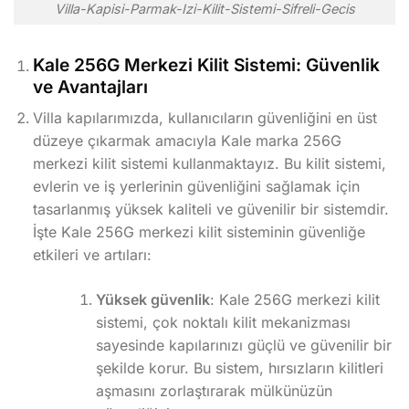
Villa-Kapisi-Parmak-Izi-Kilit-Sistemi-Sifreli-Gecis
Kale 256G Merkezi Kilit Sistemi: Güvenlik
ve Avantajları
Villa kapılarımızda, kullanıcıların güvenliğini en üst
düzeye çıkarmak amacıyla Kale marka 256G
merkezi kilit sistemi kullanmaktayız. Bu kilit sistemi,
evlerin ve iş yerlerinin güvenliğini sağlamak için
tasarlanmış yüksek kaliteli ve güvenilir bir sistemdir.
İşte Kale 256G merkezi kilit sisteminin güvenliğe
etkileri ve artıları:
Yüksek güvenlik
: Kale 256G merkezi kilit
sistemi, çok noktalı kilit mekanizması
sayesinde kapılarınızı güçlü ve güvenilir bir
şekilde korur. Bu sistem, hırsızların kilitleri
aşmasını zorlaştırarak mülkünüzün