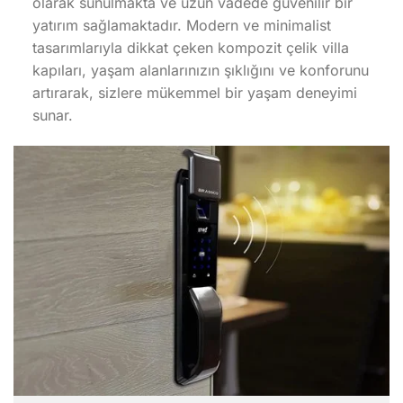
olarak sunulmakta ve uzun vadede güvenilir bir
yatırım sağlamaktadır. Modern ve minimalist
tasarımlarıyla dikkat çeken kompozit çelik villa
kapıları, yaşam alanlarınızın şıklığını ve konforunu
artırarak, sizlere mükemmel bir yaşam deneyimi
sunar.