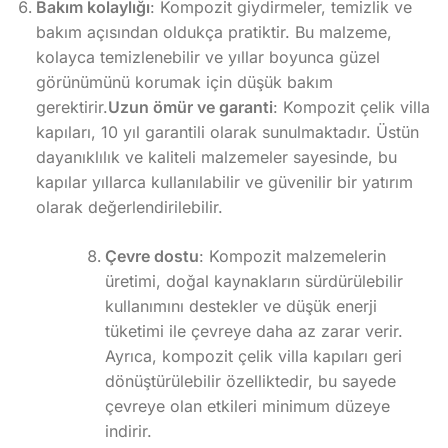
Bakım kolaylığı
: Kompozit giydirmeler, temizlik ve
bakım açısından oldukça pratiktir. Bu malzeme,
kolayca temizlenebilir ve yıllar boyunca güzel
görünümünü korumak için düşük bakım
gerektirir.
Uzun ömür ve garanti
: Kompozit çelik villa
kapıları, 10 yıl garantili olarak sunulmaktadır. Üstün
dayanıklılık ve kaliteli malzemeler sayesinde, bu
kapılar yıllarca kullanılabilir ve güvenilir bir yatırım
olarak değerlendirilebilir.
Çevre dostu
: Kompozit malzemelerin
üretimi, doğal kaynakların sürdürülebilir
kullanımını destekler ve düşük enerji
tüketimi ile çevreye daha az zarar verir.
Ayrıca, kompozit çelik villa kapıları geri
dönüştürülebilir özelliktedir, bu sayede
çevreye olan etkileri minimum düzeye
indirir.