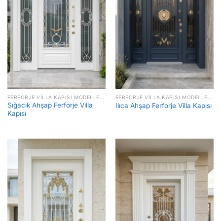
FERFORJE VILLA KAPISI MODELLERI FIYATLARI
FERFORJE VILLA KAPISI MODELLERI FIYATLARI
Sığacık Ahşap Ferforje Villa
Ilıca Ahşap Ferforje Villa Kapısı
Kapısı