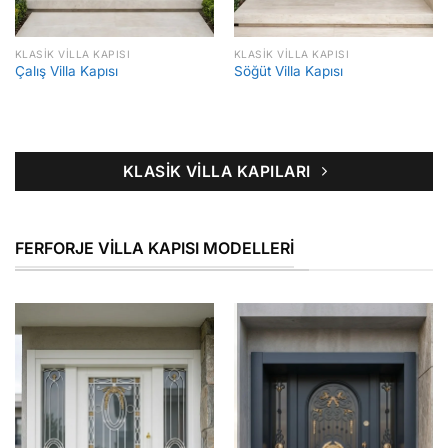
KLASIK VILLA KAPISI
KLASIK VILLA KAPISI
Çalış Villa Kapısı
Söğüt Villa Kapısı
KLASIK VILLA KAPILARI
FERFORJE VILLA KAPISI MODELLERI