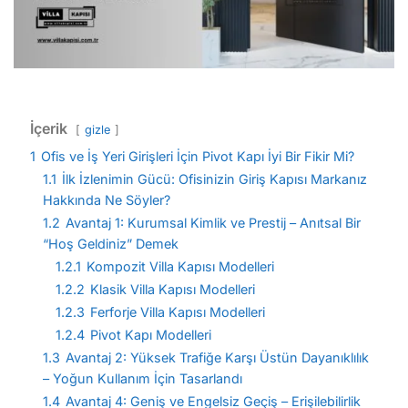
İçerik
gizle
1
Ofis ve İş Yeri Girişleri İçin Pivot Kapı İyi Bir Fikir Mi?
1.1
İlk İzlenimin Gücü: Ofisinizin Giriş Kapısı Markanız
Hakkında Ne Söyler?
1.2
Avantaj 1: Kurumsal Kimlik ve Prestij – Anıtsal Bir
“Hoş Geldiniz” Demek
1.2.1
Kompozit Villa Kapısı Modelleri
1.2.2
Klasik Villa Kapısı Modelleri
1.2.3
Ferforje Villa Kapısı Modelleri
1.2.4
Pivot Kapı Modelleri
1.3
Avantaj 2: Yüksek Trafiğe Karşı Üstün Dayanıklılık
– Yoğun Kullanım İçin Tasarlandı
1.4
Avantaj 4: Geniş ve Engelsiz Geçiş – Erişilebilirlik