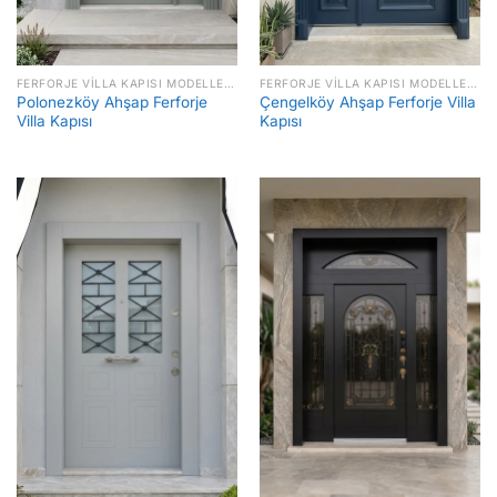
FERFORJE VILLA KAPISI MODELLERI FIYATLARI
FERFORJE VILLA KAPISI MODELLERI FIYATLARI
Polonezköy Ahşap Ferforje
Çengelköy Ahşap Ferforje Villa
Villa Kapısı
Kapısı