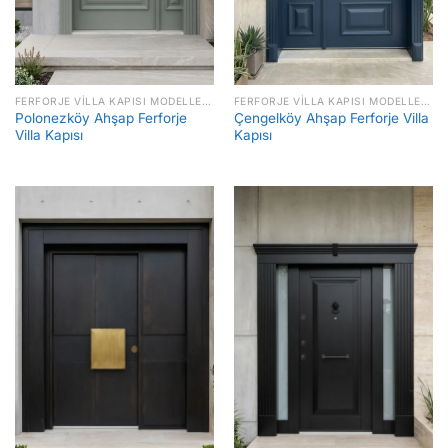
FERFORJE VILLA KAPISI MODELLERI FIYATLARI
FERFORJE VILLA KAPISI MODELLERI FIYATLARI
Polonezköy Ahşap Ferforje
Çengelköy Ahşap Ferforje Villa
Villa Kapısı
Kapısı