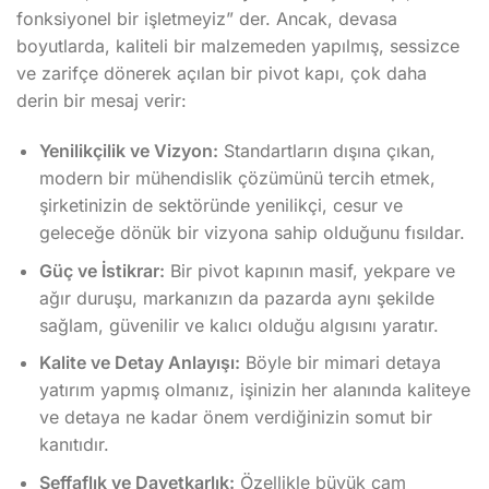
fonksiyonel bir işletmeyiz” der. Ancak, devasa
boyutlarda, kaliteli bir malzemeden yapılmış, sessizce
ve zarifçe dönerek açılan bir pivot kapı, çok daha
derin bir mesaj verir:
Yenilikçilik ve Vizyon:
Standartların dışına çıkan,
modern bir mühendislik çözümünü tercih etmek,
şirketinizin de sektöründe yenilikçi, cesur ve
geleceğe dönük bir vizyona sahip olduğunu fısıldar.
Güç ve İstikrar:
Bir pivot kapının masif, yekpare ve
ağır duruşu, markanızın da pazarda aynı şekilde
sağlam, güvenilir ve kalıcı olduğu algısını yaratır.
Kalite ve Detay Anlayışı:
Böyle bir mimari detaya
yatırım yapmış olmanız, işinizin her alanında kaliteye
ve detaya ne kadar önem verdiğinizin somut bir
kanıtıdır.
Şeffaflık ve Davetkarlık:
Özellikle büyük cam