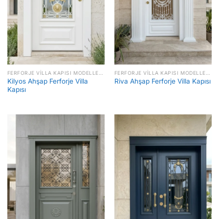
FERFORJE VILLA KAPISI MODELLERI FIYATLARI
FERFORJE VILLA KAPISI MODELLERI FIYATLARI
Kilyos Ahşap Ferforje Villa
Riva Ahşap Ferforje Villa Kapısı
Kapısı