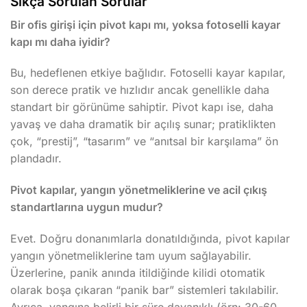
Sıkça Sorulan Sorular
Bir ofis girişi için pivot kapı mı, yoksa fotoselli kayar
kapı mı daha iyidir?
Bu, hedeflenen etkiye bağlıdır. Fotoselli kayar kapılar,
son derece pratik ve hızlıdır ancak genellikle daha
standart bir görünüme sahiptir. Pivot kapı ise, daha
yavaş ve daha dramatik bir açılış sunar; pratiklikten
çok, “prestij”, “tasarım” ve “anıtsal bir karşılama” ön
plandadır.
Pivot kapılar, yangın yönetmeliklerine ve acil çıkış
standartlarına uygun mudur?
Evet. Doğru donanımlarla donatıldığında, pivot kapılar
yangın yönetmeliklerine tam uyum sağlayabilir.
Üzerlerine, panik anında itildiğinde kilidi otomatik
olarak boşa çıkaran “panik bar” sistemleri takılabilir.
Ayrıca, yangına belirli bir süre dayanıklı (örn: 30-60