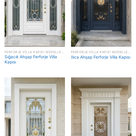
FERFORJE VILLA KAPISI MODELLERI FIYATLARI
FERFORJE VILLA KAPISI MODELLERI FIYATLARI
Sığacık Ahşap Ferforje Villa
Ilıca Ahşap Ferforje Villa Kapısı
Kapısı