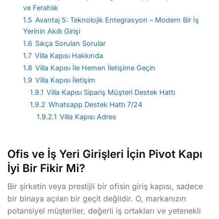
ve Ferahlık
1.5
Avantaj 5: Teknolojik Entegrasyon – Modern Bir İş
Yerinin Akıllı Girişi
1.6
Sıkça Sorulan Sorular
1.7
Villa Kapısı Hakkında
1.8
Villa Kapısı İle Hemen İletişime Geçin
1.9
Villa Kapısı İletişim
1.9.1
Villa Kapısı Sipariş Müşteri Destek Hattı
1.9.2
Whatsapp Destek Hattı 7/24
1.9.2.1
Villa Kapısı Adres
Ofis ve İş Yeri Girişleri İçin Pivot Kapı
İyi Bir Fikir Mi?
Bir şirketin veya prestijli bir ofisin giriş kapısı, sadece
bir binaya açılan bir geçit değildir. O, markanızın
potansiyel müşteriler, değerli iş ortakları ve yetenekli