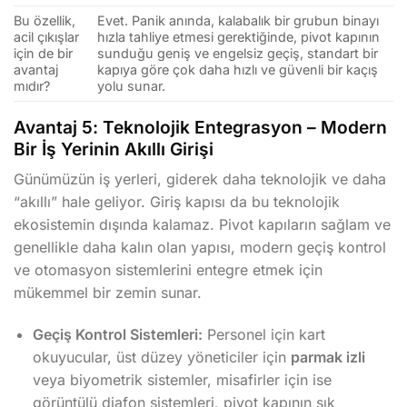
Bu özellik,
Evet. Panik anında, kalabalık bir grubun binayı
acil çıkışlar
hızla tahliye etmesi gerektiğinde, pivot kapının
için de bir
sunduğu geniş ve engelsiz geçiş, standart bir
avantaj
kapıya göre çok daha hızlı ve güvenli bir kaçış
mıdır?
yolu sunar.
Avantaj 5: Teknolojik Entegrasyon – Modern
Bir İş Yerinin Akıllı Girişi
Günümüzün iş yerleri, giderek daha teknolojik ve daha
“akıllı” hale geliyor. Giriş kapısı da bu teknolojik
ekosistemin dışında kalamaz. Pivot kapıların sağlam ve
genellikle daha kalın olan yapısı, modern geçiş kontrol
ve otomasyon sistemlerini entegre etmek için
mükemmel bir zemin sunar.
Geçiş Kontrol Sistemleri:
Personel için kart
okuyucular, üst düzey yöneticiler için
parmak izli
veya biyometrik sistemler, misafirler için ise
görüntülü diafon sistemleri, pivot kapının şık