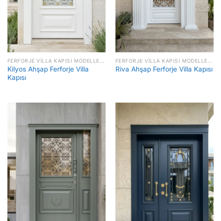
FERFORJE VILLA KAPISI MODELLERI FIYATLARI
FERFORJE VILLA KAPISI MODELLERI FIYATLARI
Kilyos Ahşap Ferforje Villa
Riva Ahşap Ferforje Villa Kapısı
Kapısı