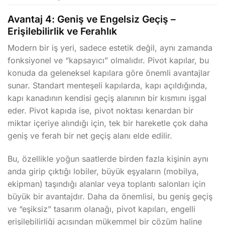
Avantaj 4: Geniş ve Engelsiz Geçiş –
Erişilebilirlik ve Ferahlık
Modern bir iş yeri, sadece estetik değil, aynı zamanda
fonksiyonel ve “kapsayıcı” olmalıdır. Pivot kapılar, bu
konuda da geleneksel kapılara göre önemli avantajlar
sunar. Standart menteşeli kapılarda, kapı açıldığında,
kapı kanadının kendisi geçiş alanının bir kısmını işgal
eder. Pivot kapıda ise, pivot noktası kenardan bir
miktar içeriye alındığı için, tek bir hareketle çok daha
geniş ve ferah bir net geçiş alanı elde edilir.
Bu, özellikle yoğun saatlerde birden fazla kişinin aynı
anda girip çıktığı lobiler, büyük eşyaların (mobilya,
ekipman) taşındığı alanlar veya toplantı salonları için
büyük bir avantajdır. Daha da önemlisi, bu geniş geçiş
ve “eşiksiz” tasarım olanağı, pivot kapıları, engelli
erişilebilirliği açısından mükemmel bir çözüm haline