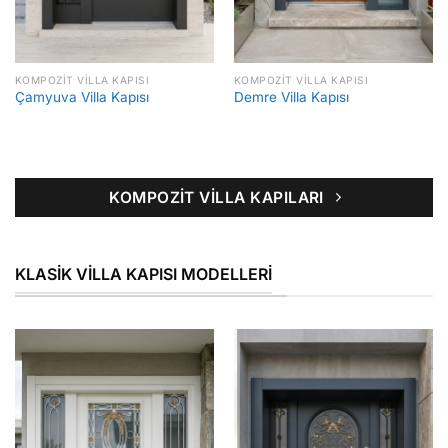
KOMPOZIT VILLA KAPISI
KOMPOZIT VILLA KAPISI
Çamyuva Villa Kapısı
Demre Villa Kapısı
KOMPOZIT VILLA KAPILARI
KLASIK VILLA KAPISI MODELLERI