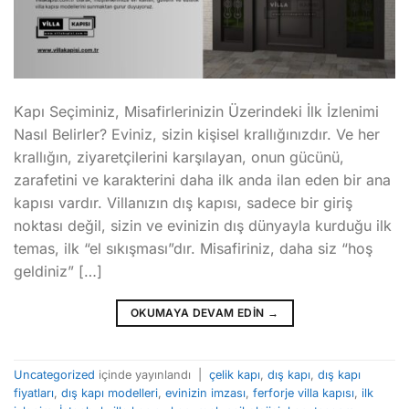
Kapı Seçiminiz, Misafirlerinizin Üzerindeki İlk İzlenimi
Nasıl Belirler? Eviniz, sizin kişisel krallığınızdır. Ve her
krallığın, ziyaretçilerini karşılayan, onun gücünü,
zarafetini ve karakterini daha ilk anda ilan eden bir ana
kapısı vardır. Villanızın dış kapısı, sadece bir giriş
noktası değil, sizin ve evinizin dış dünyayla kurduğu ilk
temas, ilk “el sıkışması”dır. Misafiriniz, daha siz “hoş
geldiniz” […]
OKUMAYA DEVAM EDIN
→
Uncategorized
içinde yayınlandı
|
çelik kapı
,
dış kapı
,
dış kapı
fiyatları
,
dış kapı modelleri
,
evinizin imzası
,
ferforje villa kapısı
,
ilk