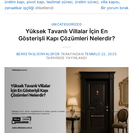
üretim kapı
,
pivot kapı
,
teslimat süresi
,
üretim süreci
,
villa kapısı
,
zanaatkar işçiliği
etiketlendi
Bir yorum bırak
UNCATEGORIZED
Yüksek Tavanlı Villalar İçin En
Gösterişli Kapı Çözümleri Nelerdir?
BERKETASLISINYALSPOR
TARAFINDAN
TEMMUZ 22, 2025
TARIHINDE YAYINLANDI