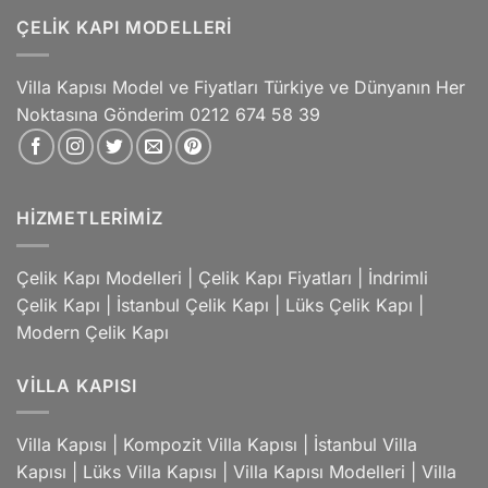
ÇELIK KAPI MODELLERI
Villa Kapısı Model ve Fiyatları Türkiye ve Dünyanın Her
Noktasına Gönderim 0212 674 58 39
HIZMETLERIMIZ
Çelik Kapı Modelleri
|
Çelik Kapı Fiyatları
|
İndrimli
Çelik Kapı
|
İstanbul Çelik Kapı
|
Lüks Çelik Kapı
|
Modern Çelik Kapı
VILLA KAPISI
Villa Kapısı
|
Kompozit Villa Kapısı
|
İstanbul Villa
Kapısı
|
Lüks Villa Kapısı
|
Villa Kapısı Modelleri
|
Villa