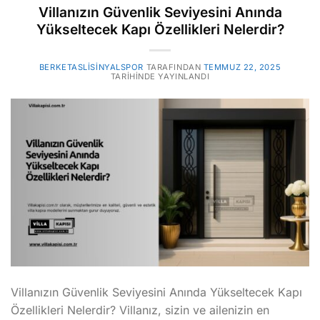
Villanızın Güvenlik Seviyesini Anında
Yükseltecek Kapı Özellikleri Nelerdir?
BERKETASLISINYALSPOR
TARAFINDAN
TEMMUZ 22, 2025
TARIHINDE YAYINLANDI
Villanızın Güvenlik Seviyesini Anında Yükseltecek Kapı
Özellikleri Nelerdir? Villanız, sizin ve ailenizin en