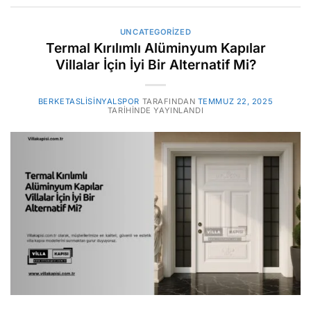
UNCATEGORIZED
Termal Kırılımlı Alüminyum Kapılar
Villalar İçin İyi Bir Alternatif Mi?
BERKETASLISINYALSPOR
TARAFINDAN
TEMMUZ 22, 2025
TARIHINDE YAYINLANDI