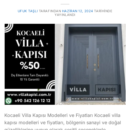
UFUK TAŞLI
TARAFINDAN
HAZIRAN 12, 2024
TARIHINDE
YAYINLANDI
Kocaeli Villa Kapısı Modelleri ve Fiyatları Kocaeli villa
kapısı modelleri ve fiyatları, bölgenin sanayi ve doğal
güzelliklerine uygun olarak çeşitli seçeneklerle