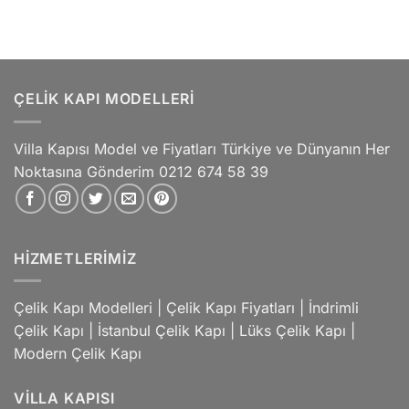
ÇELIK KAPI MODELLERI
Villa Kapısı Model ve Fiyatları Türkiye ve Dünyanın Her
Noktasına Gönderim 0212 674 58 39
HIZMETLERIMIZ
Çelik Kapı Modelleri
|
Çelik Kapı Fiyatları
|
İndrimli
Çelik Kapı
|
İstanbul Çelik Kapı
|
Lüks Çelik Kapı
|
Modern Çelik Kapı
VILLA KAPISI