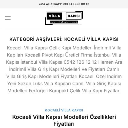
İçeriğe
7/24 WHATSAPP +90 542 338 09 42
atla
KATEGORI ARŞIVLERI:
KOCAELI VILLA KAPISI
Kocaeli Villa Kapısı Çelik Kapı Modelleri İndirimli Villa
Kapıları Kocaeli Pivot Kapı Üretici Firma İstanbul Villa
Kapısı İstanbul Villa Kapısı 0542 126 12 12 Hemen Ara
İndirimli Villa Giriş Kapı Modelleri ve Fiyatları Camlı
Villa Giriş Kapı Modelleri Fiyatları Kocaeli Özel İndirim
Yeni Sezon Lüks Villa Kapıları Camlı Villa Giriş Kapısı
Modelleri Ferforjeli Kompakt Çelik Villa Kapı Fiyatları
KOCAELI VILLA KAPISI
Kocaeli Villa Kapısı Modelleri Özellikleri
Fiyatları