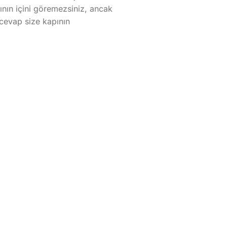
pının içini göremezsiniz, ancak
z cevap size kapının