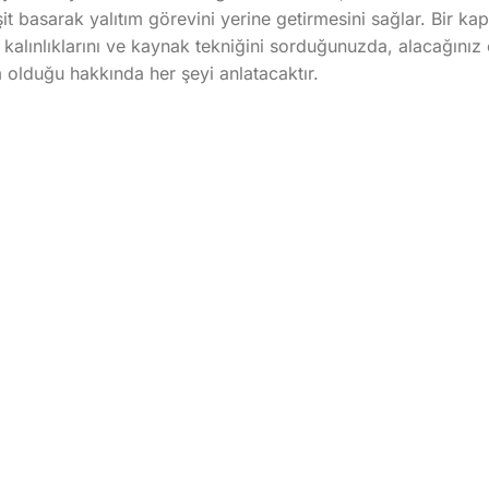
it basarak yalıtım görevini yerine getirmesini sağlar. Bir ka
fil kalınlıklarını ve kaynak tekniğini sorduğunuzda, alacağını
olduğu hakkında her şeyi anlatacaktır.