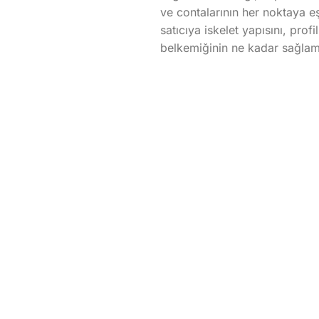
ve contalarının her noktaya eş
satıcıya iskelet yapısını, pro
belkemiğinin ne kadar sağlam 