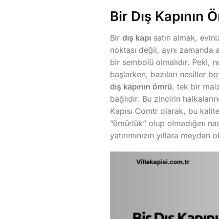
Bir Dış Kapının Ö
Bir
dış kapı
satın almak, evini
noktası değil, aynı zamanda a
bir sembolü olmalıdır. Peki,
başlarken, bazıları nesiller b
dış kapının ömrü
, tek bir mal
bağlıdır. Bu zincirin halkaları
Kapısı Comtr olarak, bu kalite 
“ömürlük” olup olmadığını nası
yatırımınızın yıllara meydan o