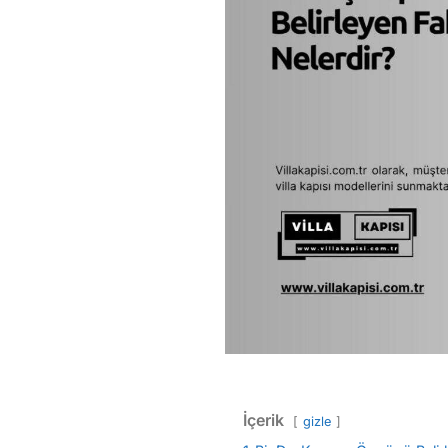
İçerik
gizle