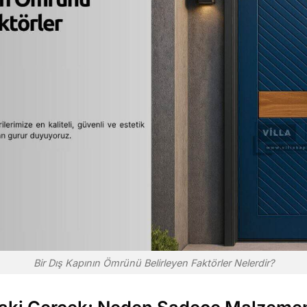
Bir Dış Kapının Ömrünü Belirleyen Faktörler Nelerdir?