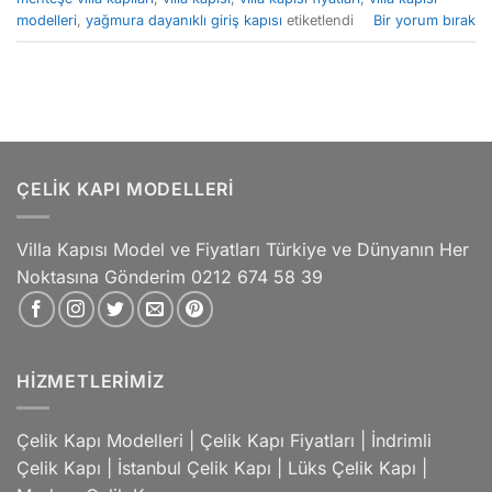
modelleri
,
yağmura dayanıklı giriş kapısı
etiketlendi
Bir yorum bırak
ÇELIK KAPI MODELLERI
Villa Kapısı Model ve Fiyatları Türkiye ve Dünyanın Her
Noktasına Gönderim 0212 674 58 39
HIZMETLERIMIZ
Çelik Kapı Modelleri
|
Çelik Kapı Fiyatları
|
İndrimli
Çelik Kapı
|
İstanbul Çelik Kapı
|
Lüks Çelik Kapı
|