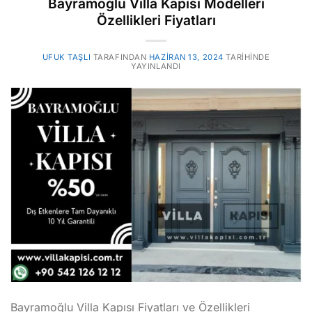
Bayramoğlu Villa Kapısı Modelleri
Özellikleri Fiyatları
UFUK TAŞLI
TARAFINDAN
HAZIRAN 13, 2024
TARIHINDE
YAYINLANDI
Bayramoğlu Villa Kapısı Fiyatları ve Özellikleri