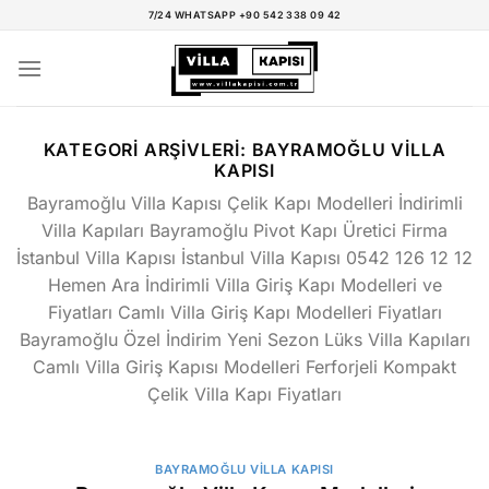
İçeriğe
7/24 WHATSAPP +90 542 338 09 42
atla
KATEGORI ARŞIVLERI:
BAYRAMOĞLU VILLA
KAPISI
Bayramoğlu Villa Kapısı Çelik Kapı Modelleri İndirimli
Villa Kapıları Bayramoğlu Pivot Kapı Üretici Firma
İstanbul Villa Kapısı İstanbul Villa Kapısı 0542 126 12 12
Hemen Ara İndirimli Villa Giriş Kapı Modelleri ve
Fiyatları Camlı Villa Giriş Kapı Modelleri Fiyatları
Bayramoğlu Özel İndirim Yeni Sezon Lüks Villa Kapıları
Camlı Villa Giriş Kapısı Modelleri Ferforjeli Kompakt
Çelik Villa Kapı Fiyatları
BAYRAMOĞLU VILLA KAPISI