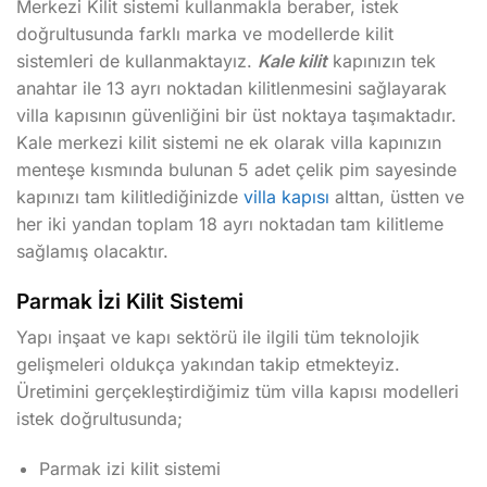
Merkezi Kilit sistemi kullanmakla beraber, istek
doğrultusunda farklı marka ve modellerde kilit
sistemleri de kullanmaktayız.
Kale kilit
kapınızın tek
anahtar ile 13 ayrı noktadan kilitlenmesini sağlayarak
villa kapısının güvenliğini bir üst noktaya taşımaktadır.
Kale merkezi kilit sistemi ne ek olarak villa kapınızın
menteşe kısmında bulunan 5 adet çelik pim sayesinde
kapınızı tam kilitlediğinizde
villa kapısı
alttan, üstten ve
her iki yandan toplam 18 ayrı noktadan tam kilitleme
sağlamış olacaktır.
Parmak İzi Kilit Sistemi
Yapı inşaat ve kapı sektörü ile ilgili tüm teknolojik
gelişmeleri oldukça yakından takip etmekteyiz.
Üretimini gerçekleştirdiğimiz tüm villa kapısı modelleri
istek doğrultusunda;
Parmak izi kilit sistemi