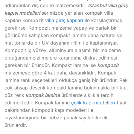
adlandırılan dış cephe malzemesidir.
İstanbul villa giriş
kapısı modelleri
serimizde yer alan kompak villa
kapıları kompozit
villa giriş kapıları
ile karşılaştırmak
gerekirse. Kompozit malzeme yapay ve parlak bir
görünüme sahipken kompakt lamine daha naturel ve
mat tonlarda bir UV dayanımlı film ile kaplanmıştır.
Kompozit iç yüzeyi alüminyum alaşımlı bir malzeme
olduğundan çizilmelere karşı daha dikkat edilmesi
gereken bir üründür. Kompakt lamine ise
kompozit
malzemeye göre 4 kat daha dayanıklıdır. Kompak
lamine renk seçenekleri oldukça geniş bir üründür. Pek
çok ahşap desenli kompakt lamine bulunmakla birlikte,
düz renk
kompak lamine
ürünlerde sıklıkla tercih
edilmektedir. Kompak lamine
çelik kapı modelleri
fiyat
bakımından kompozit kapı modelleri ile
kıyaslandığında bir nebze pahalı sayılabilecek
ürünlerdir.