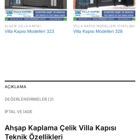
KLASIK VILLA KAPISI
VILLA KAPISI MODELLERI FIYATLARI
Villa Kapısı Modelleri 323
Villa Kapısı Modelleri 328
AÇIKLAMA
DEĞERLENDIRMELER (2)
İPTAL VE İADE
Ahşap Kaplama Çelik Villa Kapısı
Teknik Özellikleri