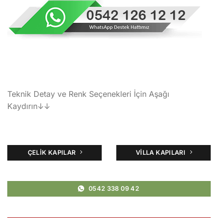
Teknik Detay ve Renk Seçenekleri İçin Aşağı
Kaydırın↓↓
ÇELIK KAPILAR
VILLA KAPILARI
0542 338 09 42