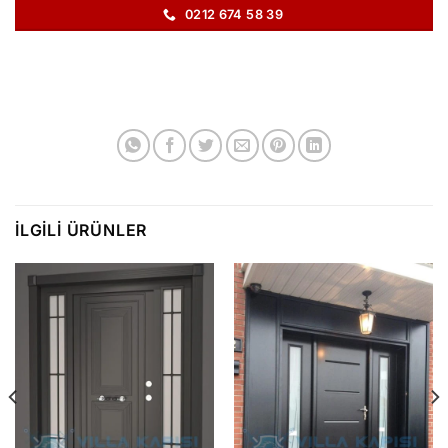
0212 674 58 39
İLGILI ÜRÜNLER