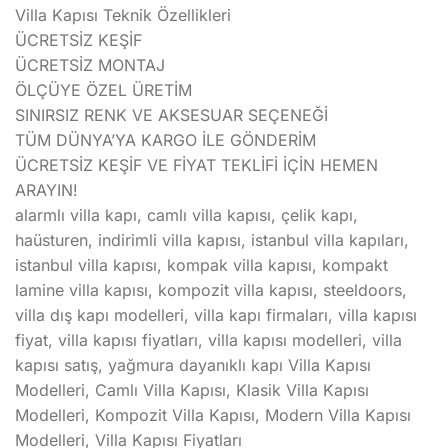
Villa Kapısı Teknik Özellikleri
ÜCRETSİZ KEŞİF
ÜCRETSİZ MONTAJ
ÖLÇÜYE ÖZEL ÜRETİM
SINIRSIZ RENK VE AKSESUAR SEÇENEĞİ
TÜM DÜNYA’YA KARGO İLE GÖNDERİM
ÜCRETSİZ KEŞİF VE FİYAT TEKLİFİ İÇİN HEMEN
ARAYIN!
alarmlı villa kapı, camlı villa kapısı, çelik kapı,
haüsturen, indirimli villa kapısı, istanbul villa kapıları,
istanbul villa kapısı, kompak villa kapısı, kompakt
lamine villa kapısı, kompozit villa kapısı, steeldoors,
villa dış kapı modelleri, villa kapı firmaları, villa kapısı
fiyat, villa kapısı fiyatları, villa kapısı modelleri, villa
kapısı satış, yağmura dayanıklı kapı Villa Kapısı
Modelleri, Camlı Villa Kapısı, Klasik Villa Kapısı
Modelleri, Kompozit Villa Kapısı, Modern Villa Kapısı
Modelleri, Villa Kapısı Fiyatları