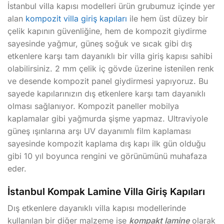
İstanbul villa kapısı modelleri ürün grubumuz içinde yer
alan
kompozit villa giriş kapıları
ile hem üst düzey bir
çelik kapının güvenliğine, hem de kompozit giydirme
sayesinde yağmur, güneş soğuk ve sıcak gibi dış
etkenlere karşı tam dayanıklı bir villa giriş kapısı sahibi
olabilirsiniz. 2 mm çelik iç gövde üzerine istenilen renk
ve desende kompozit panel giydirmesi yapıyoruz. Bu
sayede kapılarınızın dış etkenlere karşı tam dayanıklı
olması sağlanıyor. Kompozit paneller mobilya
kaplamalar gibi yağmurda şişme yapmaz. Ultraviyole
güneş ışınlarına arşı UV dayanımlı film kaplaması
sayesinde kompozit kaplama dış kapı ilk gün olduğu
gibi 10 yıl boyunca rengini ve görünümünü muhafaza
eder.
İstanbul Kompak Lamine Villa Giriş Kapıları
Dış etkenlere dayanıklı villa kapısı modellerinde
kullanılan bir diğer malzeme ise
kompakt lamine
olarak