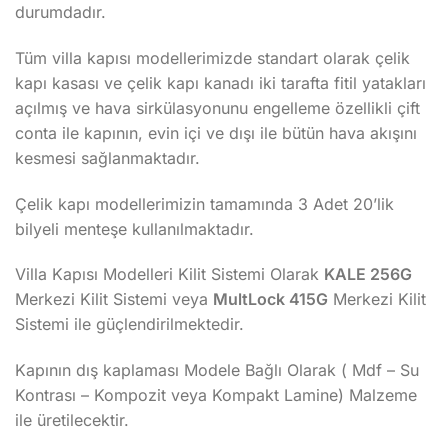
durumdadır.
Tüm villa kapısı modellerimizde standart olarak çelik
kapı kasası ve çelik kapı kanadı iki tarafta fitil yatakları
açılmış ve hava sirkülasyonunu engelleme özellikli çift
conta ile kapının, evin içi ve dışı ile bütün hava akışını
kesmesi sağlanmaktadır.
Çelik kapı modellerimizin tamamında 3 Adet 20’lik
bilyeli menteşe kullanılmaktadır.
Villa Kapısı Modelleri Kilit Sistemi Olarak
KALE 256G
Merkezi Kilit Sistemi veya
MultLock 415G
Merkezi Kilit
Sistemi ile güçlendirilmektedir.
Kapının dış kaplaması Modele Bağlı Olarak ( Mdf – Su
Kontrası – Kompozit veya Kompakt Lamine) Malzeme
ile üretilecektir.