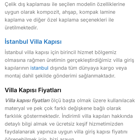
Çelik dış kaplaması ile seçilen modelin özelliklerine
uygun olarak kompozit, ahşap, kompak lamine
kaplama ve diğer özel kaplama seçenekleri ile
üretilmektedir.
İstanbul Villa Kapısı
İstanbul villa kapısı için birincil hizmet bölgemiz
olmasına rağmen üretimin gerçekleştirdiğimiz villa giriş
kapılarının
istanbul
dışında tüm dünyaya kargo veya
montaj dahil şekilde gönderimi sağlanmaktadır.
Villa Kapısı Fiyatları
Villa kapısı fiyatları
ölçü başta olmak üzere kullanılacak
materyal ve pek çok farklı değişkene bağlı olarak
farklılık göstermektedir. İndirimli villa kapıları hakkında
detaylı bilgi almak ve ücretsiz keşif hizmetimizden
faydalanarak yapınıza uygun villa giriş kapısı fiyatını
öğrenebilmek için, bizi arayın.