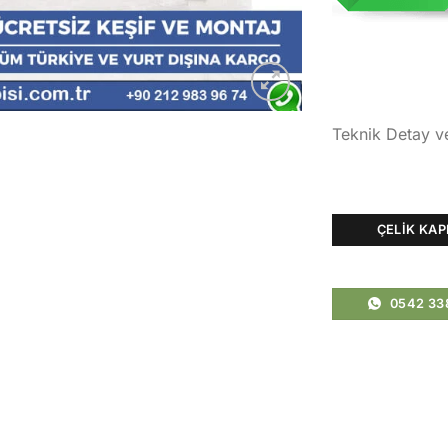
Teknik Detay v
ÇELIK KAP
0542 33