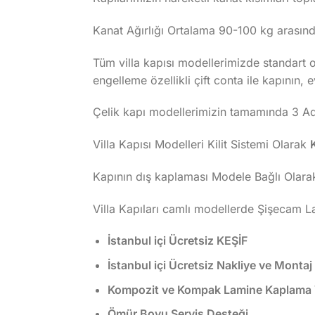
Kanat Ağırlığı Ortalama 90-100 kg arasında
Tüm villa kapısı modellerimizde standart ol
engelleme özellikli çift conta ile kapının, 
Çelik kapı modellerimizin tamamında 3 Adet
Villa Kapısı Modelleri Kilit Sistemi Olarak
Kapının dış kaplaması Modele Bağlı Olara
Villa Kapıları camlı modellerde Şişecam 
İstanbul içi Ücretsiz KEŞİF
İstanbul içi Ücretsiz Nakliye ve Montaj
Kompozit ve Kompak Lamine Kaplama Vi
Ömür Boyu Servis Desteği