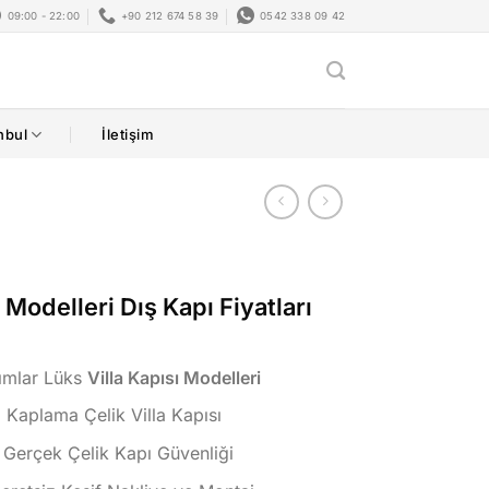
09:00 - 22:00
+90 212 674 58 39
0542 338 09 42
nbul
İletişim
ı Modelleri Dış Kapı Fiyatları
rımlar Lüks
Villa Kapısı Modelleri
Kaplama Çelik Villa Kapısı
 Gerçek Çelik Kapı Güvenliği