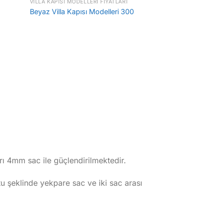
VILLA KAPISI MODELLERI FIYATLARI
Beyaz Villa Kapısı Modelleri 300
rı 4mm sac ile güçlendirilmektedir.
şeklinde yekpare sac ve iki sac arası