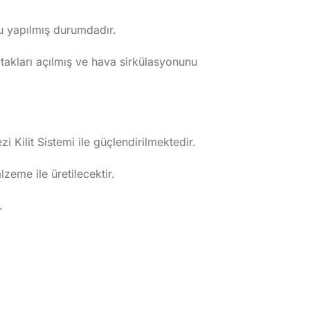
nu yapılmış durumdadır.
yatakları açılmış ve hava sirkülasyonunu
i Kilit Sistemi ile güçlendirilmektedir.
eme ile üretilecektir.
.