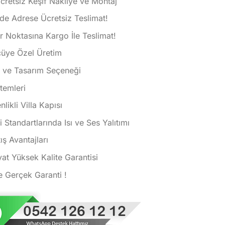
Ücretsiz Keşif Nakliye ve Montaj
de Adrese Ücretsiz Teslimat!
 Noktasına Kargo İle Teslimat!
çüye Özel Üretim
k ve Tasarım Seçeneği
istemleri
ikli Villa Kapısı
i Standartlarında Isı ve Ses Yalıtımı
ış Avantajları
at Yüksek Kalite Garantisi
e Gerçek Garanti !