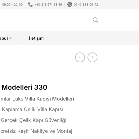
09:00 - 22:00
+90 212 674 58 39
0542 338 09 42
nbul
İletişim
ı Modelleri 330
rımlar Lüks
Villa Kapısı Modelleri
Kaplama Çelik Villa Kapısı
 Gerçek Çelik Kapı Güvenliği
Ücretsiz Keşif Nakliye ve Montaj