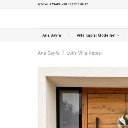
İçeriğe
7/24 WHATSAPP +90 542 338 09 42
atla
Ana Sayfa
Villa Kapısı Modelleri
Ana Sayfa
/
Lüks Villa Kapısı