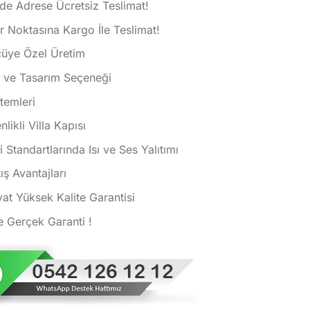
de Adrese Ücretsiz Teslimat!
 Noktasına Kargo İle Teslimat!
çüye Özel Üretim
k ve Tasarım Seçeneği
istemleri
ikli Villa Kapısı
i Standartlarında Isı ve Ses Yalıtımı
ış Avantajları
at Yüksek Kalite Garantisi
e Gerçek Garanti !