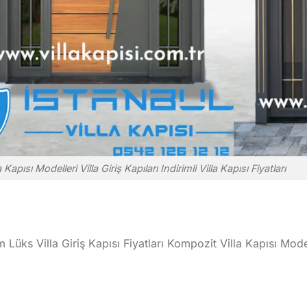
a Kapısı Modelleri Villa Giriş Kapıları Indirimli Villa Kapısı Fiyatları
m Lüks Villa Giriş Kapısı Fiyatları Kompozit Villa Kapısı Mode