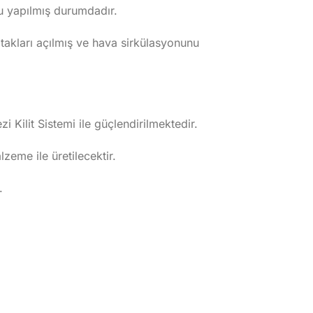
nu yapılmış durumdadır.
yatakları açılmış ve hava sirkülasyonunu
i Kilit Sistemi ile güçlendirilmektedir.
eme ile üretilecektir.
.