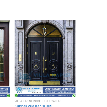
VILLA KAPISI MODELLERI FIYATLARI
Kubbeli Villa Kapısı 309