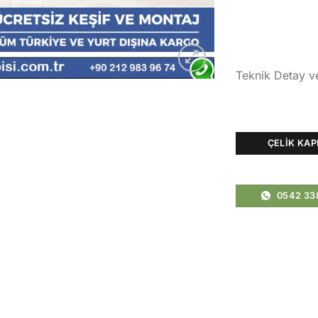
Teknik Detay v
ÇELIK KAP
0542 33