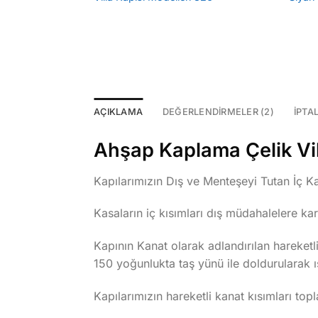
AÇIKLAMA
DEĞERLENDIRMELER (2)
İPTA
Ahşap Kaplama Çelik Vill
Kapılarımızın Dış ve Menteşeyi Tutan İç Kas
Kasaların iç kısımları dış müdahalelere ka
Kapının Kanat olarak adlandırılan hareke
150 yoğunlukta taş yünü ile doldurularak ıs
Kapılarımızın hareketli kanat kısımları topla