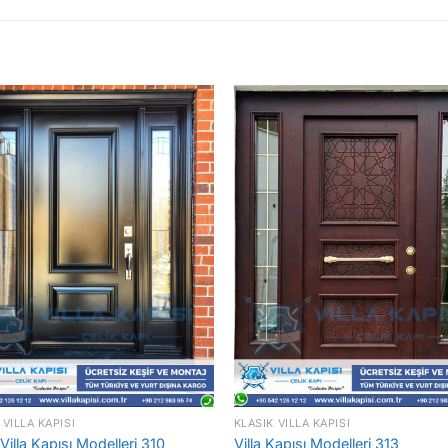
 VILLA KAPISI
KLASIK VILLA KAPISI
Villa Kapısı Modelleri 310
Villa Kapısı Modelleri 313