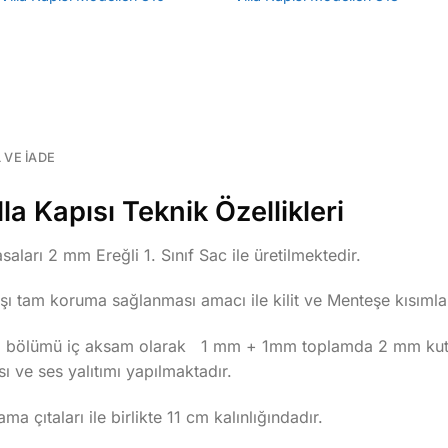
L VE İADE
a Kapısı Teknik Özellikleri
aları 2 mm Ereğli 1. Sınıf Sac ile üretilmektedir.
rşı tam koruma sağlanması amacı ile kilit ve Menteşe kısımla
tli bölümü iç aksam olarak 1 mm + 1mm toplamda 2 mm kutu 
ı ve ses yalıtımı yapılmaktadır.
ma çıtaları ile birlikte 11 cm kalınlığındadır.