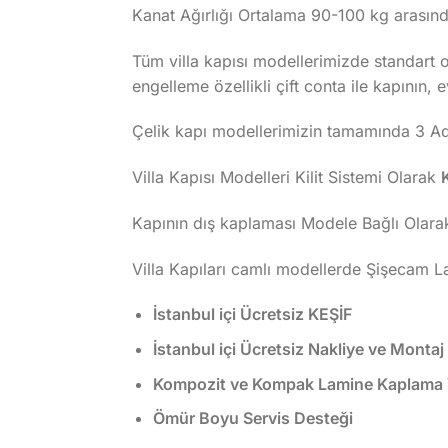
Kanat Ağırlığı Ortalama 90-100 kg arasında
Tüm villa kapısı modellerimizde standart ol
engelleme özellikli çift conta ile kapının, 
Çelik kapı modellerimizin tamamında 3 Adet
Villa Kapısı Modelleri Kilit Sistemi Olarak
Kapının dış kaplaması Modele Bağlı Olara
Villa Kapıları camlı modellerde Şişecam 
İstanbul içi Ücretsiz KEŞİF
İstanbul içi Ücretsiz Nakliye ve Montaj
Kompozit ve Kompak Lamine Kaplama Vi
Ömür Boyu Servis Desteği