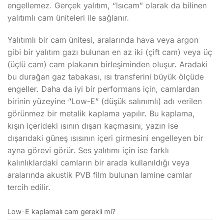
engellemez. Gerçek yalıtım, “Isıcam” olarak da bilinen
yalıtımlı cam üniteleri ile sağlanır.
Yalıtımlı bir cam ünitesi, aralarında hava veya argon
gibi bir yalıtım gazı bulunan en az iki (çift cam) veya üç
(üçlü cam) cam plakanın birleşiminden oluşur. Aradaki
bu durağan gaz tabakası, ısı transferini büyük ölçüde
engeller. Daha da iyi bir performans için, camlardan
birinin yüzeyine “Low-E” (düşük salınımlı) adı verilen
görünmez bir metalik kaplama yapılır. Bu kaplama,
kışın içerideki ısının dışarı kaçmasını, yazın ise
dışarıdaki güneş ısısının içeri girmesini engelleyen bir
ayna görevi görür. Ses yalıtımı için ise farklı
kalınlıklardaki camların bir arada kullanıldığı veya
aralarında akustik PVB film bulunan lamine camlar
tercih edilir.
Low-E kaplamalı cam gerekli mi?