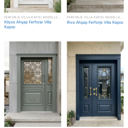
FERFORJE VILLA KAPISI MODELLERI FIYATLARI
FERFORJE VILLA KAPISI MODELLERI FIYATLARI
Kilyos Ahşap Ferforje Villa
Riva Ahşap Ferforje Villa Kapısı
Kapısı