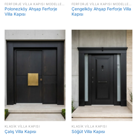
FERFORJE VILLA KAPISI MODELLERI FIYATLARI
FERFORJE VILLA KAPISI MODELLERI FIYATLARI
Polonezköy Ahşap Ferforje
Çengelköy Ahşap Ferforje Villa
Villa Kapısı
Kapısı
KLASIK VILLA KAPISI
KLASIK VILLA KAPISI
Çalış Villa Kapısı
Söğüt Villa Kapısı