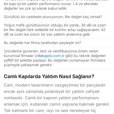
bir kapı iyi bir yalıtım performansı sunar. 1.4 ve altındaki
değerler ise çok iyi olarak kabul edilir.
Gürültülü bir caddede oturuyorum, Rw değeri kaç olmalı?
Yoğun trafik gürültüsünün olduğu bir yerde, 38 dB ve üzeri
bir Rw değeri fark edilebilir bir konfor artışı sağlayacaktır. 42
dB ve üzeri ise üstün bir ses yalıtımı anlamına gelir.
Bu değerler her firma tarafından paylaşılır mı?
Ürünlerine güvenen, test ve sertifikasyona önem veren
kurumsal firmalar (
villakapisi.com.tr
gibi) bu teknik değerleri
şeffaf bir şekilde paylaşır. Bu değerleri sunamayan firmalara
şüpheyle yaklaşmak gerekir.
Camlı Kapılarda Yalıtım Nasıl Sağlanır?
Cam, modern tasarımların vazgeçilmez bir parçasıdır
ancak aynı zamanda potansiyel bir yalıtım zafiyeti
noktasıdır. Camlı bir kapının yalıtım performansını
anlamak için, kullanılan camın yapısına bakmak gerekir.
Tek katmanlı bir cam, ısıyı ve sesi neredeyse hiç