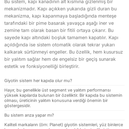
Bu sistem, kapı kanadının alt kısmına gizlenmiş bir
mekanizmadır. Kapı açıkken yukarıda gizli duran bu
mekanizma, kapı kapanmaya başladığında menteşe
tarafındaki bir pime basarak yavaşça aşağı iner ve
zemine tam olarak basan bir fitili ortaya çıkarır. Bu
sayede kapı altındaki boşluk tamamen kapatılır. Kapı
açıldığında ise sistem otomatik olarak tekrar yukarı
kalkarak sürtünmeyi engeller. Bu özellik, hem kusursuz
bir yalıtım sağlar hem de engelsiz bir geçiş sunarak
estetik ve fonksiyonelliği birleştirir.
Giyotin sistem her kapıda olur mu?
Hayır, bu genellikle üst segment ve yalıtım performansı
yüksek kapılarda bulunan bir özelliktir. Bir kapıda bu sistemin
olması, üreticinin yalıtım konusuna verdiği önemin bir
göstergesidir.
Bu sistem arıza yapar mı?
Kaliteli markaların (örn: Planet) giyotin sistemleri, yüz binlerce