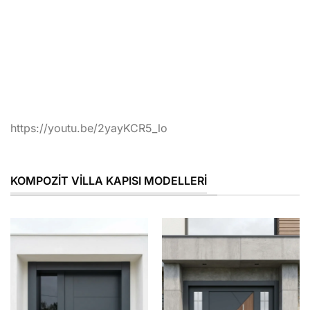
https://youtu.be/2yayKCR5_lo
KOMPOZIT VILLA KAPISI MODELLERI