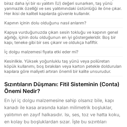
biraz daha iyi bir ısı yalıtım (U) değeri sunarken, taş yünü
yanmazlık özelliği ve ses yalıtımındaki üstünlüğü ile öne çıkar.
Her ikisi de kaliteli kapılarda güvenle kullanılır.
Kapının içinin dolu olduğunu nasıl anlarım?
Kapıya vurduğunuzda çıkan sesin tokluğu ve kapının genel
ağırlığı, içinin dolu olduğunun en iyi göstergeleridir. Boş bir
kapı, teneke gibi bir ses çıkarır ve oldukça hafiftir.
İç dolgu malzemesi fiyata etki eder mi?
Kesinlikle. Yüksek yoğunluklu taş yünü veya poliüretan
köpük kullanımı, boş bırakılan veya karton petekle doldurulan
kapılara göre maliyeti artıran önemli bir kalite unsurudur.
Sızıntıların Düşmanı: Fitil Sisteminin (Conta)
Önemi Nedir?
En iyi iç dolgu malzemesine sahip olsanız bile, kapı
kanadı ile kasa arasında kalan milimetrik boşluklar,
yalıtımın en zayıf halkasıdır. Isı, ses, toz ve hatta koku,
en kolay bu boşluklardan sızar. İşte bu sızıntıları