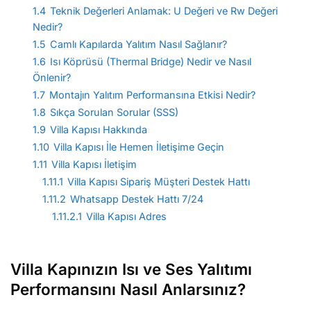
1.4
Teknik Değerleri Anlamak: U Değeri ve Rw Değeri
Nedir?
1.5
Camlı Kapılarda Yalıtım Nasıl Sağlanır?
1.6
Isı Köprüsü (Thermal Bridge) Nedir ve Nasıl
Önlenir?
1.7
Montajın Yalıtım Performansına Etkisi Nedir?
1.8
Sıkça Sorulan Sorular (SSS)
1.9
Villa Kapısı Hakkında
1.10
Villa Kapısı İle Hemen İletişime Geçin
1.11
Villa Kapısı İletişim
1.11.1
Villa Kapısı Sipariş Müşteri Destek Hattı
1.11.2
Whatsapp Destek Hattı 7/24
1.11.2.1
Villa Kapısı Adres
Villa Kapınızın Isı ve Ses Yalıtımı
Performansını Nasıl Anlarsınız?