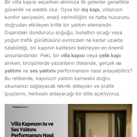
Bir villa kapısı seçerken aklımıza ilk gelenler genellikle
güvenlik ve estetik olur. Oysa bir
dış kapı
, villanızın
konfor seviyesini, enerji verimliliğini ve hatta huzurunu
doğrudan etkileyen kritik bir yalıtım elemanıdır.
Dışarıdaki dondurucu soğuğu, bunaltıcı sıcağı veya
yoğun trafik gürültüsünü evinizden ne kadar uzakta
tutabildiği, bir kapının kalitesini belirleyen en önemli
unsurlardandır. Peki, bir
villa kapısı
veya
çelik kapı
alırken, broşürlerde yazanların ötesinde, gerçek
ısı
yalıtımı
ve
ses yalıtımı
performansını nasıl anlayabiliriz?
Bu rehberde, kapınızın yalıtım karnesini doğru
okumanızı sağlayacak teknik detayları ve pratik
ipuçlarını, herkesin anlayacağı bir dille açıklıyoruz.