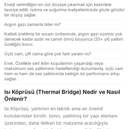
Enerji verimliliğini en üst düzeye çıkarmak için kesinlikle
tavsiye edilir. Isıtma ve soğutma maliyetlerinizde gözle görülür
bir düşüş sağlar.
Argon gazı zamanla biter mi?
Kaliteli üretilmiş bir ısıcam ünitesinde, argon gazı sızıntısı yok
denecek kadar azdır ve camın ömrü boyunca (20+ yıl) yalıtım
özelliğini korur.
Üçlü cam, çift cama göre çok fark yaratır mı?
Evet. Özellikle sert iklim koşullarının yaşandığı veya
maksimum ses yalıtımının hedeflendiği durumlarda, üçlü cam
hem ısı hem de ses yalıtımında belirgin bir performans artışı
sağlar.
Isı Köprüsü (Thermal Bridge) Nedir ve Nasıl
Önlenir?
Isı Köprüsü, yalıtımın en teknik ama en önemli
konularından biridir. Isının, yalıtılmış bir yapı elemanı
üzerinden, daha iletken bir malzeme aracılığıyla