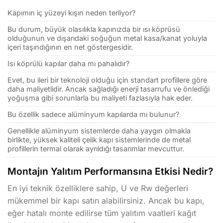
Kapımın iç yüzeyi kışın neden terliyor?
Bu durum, büyük olasılıkla kapınızda bir ısı köprüsü
olduğunun ve dışarıdaki soğuğun metal kasa/kanat yoluyla
içeri taşındığının en net göstergesidir.
Isı köprülü kapılar daha mı pahalıdır?
Evet, bu ileri bir teknoloji olduğu için standart profillere göre
daha maliyetlidir. Ancak sağladığı enerji tasarrufu ve önlediği
yoğuşma gibi sorunlarla bu maliyeti fazlasıyla hak eder.
Bu özellik sadece alüminyum kapılarda mı bulunur?
Genellikle alüminyum sistemlerde daha yaygın olmakla
birlikte, yüksek kaliteli çelik kapı sistemlerinde de metal
profillerin termal olarak ayrıldığı tasarımlar mevcuttur.
Montajın Yalıtım Performansına Etkisi Nedir?
En iyi teknik özelliklere sahip, U ve Rw değerleri
mükemmel bir kapı satın alabilirsiniz. Ancak bu kapı,
eğer hatalı monte edilirse tüm yalıtım vaatleri kağıt