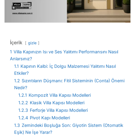
İçerik
gizle
1
Villa Kapınızın Isı ve Ses Yalıtımı Performansını Nasıl
Anlarsınız?
1.1
Kapının Kalbi: İç Dolgu Malzemesi Yalıtımı Nasıl
Etkiler?
1.2
Sızıntıların Düşmanı: Fitil Sisteminin (Conta) Önemi
Nedir?
1.2.1
Kompozit Villa Kapısı Modelleri
1.2.2
Klasik Villa Kapısı Modelleri
1.2.3
Ferforje Villa Kapısı Modelleri
1.2.4
Pivot Kapı Modelleri
1.3
Zemindeki Boşluğa Son: Giyotin Sistem (Otomatik
Eşik) Ne İşe Yarar?