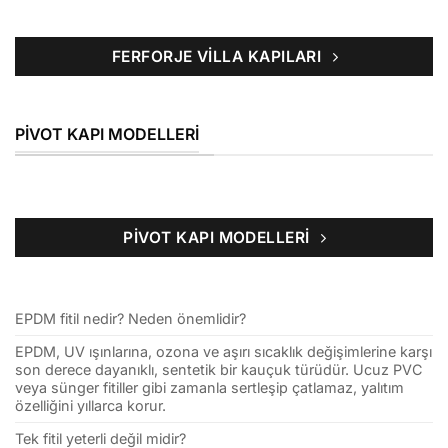
FERFORJE VILLA KAPILARI
PIVOT KAPI MODELLERI
PIVOT KAPI MODELLERI
EPDM fitil nedir? Neden önemlidir?
EPDM, UV ışınlarına, ozona ve aşırı sıcaklık değişimlerine karşı
son derece dayanıklı, sentetik bir kauçuk türüdür. Ucuz PVC
veya sünger fitiller gibi zamanla sertleşip çatlamaz, yalıtım
özelliğini yıllarca korur.
Tek fitil yeterli değil midir?