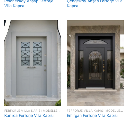
Polonezköy Ahşap Ferforje
Çengelköy Ahşap Ferforje Villa
Villa Kapısı
Kapısı
FERFORJE VILLA KAPISI MODELLERI FIYATLARI
FERFORJE VILLA KAPISI MODELLERI FIYATLARI
Kanlıca Ferforje Villa Kapısı
Emirgan Ferforje Villa Kapısı