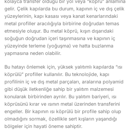
kolayca transfer olduğu bir yol veya “köprü” anlamına
gelir. Çelik kapılarda bu durum, kapının iç ve dış çelik
yüzeylerinin, kapı kasası veya kanat kenarlarındaki
metal profiller aracılığıyla birbirine doğrudan temas
etmesiyle oluşur. Bu metal köprü, kışın dışarıdaki
soğuğun doğrudan içeri taşınmasına ve kapının iç
yüzeyinde terleme (yoğuşma) ve hatta buzlanma
yapmasına neden olabilir.
Bu hatayı önlemek için, yüksek yalıtımlı kapılarda “ısı
köprülü” profiller kullanılır. Bu teknolojide, kapı
profilinin iç ve dış metal parçaları, aralarına polyamid
gibi düşük iletkenliğe sahip bir yalıtım malzemesi
konularak birbirinden ayrılır. Bu yalıtım bariyeri, ısı
köprüsünü kırar ve ısının metal üzerinden transferini
engeller. Bir kapının ısı köprülü bir profile sahip olup
olmadığını sormak, özellikle sert kışların yaşandığı
bölgeler için hayati öneme sahiptir.