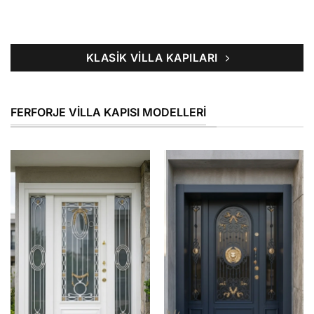
KLASIK VILLA KAPILARI
FERFORJE VILLA KAPISI MODELLERI