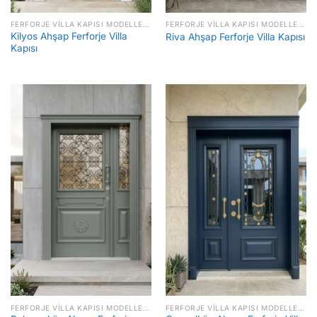
FERFORJE VILLA KAPISI MODELLERI FIYATLARI
FERFORJE VILLA KAPISI MODELLERI FIYATLARI
Kilyos Ahşap Ferforje Villa
Riva Ahşap Ferforje Villa Kapısı
Kapısı
FERFORJE VILLA KAPISI MODELLERI FIYATLARI
FERFORJE VILLA KAPISI MODELLERI FIYATLARI