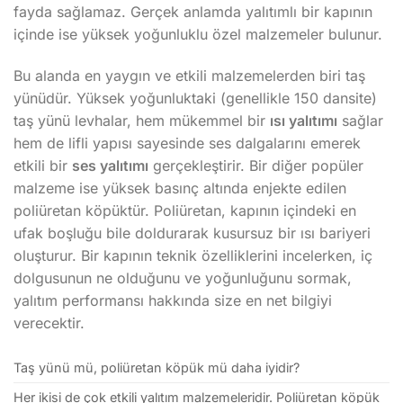
fayda sağlamaz. Gerçek anlamda yalıtımlı bir kapının
içinde ise yüksek yoğunluklu özel malzemeler bulunur.
Bu alanda en yaygın ve etkili malzemelerden biri taş
yünüdür. Yüksek yoğunluktaki (genellikle 150 dansite)
taş yünü levhalar, hem mükemmel bir
ısı yalıtımı
sağlar
hem de lifli yapısı sayesinde ses dalgalarını emerek
etkili bir
ses yalıtımı
gerçekleştirir. Bir diğer popüler
malzeme ise yüksek basınç altında enjekte edilen
poliüretan köpüktür. Poliüretan, kapının içindeki en
ufak boşluğu bile doldurarak kusursuz bir ısı bariyeri
oluşturur. Bir kapının teknik özelliklerini incelerken, iç
dolgusunun ne olduğunu ve yoğunluğunu sormak,
yalıtım performansı hakkında size en net bilgiyi
verecektir.
Taş yünü mü, poliüretan köpük mü daha iyidir?
Her ikisi de çok etkili yalıtım malzemeleridir. Poliüretan köpük