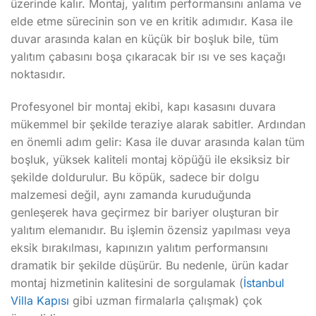
üzerinde kalır. Montaj, yalıtım performansını anlama ve
elde etme sürecinin son ve en kritik adımıdır. Kasa ile
duvar arasında kalan en küçük bir boşluk bile, tüm
yalıtım çabasını boşa çıkaracak bir ısı ve ses kaçağı
noktasıdır.
Profesyonel bir montaj ekibi, kapı kasasını duvara
mükemmel bir şekilde teraziye alarak sabitler. Ardından
en önemli adım gelir: Kasa ile duvar arasında kalan tüm
boşluk, yüksek kaliteli montaj köpüğü ile eksiksiz bir
şekilde doldurulur. Bu köpük, sadece bir dolgu
malzemesi değil, aynı zamanda kuruduğunda
genleşerek hava geçirmez bir bariyer oluşturan bir
yalıtım elemanıdır. Bu işlemin özensiz yapılması veya
eksik bırakılması, kapınızın yalıtım performansını
dramatik bir şekilde düşürür. Bu nedenle, ürün kadar
montaj hizmetinin kalitesini de sorgulamak (
İstanbul
Villa Kapısı
gibi uzman firmalarla çalışmak) çok