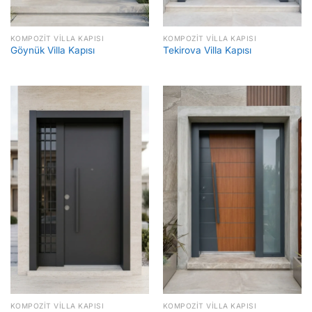
KOMPOZIT VILLA KAPISI
KOMPOZIT VILLA KAPISI
Göynük Villa Kapısı
Tekirova Villa Kapısı
KOMPOZIT VILLA KAPISI
KOMPOZIT VILLA KAPISI