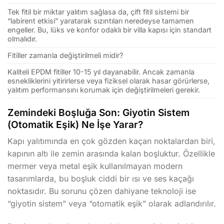
Tek fitil bir miktar yalıtım sağlasa da, çift fitil sistemi bir
“labirent etkisi” yaratarak sızıntıları neredeyse tamamen
engeller. Bu, lüks ve konfor odaklı bir villa kapısı için standart
olmalıdır.
Fitiller zamanla değiştirilmeli midir?
Kaliteli EPDM fitiller 10-15 yıl dayanabilir. Ancak zamanla
esnekliklerini yitirirlerse veya fiziksel olarak hasar görürlerse,
yalıtım performansını korumak için değiştirilmeleri gerekir.
Zemindeki Boşluğa Son: Giyotin Sistem
(Otomatik Eşik) Ne İşe Yarar?
Kapı yalıtımında en çok gözden kaçan noktalardan biri,
kapının altı ile zemin arasında kalan boşluktur. Özellikle
mermer veya metal eşik kullanılmayan modern
tasarımlarda, bu boşluk ciddi bir ısı ve ses kaçağı
noktasıdır. Bu sorunu çözen dahiyane teknoloji ise
“giyotin sistem” veya “otomatik eşik” olarak adlandırılır.