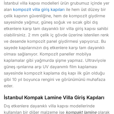
İstanbul villa kapısı modelleri ürün grubumuz içinde yer
alan
kompozit villa giriş kapıları
ile hem üst düzey bir
çelik kapının güvenliğine, hem de kompozit giydirme
sayesinde yağmur, güneş soğuk ve sıcak gibi dış
etkenlere karşı tam dayanıklı bir villa giriş kapısı sahibi
olabilirsiniz. 2 mm çelik iç gövde üzerine istenilen renk
ve desende kompozit panel giydirmesi yapıyoruz. Bu
sayede kapılarınızın dış etkenlere karşı tam dayanıklı
olması sağlanıyor. Kompozit paneller mobilya
kaplamalar gibi yağmurda şişme yapmaz. Ultraviyole
güneş ışınlarına arşı UV dayanımlı film kaplaması
sayesinde kompozit kaplama dış kapı ilk gün olduğu
gibi 10 yıl boyunca rengini ve görünümünü muhafaza
eder.
İstanbul Kompak Lamine Villa Giriş Kapıları
Dış etkenlere dayanıklı villa kapısı modellerinde
kullanılan bir diğer malzeme ise
kompakt lamine
olarak