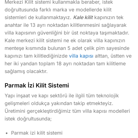
Merkezi Kilit sistemi kullanmakla beraber, istek
doğrultusunda farklı marka ve modellerde kilit
sistemleri de kullanmaktayız.
Kale kilit
kapınızın tek
anahtar ile 13 ayrı noktadan kilitlenmesini sağlayarak
villa kapısının güvenliğini bir üst noktaya taşımaktadır.
Kale merkezi kilit sistemi ne ek olarak villa kapınızın
menteşe kısmında bulunan 5 adet çelik pim sayesinde
kapınızı tam kilitlediğinizde
villa kapısı
alttan, üstten ve
her iki yandan toplam 18 ayrı noktadan tam kilitleme
sağlamış olacaktır.
Parmak İzi Kilit Sistemi
Yapı inşaat ve kapı sektörü ile ilgili tüm teknolojik
gelişmeleri oldukça yakından takip etmekteyiz.
Üretimini gerçekleştirdiğimiz tüm villa kapısı modelleri
istek doğrultusunda;
Parmak izi kilit sistemi