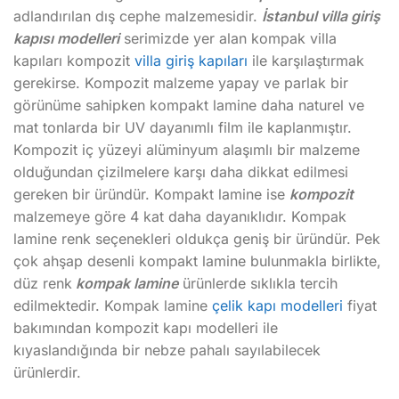
adlandırılan dış cephe malzemesidir.
İstanbul villa giriş
kapısı modelleri
serimizde yer alan kompak villa
kapıları kompozit
villa giriş kapıları
ile karşılaştırmak
gerekirse. Kompozit malzeme yapay ve parlak bir
görünüme sahipken kompakt lamine daha naturel ve
mat tonlarda bir UV dayanımlı film ile kaplanmıştır.
Kompozit iç yüzeyi alüminyum alaşımlı bir malzeme
olduğundan çizilmelere karşı daha dikkat edilmesi
gereken bir üründür. Kompakt lamine ise
kompozit
malzemeye göre 4 kat daha dayanıklıdır. Kompak
lamine renk seçenekleri oldukça geniş bir üründür. Pek
çok ahşap desenli kompakt lamine bulunmakla birlikte,
düz renk
kompak lamine
ürünlerde sıklıkla tercih
edilmektedir. Kompak lamine
çelik kapı modelleri
fiyat
bakımından kompozit kapı modelleri ile
kıyaslandığında bir nebze pahalı sayılabilecek
ürünlerdir.