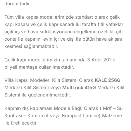
durumdadır.
Tüm villa kapısı modellerimizde standart olarak çelik
kapı kasası ve çelik kapı kanadı iki tarafta fitil yatakları
açılmış ve hava sirkülasyonunu engelleme özellikli çift
conta ile kapının, evin içi ve dışı ile bütün hava akışını
kesmesi sağlanmaktadır.
Çelik kapı modellerimizin tamamında 3 Adet 20’lik
bilyeli menteşe kullanılmaktadır.
Villa Kapısı Modelleri Kilit Sistemi Olarak
KALE 256G
Merkezi Kilit Sistemi veya
MultLock 415G
Merkezi Kilit
Sistemi ile güçlendirilmektedir.
Kapının dış kaplaması Modele Bağlı Olarak ( Mdf – Su
Kontrası – Kompozit veya Kompakt Lamine) Malzeme
ile üretilecektir.