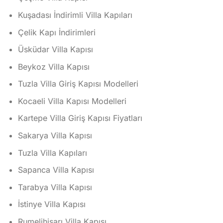
Kuşadası İndirimli Villa Kapıları
Çelik Kapı İndirimleri
Üsküdar Villa Kapısı
Beykoz Villa Kapısı
Tuzla Villa Giriş Kapısı Modelleri
Kocaeli Villa Kapısı Modelleri
Kartepe Villa Giriş Kapısı Fiyatları
Sakarya Villa Kapısı
Tuzla Villa Kapıları
Sapanca Villa Kapısı
Tarabya Villa Kapısı
İstinye Villa Kapısı
Rumelihisarı Villa Kapısı