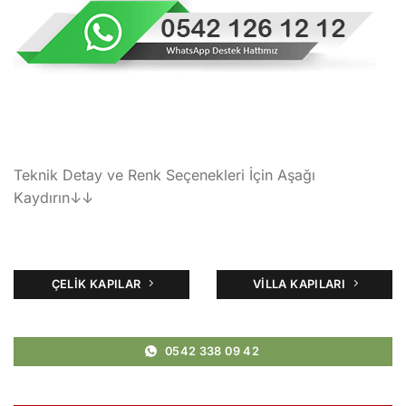
Teknik Detay ve Renk Seçenekleri İçin Aşağı
Kaydırın↓↓
ÇELIK KAPILAR
VILLA KAPILARI
0542 338 09 42