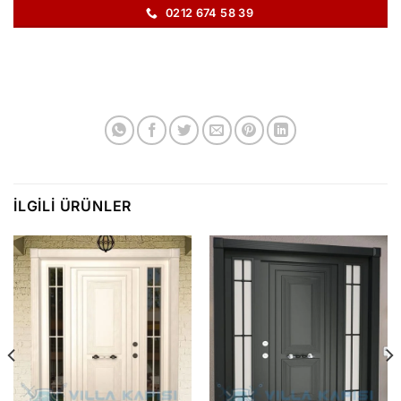
0212 674 58 39
İLGILI ÜRÜNLER