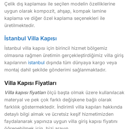
Çelik dış kaplaması ile seçilen modelin özelliklerine
uygun olarak kompozit, ahşap, kompak lamine
kaplama ve diğer özel kaplama seçenekleri ile
üretilmektedir.
İstanbul Villa Kapısı
İstanbul villa kapısı için birincil hizmet bölgemiz
olmasına rağmen üretimin gerçekleştirdiğimiz villa giriş
kapılarının
istanbul
dışında tüm dünyaya kargo veya
montaj dahil şekilde gönderimi sağlanmaktadır.
Villa Kapısı Fiyatları
Villa kapısı fiyatları
ölçü başta olmak üzere kullanılacak
materyal ve pek çok farklı değişkene bağlı olarak
farklılık göstermektedir. İndirimli villa kapıları hakkında
detaylı bilgi almak ve ücretsiz keşif hizmetimizden
faydalanarak yapınıza uygun villa giriş kapısı fiyatını
öğrenebilmek için, bizi arayın.