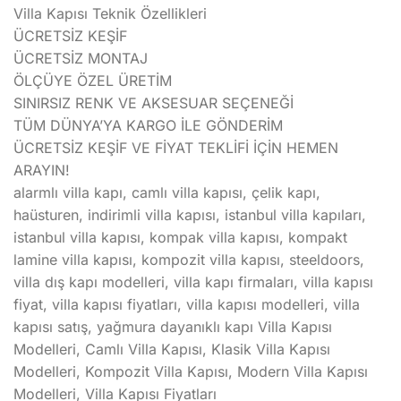
Villa Kapısı Teknik Özellikleri
ÜCRETSİZ KEŞİF
ÜCRETSİZ MONTAJ
ÖLÇÜYE ÖZEL ÜRETİM
SINIRSIZ RENK VE AKSESUAR SEÇENEĞİ
TÜM DÜNYA’YA KARGO İLE GÖNDERİM
ÜCRETSİZ KEŞİF VE FİYAT TEKLİFİ İÇİN HEMEN
ARAYIN!
alarmlı villa kapı, camlı villa kapısı, çelik kapı,
haüsturen, indirimli villa kapısı, istanbul villa kapıları,
istanbul villa kapısı, kompak villa kapısı, kompakt
lamine villa kapısı, kompozit villa kapısı, steeldoors,
villa dış kapı modelleri, villa kapı firmaları, villa kapısı
fiyat, villa kapısı fiyatları, villa kapısı modelleri, villa
kapısı satış, yağmura dayanıklı kapı Villa Kapısı
Modelleri, Camlı Villa Kapısı, Klasik Villa Kapısı
Modelleri, Kompozit Villa Kapısı, Modern Villa Kapısı
Modelleri, Villa Kapısı Fiyatları