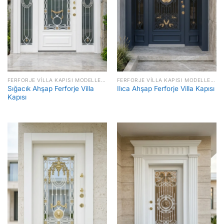
FERFORJE VILLA KAPISI MODELLERI FIYATLARI
FERFORJE VILLA KAPISI MODELLERI FIYATLARI
Sığacık Ahşap Ferforje Villa
Ilıca Ahşap Ferforje Villa Kapısı
Kapısı