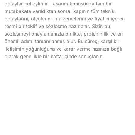
detaylar netleştirilir. Tasarım konusunda tam bir
mutabakata varıldıktan sonra, kapının tüm teknik
detaylarını, ölçülerini, malzemelerini ve fiyatını içeren
resmi bir teklif ve sözleşme hazırlanır. Sizin bu
sözleşmeyi onaylamanızla birlikte, projenin ilk ve en
önemli adımı tamamlanmış olur. Bu süreç, karşılıklı
iletişimin yoğunluğuna ve karar verme hızınıza bağlı
olarak genellikle bir hafta içinde sonuçlanır.