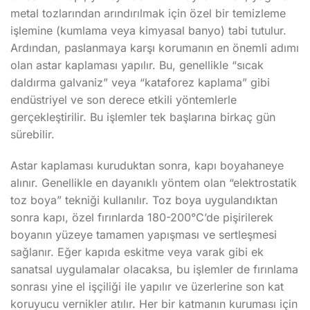
metal tozlarından arındırılmak için özel bir temizleme
işlemine (kumlama veya kimyasal banyo) tabi tutulur.
Ardından, paslanmaya karşı korumanın en önemli adımı
olan astar kaplaması yapılır. Bu, genellikle “sıcak
daldırma galvaniz” veya “kataforez kaplama” gibi
endüstriyel ve son derece etkili yöntemlerle
gerçekleştirilir. Bu işlemler tek başlarına birkaç gün
sürebilir.
Astar kaplaması kuruduktan sonra, kapı boyahaneye
alınır. Genellikle en dayanıklı yöntem olan “elektrostatik
toz boya” tekniği kullanılır. Toz boya uygulandıktan
sonra kapı, özel fırınlarda 180-200°C’de pişirilerek
boyanın yüzeye tamamen yapışması ve sertleşmesi
sağlanır. Eğer kapıda eskitme veya varak gibi ek
sanatsal uygulamalar olacaksa, bu işlemler de fırınlama
sonrası yine el işçiliği ile yapılır ve üzerlerine son kat
koruyucu vernikler atılır. Her bir katmanın kuruması için