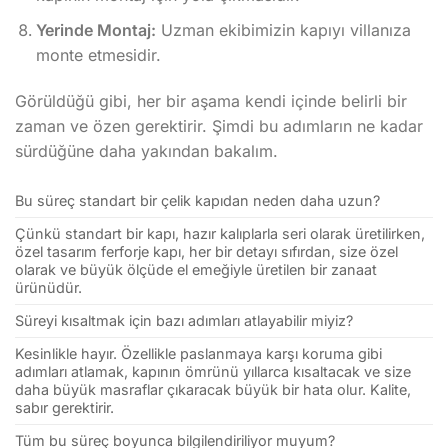
Yerinde Montaj:
Uzman ekibimizin kapıyı villanıza
monte etmesidir.
Görüldüğü gibi, her bir aşama kendi içinde belirli bir
zaman ve özen gerektirir. Şimdi bu adımların ne kadar
sürdüğüne daha yakından bakalım.
Bu süreç standart bir çelik kapıdan neden daha uzun?
Çünkü standart bir kapı, hazır kalıplarla seri olarak üretilirken,
özel tasarım ferforje kapı, her bir detayı sıfırdan, size özel
olarak ve büyük ölçüde el emeğiyle üretilen bir zanaat
ürünüdür.
Süreyi kısaltmak için bazı adımları atlayabilir miyiz?
Kesinlikle hayır. Özellikle paslanmaya karşı koruma gibi
adımları atlamak, kapının ömrünü yıllarca kısaltacak ve size
daha büyük masraflar çıkaracak büyük bir hata olur. Kalite,
sabır gerektirir.
Tüm bu süreç boyunca bilgilendiriliyor muyum?