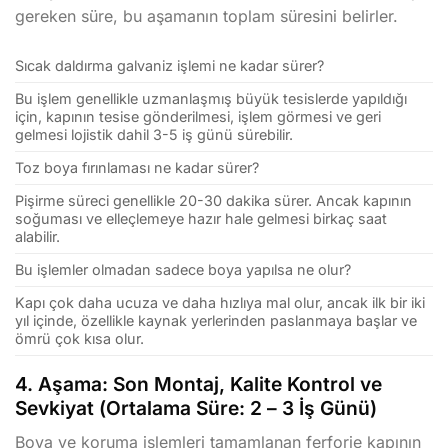
gereken süre, bu aşamanın toplam süresini belirler.
Sıcak daldırma galvaniz işlemi ne kadar sürer?
Bu işlem genellikle uzmanlaşmış büyük tesislerde yapıldığı
için, kapının tesise gönderilmesi, işlem görmesi ve geri
gelmesi lojistik dahil 3-5 iş günü sürebilir.
Toz boya fırınlaması ne kadar sürer?
Pişirme süreci genellikle 20-30 dakika sürer. Ancak kapının
soğuması ve elleçlemeye hazır hale gelmesi birkaç saat
alabilir.
Bu işlemler olmadan sadece boya yapılsa ne olur?
Kapı çok daha ucuza ve daha hızlıya mal olur, ancak ilk bir iki
yıl içinde, özellikle kaynak yerlerinden paslanmaya başlar ve
ömrü çok kısa olur.
4. Aşama: Son Montaj, Kalite Kontrol ve
Sevkiyat (Ortalama Süre: 2 – 3 İş Günü)
Boya ve koruma işlemleri tamamlanan ferforje kapının