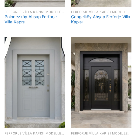
FERFORJE VILLA KAPISI MODELLERI FIYATLARI
FERFORJE VILLA KAPISI MODELLERI FIYATLARI
Polonezköy Ahşap Ferforje
Çengelköy Ahşap Ferforje Villa
Villa Kapısı
Kapısı
FERFORJE VILLA KAPISI MODELLERI FIYATLARI
FERFORJE VILLA KAPISI MODELLERI FIYATLARI