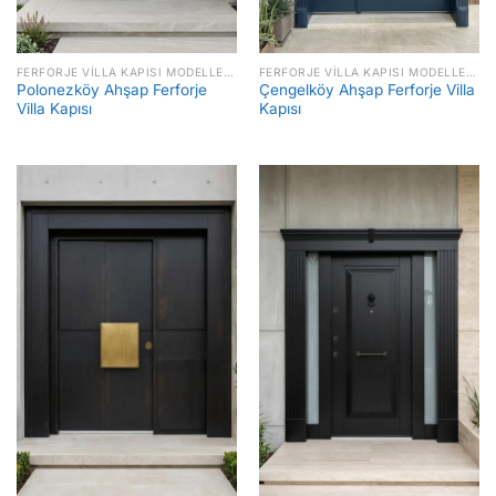
FERFORJE VILLA KAPISI MODELLERI FIYATLARI
FERFORJE VILLA KAPISI MODELLERI FIYATLARI
Polonezköy Ahşap Ferforje
Çengelköy Ahşap Ferforje Villa
Villa Kapısı
Kapısı