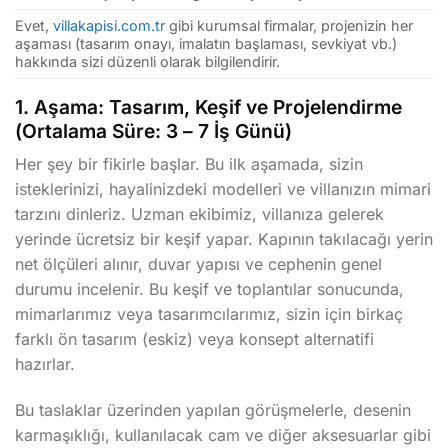
Evet,
villakapisi.com.tr
gibi kurumsal firmalar, projenizin her
aşaması (tasarım onayı, imalatın başlaması, sevkiyat vb.)
hakkında sizi düzenli olarak bilgilendirir.
1. Aşama: Tasarım, Keşif ve Projelendirme
(Ortalama Süre: 3 – 7 İş Günü)
Her şey bir fikirle başlar. Bu ilk aşamada, sizin
isteklerinizi, hayalinizdeki modelleri ve villanızın mimari
tarzını dinleriz. Uzman ekibimiz, villanıza gelerek
yerinde ücretsiz bir keşif yapar. Kapının takılacağı yerin
net ölçüleri alınır, duvar yapısı ve cephenin genel
durumu incelenir. Bu keşif ve toplantılar sonucunda,
mimarlarımız veya tasarımcılarımız, sizin için birkaç
farklı ön tasarım (eskiz) veya konsept alternatifi
hazırlar.
Bu taslaklar üzerinden yapılan görüşmelerle, desenin
karmaşıklığı, kullanılacak cam ve diğer aksesuarlar gibi