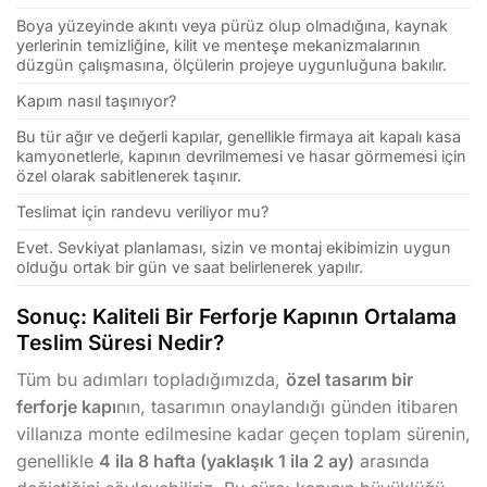
Boya yüzeyinde akıntı veya pürüz olup olmadığına, kaynak
yerlerinin temizliğine, kilit ve menteşe mekanizmalarının
düzgün çalışmasına, ölçülerin projeye uygunluğuna bakılır.
Kapım nasıl taşınıyor?
Bu tür ağır ve değerli kapılar, genellikle firmaya ait kapalı kasa
kamyonetlerle, kapının devrilmemesi ve hasar görmemesi için
özel olarak sabitlenerek taşınır.
Teslimat için randevu veriliyor mu?
Evet. Sevkiyat planlaması, sizin ve montaj ekibimizin uygun
olduğu ortak bir gün ve saat belirlenerek yapılır.
Sonuç: Kaliteli Bir Ferforje Kapının Ortalama
Teslim Süresi Nedir?
Tüm bu adımları topladığımızda,
özel tasarım bir
ferforje kapı
nın, tasarımın onaylandığı günden itibaren
villanıza monte edilmesine kadar geçen toplam sürenin,
genellikle
4 ila 8 hafta (yaklaşık 1 ila 2 ay)
arasında