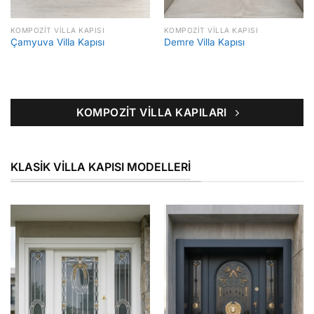
KOMPOZIT VILLA KAPISI
KOMPOZIT VILLA KAPISI
Çamyuva Villa Kapısı
Demre Villa Kapısı
KOMPOZIT VILLA KAPILARI
KLASIK VILLA KAPISI MODELLERI