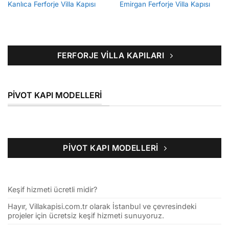
Kanlıca Ferforje Villa Kapısı
Emirgan Ferforje Villa Kapısı
FERFORJE VILLA KAPILARI
PIVOT KAPI MODELLERI
PIVOT KAPI MODELLERI
Keşif hizmeti ücretli midir?
Hayır, Villakapisi.com.tr olarak İstanbul ve çevresindeki
projeler için ücretsiz keşif hizmeti sunuyoruz.