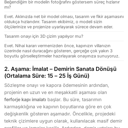
Beğendiğim bir modelin fotoğrafını göstersem süreç hızlanır
mı?
Evet. Aklınızda net bir model olması, tasarım ve fikir aşamasını
oldukça hızlandırır. Tasarım ekibimiz, o modeli sizin
ölçülerinize ve projenize uyarlayarak sürece devam eder.
Tasarım onayı için 3D çizim yapılıyor mu?
Evet. Nihai kararı vermenizden önce, kapınızın villanızın
üzerinde nasıl duracağını gösteren, gerçeğe çok yakın 3
boyutlu görselleştirmeler hazırlayarak onayınıza sunuyoruz.
2. Aşama: İmalat – Demirin Sanata Dönüşü
(Ortalama Süre: 15 – 25 İş Günü)
Sözleşme onayı ve kapora ödemesinin ardından,
projenin en uzun ve en meşakkatli aşaması olan
ferforje kapı imalatı
başlar. Bu süre, tasarımın
karmaşıklığına ve kapının boyutlarına göre en çok
değişkenlik gösteren aşamadır. Öncelikle, projedeki
teknik çizimlere uygun olarak, kullanılacak masif demir