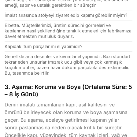
emeği, sabır ve ustalık gerektiren bir süreçtir.
İmalat sırasında atölyeyi ziyaret edip kapımı görebilir miyim?
Elbette. Müşterilerimizi, üretim sürecini görmeleri ve
kapılarının nasıl şekillendiğine tanıklık etmeleri için fabrikamıza
davet etmekten mutluluk duyarız.
Kapıdaki tüm parçalar mı el yapımıdır?
Genellikle ana desenler ve kıvrımlar el yapımıdır. Bazı standart
tekrar eden unsurlar (mızrak ucu gibi) veya çok karmaşık
küçük motifler, bazen hazır döküm parçalarla desteklenebilir.
Bu, tasarımda belirtilir.
3. Aşama: Koruma ve Boya (Ortalama Süre: 5
– 8 İş Günü)
Demir imalatı tamamlanan kapı, asıl kalitesini ve
ömrünü belirleyecek olan koruma ve boya aşamasına
geçer. Bu aşama, aceleye getirilmesi kapının yıllar
sonra paslanmasına neden olacak kritik bir süreçtir.
Öncelikle kapı, yüzeyindeki tüm kaynak izleri, yağ ve