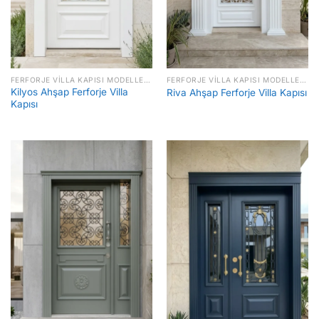
FERFORJE VILLA KAPISI MODELLERI FIYATLARI
FERFORJE VILLA KAPISI MODELLERI FIYATLARI
Kilyos Ahşap Ferforje Villa
Riva Ahşap Ferforje Villa Kapısı
Kapısı