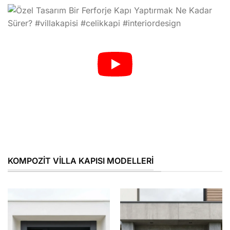
KOMPOZIT VILLA KAPISI MODELLERI