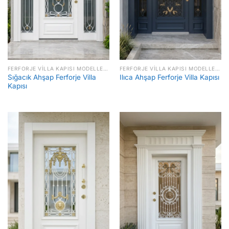
FERFORJE VILLA KAPISI MODELLERI FIYATLARI
FERFORJE VILLA KAPISI MODELLERI FIYATLARI
Sığacık Ahşap Ferforje Villa
Ilıca Ahşap Ferforje Villa Kapısı
Kapısı