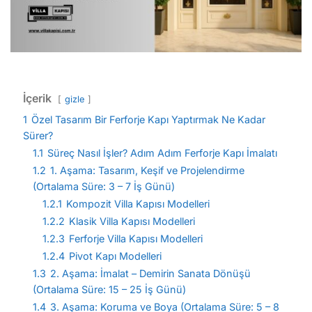
İçerik
gizle
1
Özel Tasarım Bir Ferforje Kapı Yaptırmak Ne Kadar
Sürer?
1.1
Süreç Nasıl İşler? Adım Adım Ferforje Kapı İmalatı
1.2
1. Aşama: Tasarım, Keşif ve Projelendirme
(Ortalama Süre: 3 – 7 İş Günü)
1.2.1
Kompozit Villa Kapısı Modelleri
1.2.2
Klasik Villa Kapısı Modelleri
1.2.3
Ferforje Villa Kapısı Modelleri
1.2.4
Pivot Kapı Modelleri
1.3
2. Aşama: İmalat – Demirin Sanata Dönüşü
(Ortalama Süre: 15 – 25 İş Günü)
1.4
3. Aşama: Koruma ve Boya (Ortalama Süre: 5 – 8