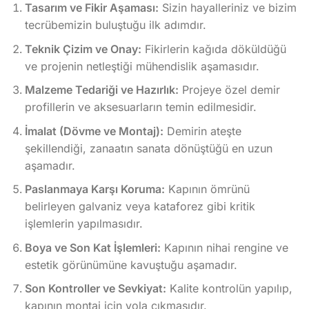
Tasarım ve Fikir Aşaması:
Sizin hayalleriniz ve bizim
tecrübemizin buluştuğu ilk adımdır.
Teknik Çizim ve Onay:
Fikirlerin kağıda döküldüğü
ve projenin netleştiği mühendislik aşamasıdır.
Malzeme Tedariği ve Hazırlık:
Projeye özel demir
profillerin ve aksesuarların temin edilmesidir.
İmalat (Dövme ve Montaj):
Demirin ateşte
şekillendiği, zanaatın sanata dönüştüğü en uzun
aşamadır.
Paslanmaya Karşı Koruma:
Kapının ömrünü
belirleyen galvaniz veya kataforez gibi kritik
işlemlerin yapılmasıdır.
Boya ve Son Kat İşlemleri:
Kapının nihai rengine ve
estetik görünümüne kavuştuğu aşamadır.
Son Kontroller ve Sevkiyat:
Kalite kontrolün yapılıp,
kapının montaj için yola çıkmasıdır.