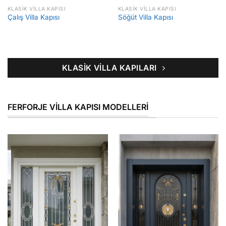
KLASIK VILLA KAPISI
KLASIK VILLA KAPISI
Çalış Villa Kapısı
Söğüt Villa Kapısı
KLASIK VILLA KAPILARI
FERFORJE VILLA KAPISI MODELLERI