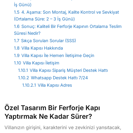
İş Günü)
1.5
4. Aşama: Son Montaj, Kalite Kontrol ve Sevkiyat
(Ortalama Süre: 2 – 3 İş Günü)
1.6
Sonuç: Kaliteli Bir Ferforje Kapının Ortalama Teslim
Süresi Nedir?
1.7
Sıkça Sorulan Sorular (SSS)
1.8
Villa Kapısı Hakkında
1.9
Villa Kapısı İle Hemen İletişime Geçin
1.10
Villa Kapısı İletişim
1.10.1
Villa Kapısı Sipariş Müşteri Destek Hattı
1.10.2
Whatsapp Destek Hattı 7/24
1.10.2.1
Villa Kapısı Adres
Özel Tasarım Bir Ferforje Kapı
Yaptırmak Ne Kadar Sürer?
Villanızın girişini, karakterini ve zevkinizi yansıtacak,