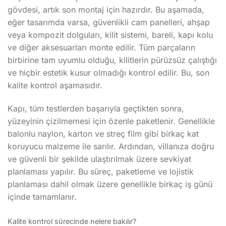
gövdesi, artık son montaj için hazırdır. Bu aşamada,
eğer tasarımda varsa, güvenlikli cam panelleri, ahşap
veya kompozit dolguları, kilit sistemi, bareli, kapı kolu
ve diğer aksesuarları monte edilir. Tüm parçaların
birbirine tam uyumlu olduğu, kilitlerin pürüzsüz çalıştığı
ve hiçbir estetik kusur olmadığı kontrol edilir. Bu, son
kalite kontrol aşamasıdır.
Kapı, tüm testlerden başarıyla geçtikten sonra,
yüzeyinin çizilmemesi için özenle paketlenir. Genellikle
balonlu naylon, karton ve streç film gibi birkaç kat
koruyucu malzeme ile sarılır. Ardından, villanıza doğru
ve güvenli bir şekilde ulaştırılmak üzere sevkiyat
planlaması yapılır. Bu süreç, paketleme ve lojistik
planlaması dahil olmak üzere genellikle birkaç iş günü
içinde tamamlanır.
Kalite kontrol sürecinde nelere bakılır?