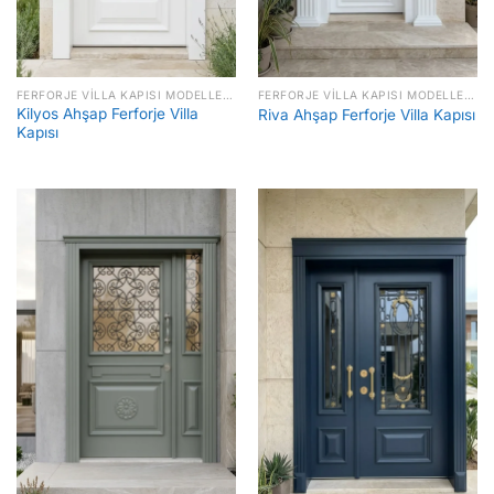
FERFORJE VILLA KAPISI MODELLERI FIYATLARI
FERFORJE VILLA KAPISI MODELLERI FIYATLARI
Kilyos Ahşap Ferforje Villa
Riva Ahşap Ferforje Villa Kapısı
Kapısı