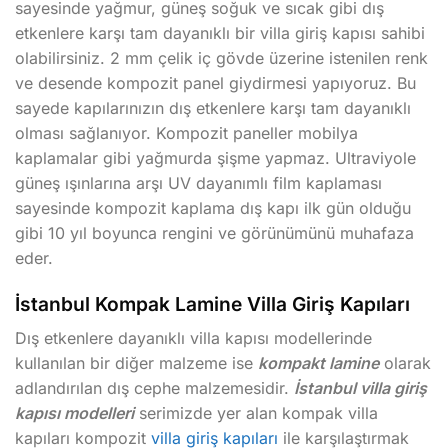
sayesinde yağmur, güneş soğuk ve sıcak gibi dış
etkenlere karşı tam dayanıklı bir villa giriş kapısı sahibi
olabilirsiniz. 2 mm çelik iç gövde üzerine istenilen renk
ve desende kompozit panel giydirmesi yapıyoruz. Bu
sayede kapılarınızın dış etkenlere karşı tam dayanıklı
olması sağlanıyor. Kompozit paneller mobilya
kaplamalar gibi yağmurda şişme yapmaz. Ultraviyole
güneş ışınlarına arşı UV dayanımlı film kaplaması
sayesinde kompozit kaplama dış kapı ilk gün olduğu
gibi 10 yıl boyunca rengini ve görünümünü muhafaza
eder.
İstanbul Kompak Lamine Villa Giriş Kapıları
Dış etkenlere dayanıklı villa kapısı modellerinde
kullanılan bir diğer malzeme ise
kompakt lamine
olarak
adlandırılan dış cephe malzemesidir.
İstanbul villa giriş
kapısı modelleri
serimizde yer alan kompak villa
kapıları kompozit
villa giriş kapıları
ile karşılaştırmak