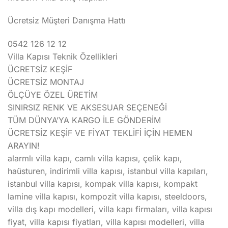
Ücretsiz Müşteri Danışma Hattı
0542 126 12 12
Villa Kapısı Teknik Özellikleri
ÜCRETSİZ KEŞİF
ÜCRETSİZ MONTAJ
ÖLÇÜYE ÖZEL ÜRETİM
SINIRSIZ RENK VE AKSESUAR SEÇENEĞİ
TÜM DÜNYA’YA KARGO İLE GÖNDERİM
ÜCRETSİZ KEŞİF VE FİYAT TEKLİFİ İÇİN HEMEN
ARAYIN!
alarmlı villa kapı, camlı villa kapısı, çelik kapı,
haüsturen, indirimli villa kapısı, istanbul villa kapıları,
istanbul villa kapısı, kompak villa kapısı, kompakt
lamine villa kapısı, kompozit villa kapısı, steeldoors,
villa dış kapı modelleri, villa kapı firmaları, villa kapısı
fiyat, villa kapısı fiyatları, villa kapısı modelleri, villa