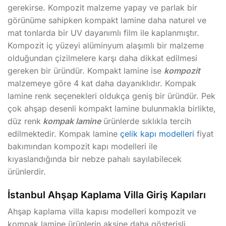
gerekirse. Kompozit malzeme yapay ve parlak bir
görünüme sahipken kompakt lamine daha naturel ve
mat tonlarda bir UV dayanımlı film ile kaplanmıştır.
Kompozit iç yüzeyi alüminyum alaşımlı bir malzeme
olduğundan çizilmelere karşı daha dikkat edilmesi
gereken bir üründür. Kompakt lamine ise
kompozit
malzemeye göre 4 kat daha dayanıklıdır. Kompak
lamine renk seçenekleri oldukça geniş bir üründür. Pek
çok ahşap desenli kompakt lamine bulunmakla birlikte,
düz renk
kompak lamine
ürünlerde sıklıkla tercih
edilmektedir. Kompak lamine
çelik kapı modelleri
fiyat
bakımından kompozit kapı modelleri ile
kıyaslandığında bir nebze pahalı sayılabilecek
ürünlerdir.
İstanbul Ahşap Kaplama Villa Giriş Kapıları
Ahşap kaplama villa kapısı modelleri kompozit ve
kompak lamine ürünlerin aksine daha gösterişli