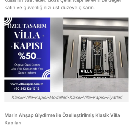
kullanım vaat eder. Boss Çelik Kapı ile evinize değer
katın ve güvenliğinizi üst düzeye çıkarın.
Klasik-Villa-Kapisi-Modelleri-Klasik-Villa-Kapisi-Fiyatlari
Marin Ahşap Giydirme ile Özelleştirilmiş Klasik Villa
Kapıları