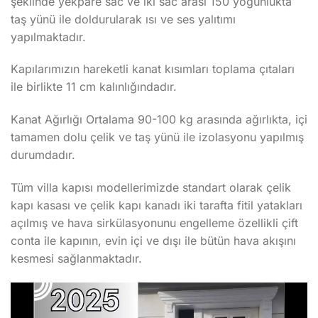
şeklinde yekpare sac ve iki sac arası 150 yoğunlukta
taş yünü ile doldurularak ısı ve ses yalıtımı
yapılmaktadır.
Kapılarımızın hareketli kanat kısımları toplama çıtaları
ile birlikte 11 cm kalınlığındadır.
Kanat Ağırlığı Ortalama 90-100 kg arasında ağırlıkta, içi
tamamen dolu çelik ve taş yünü ile izolasyonu yapılmış
durumdadır.
Tüm villa kapısı modellerimizde standart olarak çelik
kapı kasası ve çelik kapı kanadı iki tarafta fitil yatakları
açılmış ve hava sirkülasyonunu engelleme özellikli çift
conta ile kapının, evin içi ve dışı ile bütün hava akışını
kesmesi sağlanmaktadır.
Video
oynatıcı