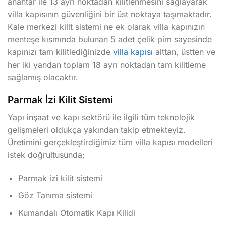
anahtar ile 13 ayrı noktadan kilitlenmesini sağlayarak
villa kapısının güvenliğini bir üst noktaya taşımaktadır.
Kale merkezi kilit sistemi ne ek olarak villa kapınızın
menteşe kısmında bulunan 5 adet çelik pim sayesinde
kapınızı tam kilitlediğinizde
villa kapısı
alttan, üstten ve
her iki yandan toplam 18 ayrı noktadan tam kilitleme
sağlamış olacaktır.
Parmak İzi Kilit Sistemi
Yapı inşaat ve kapı sektörü ile ilgili tüm teknolojik
gelişmeleri oldukça yakından takip etmekteyiz.
Üretimini gerçekleştirdiğimiz tüm villa kapısı modelleri
istek doğrultusunda;
Parmak izi kilit sistemi
Göz Tanıma sistemi
Kumandalı Otomatik Kapı Kilidi