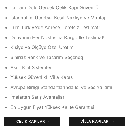
aldı
İçi Tam Dolu Gerçek Çelik Kapı Güvenliği
İstanbul İçi Ücretsiz Keşif Nakliye ve Montaj
Tüm Türkiye’de Adrese Ücretsiz Teslimat!
Dünyanın Her Noktasına Kargo İle Teslimat!
Kişiye ve Ölçüye Özel Üretim
Sınırsız Renk ve Tasarım Seçeneği
Akıllı Kilit Sistemleri
Yüksek Güvenlikli Villa Kapısı
Avrupa Birliği Standartlarında Isı ve Ses Yalıtımı
İmalattan Satış Avantajları
En Uygun Fiyat Yüksek Kalite Garantisi
ÇELIK KAPILAR
VILLA KAPILARI