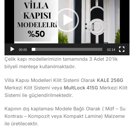
00:00
02:14
Çelik kapı modellerimizin tamamında 3 Adet 20’lik
bilyeli menteşe kullanılmaktadır.
Villa Kapısı Modelleri Kilit Sistemi Olarak
KALE 256G
Merkezi Kilit Sistemi veya
MultLock 415G
Merkezi Kilit
Sistemi ile güçlendirilmektedir.
Kapının dış kaplaması Modele Bağlı Olarak ( Mdf – Su
Kontrası – Kompozit veya Kompakt Lamine) Malzeme
ile üretilecektir.