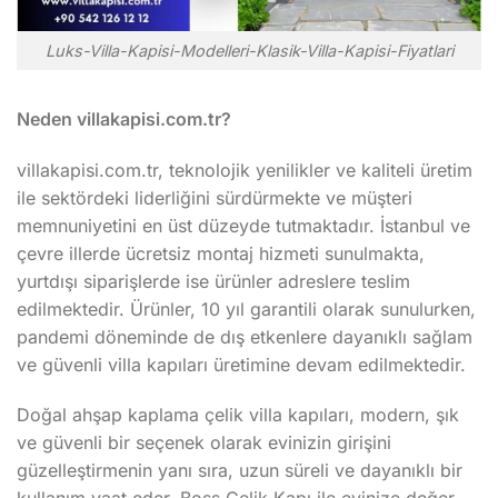
Luks-Villa-Kapisi-Modelleri-Klasik-Villa-Kapisi-Fiyatlari
Neden villakapisi.com.tr?
villakapisi.com.tr, teknolojik yenilikler ve kaliteli üretim
ile sektördeki liderliğini sürdürmekte ve müşteri
memnuniyetini en üst düzeyde tutmaktadır. İstanbul ve
çevre illerde ücretsiz montaj hizmeti sunulmakta,
yurtdışı siparişlerde ise ürünler adreslere teslim
edilmektedir. Ürünler, 10 yıl garantili olarak sunulurken,
pandemi döneminde de dış etkenlere dayanıklı sağlam
ve güvenli villa kapıları üretimine devam edilmektedir.
Doğal ahşap kaplama çelik villa kapıları, modern, şık
ve güvenli bir seçenek olarak evinizin girişini
güzelleştirmenin yanı sıra, uzun süreli ve dayanıklı bir