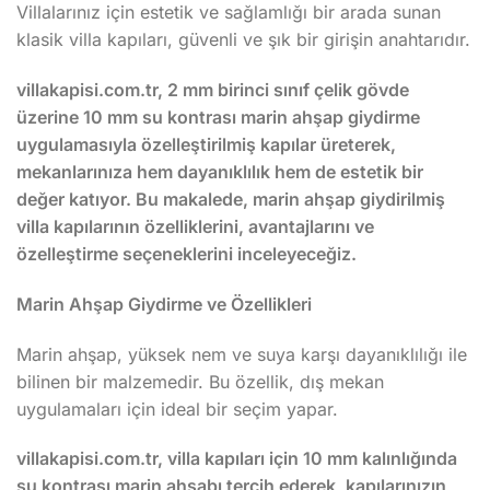
Villalarınız için estetik ve sağlamlığı bir arada sunan
klasik villa kapıları, güvenli ve şık bir girişin anahtarıdır.
villakapisi.com.tr, 2 mm birinci sınıf çelik gövde
üzerine 10 mm su kontrası marin ahşap giydirme
uygulamasıyla özelleştirilmiş kapılar üreterek,
mekanlarınıza hem dayanıklılık hem de estetik bir
değer katıyor. Bu makalede, marin ahşap giydirilmiş
villa kapılarının özelliklerini, avantajlarını ve
özelleştirme seçeneklerini inceleyeceğiz.
Marin Ahşap Giydirme ve Özellikleri
Marin ahşap, yüksek nem ve suya karşı dayanıklılığı ile
bilinen bir malzemedir. Bu özellik, dış mekan
uygulamaları için ideal bir seçim yapar.
villakapisi.com.tr, villa kapıları için 10 mm kalınlığında
su kontrası marin ahşabı tercih ederek, kapılarınızın