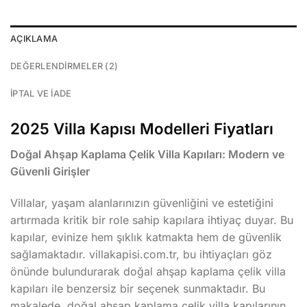
AÇIKLAMA
DEĞERLENDIRMELER (2)
İPTAL VE İADE
2025 Villa Kapısı Modelleri Fiyatları
Doğal Ahşap Kaplama Çelik Villa Kapıları: Modern ve
Güvenli Girişler
Villalar, yaşam alanlarınızın güvenliğini ve estetiğini
artırmada kritik bir role sahip kapılara ihtiyaç duyar. Bu
kapılar, evinize hem şıklık katmakta hem de güvenlik
sağlamaktadır. villakapisi.com.tr, bu ihtiyaçları göz
önünde bulundurarak doğal ahşap kaplama çelik villa
kapıları ile benzersiz bir seçenek sunmaktadır. Bu
makalede, doğal ahşap kaplama çelik villa kapılarının