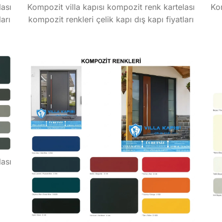
lası
Kompozit villa kapısı kompozit renk kartelası
Kom
arı
kompozit renkleri çelik kapı dış kapı fiyatları
lası