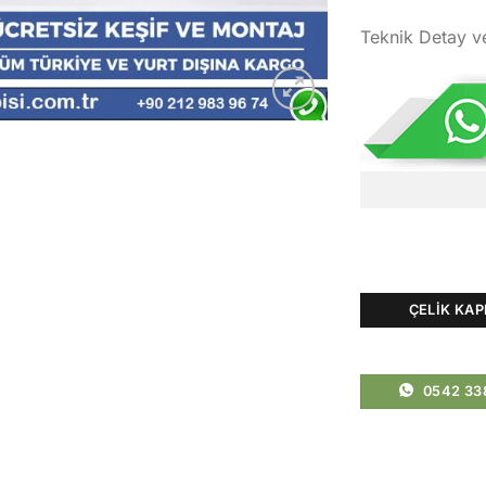
Teknik Detay v
ÇELIK KAP
0542 33