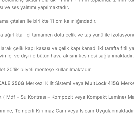
ı ve ses yalıtımı yapılmaktadır.
ma çıtaları ile birlikte 11 cm kalınlığındadır.
 ağırlıkta, içi tamamen dolu çelik ve taş yünü ile izolasyo
arak çelik kapı kasası ve çelik kapı kanadı iki tarafta fitil 
evin içi ve dışı ile bütün hava akışını kesmesi sağlanmaktadır.
 20’lik bilyeli menteşe kullanılmaktadır.
KALE 256G
Merkezi Kilit Sistemi veya
MultLock 415G
Merkez
k ( Mdf – Su Kontrası – Kompozit veya Kompakt Lamine) Malz
Lamine, Temperli Kırılmaz Cam veya Isıcam Uygulanmaktadır