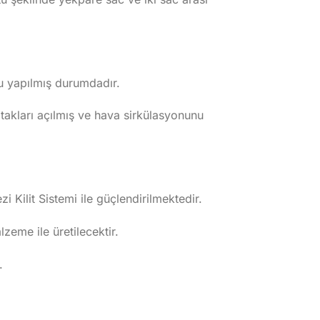
nu yapılmış durumdadır.
yatakları açılmış ve hava sirkülasyonunu
i Kilit Sistemi ile güçlendirilmektedir.
eme ile üretilecektir.
.