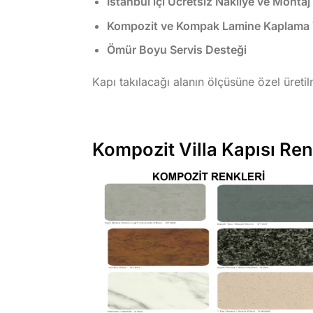
İstanbul içi Ücretsiz Nakliye ve Montaj
Kompozit ve Kompak Lamine Kaplama Vi
Ömür Boyu Servis Desteği
Kapı takılacağı alanın ölçüsüne özel üreti
Kompozit Villa Kapısı Re