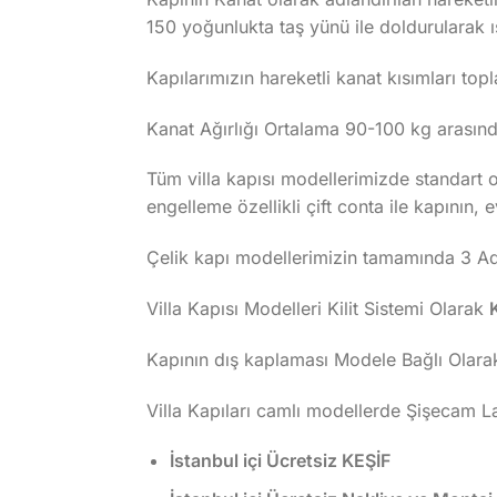
150 yoğunlukta taş yünü ile doldurularak ıs
Kapılarımızın hareketli kanat kısımları topla
Kanat Ağırlığı Ortalama 90-100 kg arasında
Tüm villa kapısı modellerimizde standart ol
engelleme özellikli çift conta ile kapının, 
Çelik kapı modellerimizin tamamında 3 Adet
Villa Kapısı Modelleri Kilit Sistemi Olarak
Kapının dış kaplaması Modele Bağlı Olara
Villa Kapıları camlı modellerde Şişecam 
İstanbul içi Ücretsiz KEŞİF