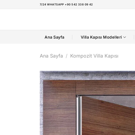
İçeriğe
7/24 WHATSAPP +90 542 338 09 42
atla
Ana Sayfa
Villa Kapısı Modelleri
Ana Sayfa
/
Kompozit Villa Kapısı