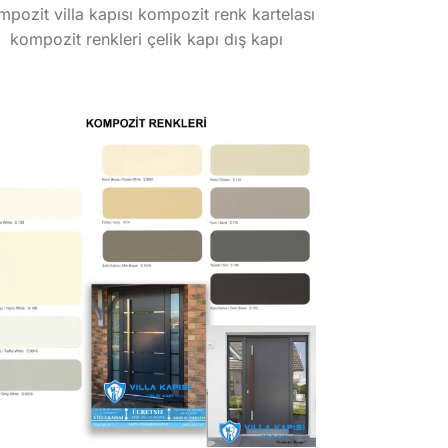
pozit villa kapısı kompozit renk kartelası
kompozit renkleri çelik kapı dış kapı