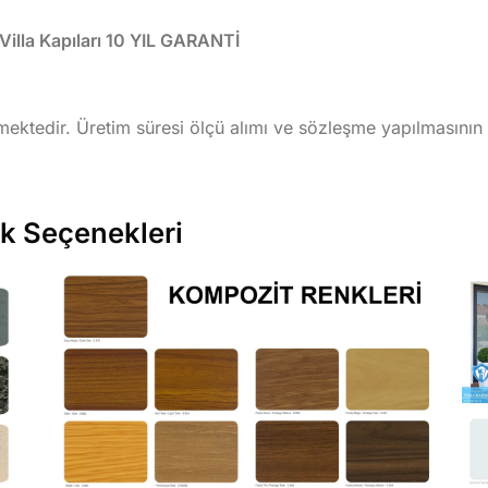
lla Kapıları 10 YIL GARANTİ
lmektedir. Üretim süresi ölçü alımı ve sözleşme yapılmasını
nk Seçenekleri