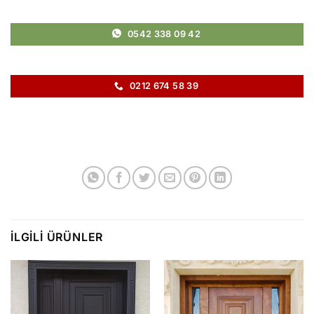
0542 338 09 42
0212 674 58 39
İLGILI ÜRÜNLER