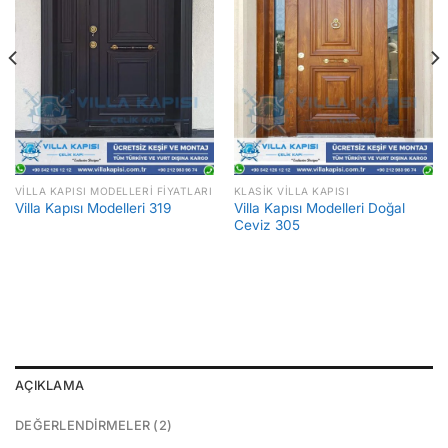
VILLA KAPISI MODELLERI FIYATLARI
KLASIK VILLA KAPISI
Villa Kapısı Modelleri Doğal
Villa Kapısı Modelleri 319
Ceviz 305
AÇIKLAMA
DEĞERLENDIRMELER (2)