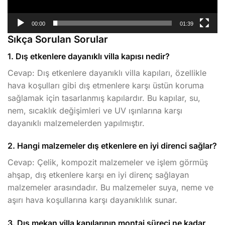
00:00
01:39
Sıkça Sorulan Sorular
1. Dış etkenlere dayanıklı villa kapısı nedir?
Cevap: Dış etkenlere dayanıklı villa kapıları, özellikle
hava koşulları gibi dış etmenlere karşı üstün koruma
sağlamak için tasarlanmış kapılardır. Bu kapılar, su,
nem, sıcaklık değişimleri ve UV ışınlarına karşı
dayanıklı malzemelerden yapılmıştır.
2. Hangi malzemeler dış etkenlere en iyi direnci sağlar?
Cevap: Çelik, kompozit malzemeler ve işlem görmüş
ahşap, dış etkenlere karşı en iyi direnç sağlayan
malzemeler arasındadır. Bu malzemeler suya, neme ve
aşırı hava koşullarına karşı dayanıklılık sunar.
3. Dış mekan villa kapılarının montaj süreci ne kadar