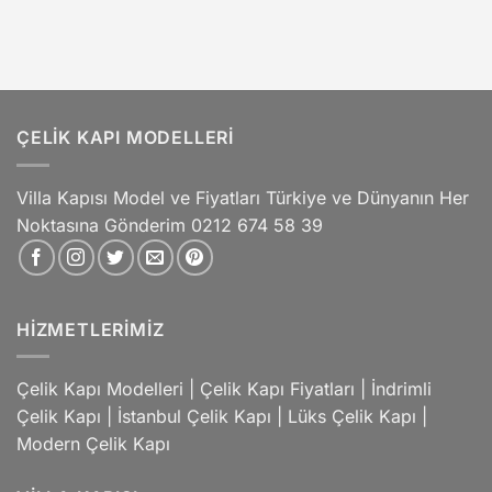
ÇELIK KAPI MODELLERI
Villa Kapısı Model ve Fiyatları Türkiye ve Dünyanın Her
Noktasına Gönderim 0212 674 58 39
HIZMETLERIMIZ
Çelik Kapı Modelleri
|
Çelik Kapı Fiyatları
|
İndrimli
Çelik Kapı
|
İstanbul Çelik Kapı
|
Lüks Çelik Kapı
|
Modern Çelik Kapı