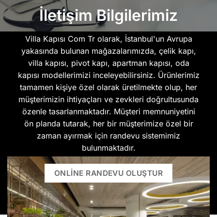
İletişim Bilgilerimiz
Villa Kapısı Com Tr olarak, İstanbul'un Avrupa
yakasında bulunan mağazalarımızda, çelik kapı,
villa kapısı, pivot kapı, apartman kapısı, oda
kapısı modellerimizi inceleyebilirsiniz. Ürünlerimiz
tamamen kişiye özel olarak üretilmekte olup, her
müşterimizin ihtiyaçları ve zevkleri doğrultusunda
özenle tasarlanmaktadır. Müşteri memnuniyetini
ön planda tutarak, her bir müşterimize özel bir
zaman ayırmak için randevu sistemimiz
bulunmaktadır.
ONLINE RANDEVU OLUŞTUR