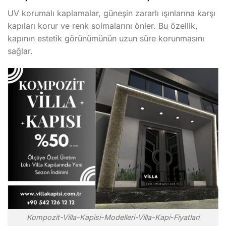
UV korumalı kaplamalar, güneşin zararlı ışınlarına karşı
kapıları korur ve renk solmalarını önler. Bu özellik,
kapının estetik görünümünün uzun süre korunmasını
sağlar.
Kompozit-Villa-Kapisi-Modelleri-Villa-Kapi-Fiyatlari