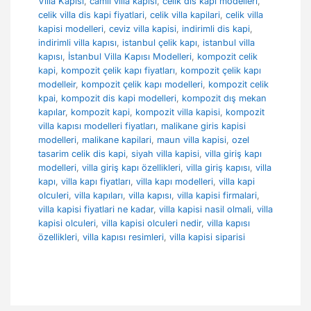
Villa Kapısı
,
camlı villa kapısı
,
celik dis kapi modelleri
,
celik villa dis kapi fiyatlari
,
celik villa kapilari
,
celik villa
kapisi modelleri
,
ceviz villa kapisi
,
indirimli dis kapi
,
indirimli villa kapısı
,
istanbul çelik kapı
,
istanbul villa
kapısı
,
İstanbul Villa Kapısı Modelleri
,
kompozit celik
kapi
,
kompozit çelik kapı fiyatları
,
kompozit çelik kapı
modelleir
,
kompozit çelik kapı modelleri
,
kompozit celik
kpai
,
kompozit dis kapi modelleri
,
kompozit dış mekan
kapılar
,
kompozit kapi
,
kompozit villa kapisi
,
kompozit
villa kapısı modelleri fiyatları
,
malikane giris kapisi
modelleri
,
malikane kapilari
,
maun villa kapisi
,
ozel
tasarim celik dis kapi
,
siyah villa kapisi
,
villa giriş kapı
modelleri
,
villa giriş kapı özellikleri
,
villa giriş kapısı
,
villa
kapı
,
villa kapı fiyatları
,
villa kapı modelleri
,
villa kapi
olculeri
,
villa kapıları
,
villa kapısı
,
villa kapisi firmalari
,
villa kapisi fiyatlari ne kadar
,
villa kapisi nasil olmali
,
villa
kapisi olculeri
,
villa kapisi olculeri nedir
,
villa kapısı
özellikleri
,
villa kapısı resimleri
,
villa kapisi siparisi