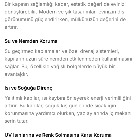
Bir kapının sağlamlığı kadar, estetik değeri de evinizi
dönüştürebilir. Modern ve şık tasarımlar, evinizin dış
görünümünü güçlendirirken, mülkünüzün değerini de
artırır.
Su ve Nemden Koruma
Su geçirmez kaplamalar ve özel drenaj sistemleri,
kapıların uzun süre nemden etkilenmeden kullanılmasını
sağlar. Bu, özellikle yağışlı bölgelerde büyük bir
avantajdır.
Isı ve Soğuğa Direnç
Yalıtımlı kapılar, ısı kaybını önleyerek enerji verimliliğini
artırır. Bu kapılar, soğuk kış günlerinde sıcaklığın
korunmasına yardımcı olurken, yaz aylarında iç mekanı
serin tutar.
UV Işınlarına ve Renk Solmasına Karşı Koruma