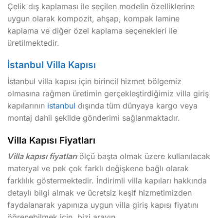
Çelik dış kaplaması ile seçilen modelin özelliklerine
uygun olarak kompozit, ahşap, kompak lamine
kaplama ve diğer özel kaplama seçenekleri ile
üretilmektedir.
İstanbul Villa Kapısı
İstanbul villa kapısı için birincil hizmet bölgemiz
olmasına rağmen üretimin gerçekleştirdiğimiz villa giriş
kapılarının
istanbul
dışında tüm dünyaya kargo veya
montaj dahil şekilde gönderimi sağlanmaktadır.
Villa Kapısı Fiyatları
Villa kapısı fiyatları
ölçü başta olmak üzere kullanılacak
materyal ve pek çok farklı değişkene bağlı olarak
farklılık göstermektedir. İndirimli villa kapıları hakkında
detaylı bilgi almak ve ücretsiz keşif hizmetimizden
faydalanarak yapınıza uygun villa giriş kapısı fiyatını
öğrenebilmek için, bizi arayın.