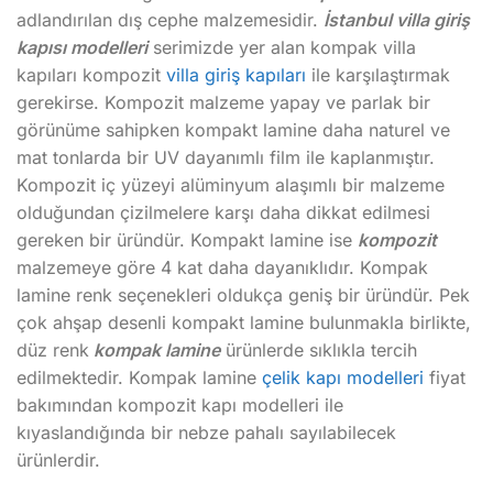
adlandırılan dış cephe malzemesidir.
İstanbul villa giriş
kapısı modelleri
serimizde yer alan kompak villa
kapıları kompozit
villa giriş kapıları
ile karşılaştırmak
gerekirse. Kompozit malzeme yapay ve parlak bir
görünüme sahipken kompakt lamine daha naturel ve
mat tonlarda bir UV dayanımlı film ile kaplanmıştır.
Kompozit iç yüzeyi alüminyum alaşımlı bir malzeme
olduğundan çizilmelere karşı daha dikkat edilmesi
gereken bir üründür. Kompakt lamine ise
kompozit
malzemeye göre 4 kat daha dayanıklıdır. Kompak
lamine renk seçenekleri oldukça geniş bir üründür. Pek
çok ahşap desenli kompakt lamine bulunmakla birlikte,
düz renk
kompak lamine
ürünlerde sıklıkla tercih
edilmektedir. Kompak lamine
çelik kapı modelleri
fiyat
bakımından kompozit kapı modelleri ile
kıyaslandığında bir nebze pahalı sayılabilecek
ürünlerdir.