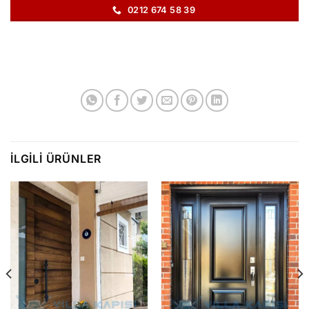
0212 674 58 39
İLGILI ÜRÜNLER