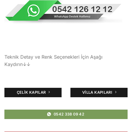
Teknik Detay ve Renk Seçenekleri İçin Aşağı
Kaydırın↓↓
ÇELIK KAPILAR
VILLA KAPILARI
0542 338 09 42