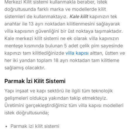
Merkezi Kilit sistemi kullanmakla beraber, istek
doğrultusunda farklı marka ve modellerde kilit
sistemleri de kullanmaktayız.
Kale kilit
kapınızın tek
anahtar ile 13 ayrı noktadan kilitlenmesini sağlayarak
villa kapısının güvenliğini bir üst noktaya taşımaktadır.
Kale merkezi kilit sistemi ne ek olarak villa kapınızın
menteşe kısmında bulunan 5 adet çelik pim sayesinde
kapınızı tam kilitlediğinizde
villa kapısı
alttan, üstten ve
her iki yandan toplam 18 ayrı noktadan tam kilitleme
sağlamış olacaktır.
Parmak İzi Kilit Sistemi
Yapı inşaat ve kapı sektörü ile ilgili tüm teknolojik
gelişmeleri oldukça yakından takip etmekteyiz.
Üretimini gerçekleştirdiğimiz tüm villa kapısı modelleri
istek doğrultusunda;
Parmak izi kilit sistemi