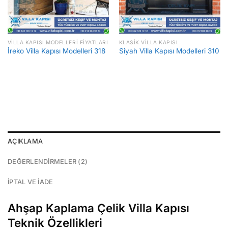
VILLA KAPISI MODELLERI FIYATLARI
KLASIK VILLA KAPISI
İreko Villa Kapısı Modelleri 318
Siyah Villa Kapısı Modelleri 310
AÇIKLAMA
DEĞERLENDIRMELER (2)
İPTAL VE İADE
Ahşap Kaplama Çelik Villa Kapısı
Teknik Özellikleri