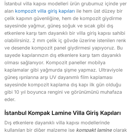
İstanbul villa kapısı modelleri ürün grubumuz içinde yer
alan
kompozit villa giriş kapıları
ile hem üst düzey bir
çelik kapının güvenliğine, hem de kompozit giydirme
sayesinde yağmur, güneş soğuk ve sıcak gibi dış
etkenlere karşı tam dayanıklı bir villa giriş kapısı sahibi
olabilirsiniz. 2 mm çelik iç gövde üzerine istenilen renk
ve desende kompozit panel giydirmesi yapıyoruz. Bu
sayede kapılarınızın dış etkenlere karşı tam dayanıklı
olması sağlanıyor. Kompozit paneller mobilya
kaplamalar gibi yağmurda şişme yapmaz. Ultraviyole
güneş ışınlarına arşı UV dayanımlı film kaplaması
sayesinde kompozit kaplama dış kapı ilk gün olduğu
gibi 10 yıl boyunca rengini ve görünümünü muhafaza
eder.
İstanbul Kompak Lamine Villa Giriş Kapıları
Dış etkenlere dayanıklı villa kapısı modellerinde
kullanılan bir diğer malzeme ise
kompakt lamine
olarak