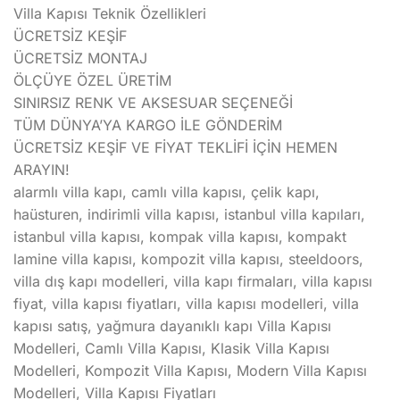
Villa Kapısı Teknik Özellikleri
ÜCRETSİZ KEŞİF
ÜCRETSİZ MONTAJ
ÖLÇÜYE ÖZEL ÜRETİM
SINIRSIZ RENK VE AKSESUAR SEÇENEĞİ
TÜM DÜNYA’YA KARGO İLE GÖNDERİM
ÜCRETSİZ KEŞİF VE FİYAT TEKLİFİ İÇİN HEMEN
ARAYIN!
alarmlı villa kapı, camlı villa kapısı, çelik kapı,
haüsturen, indirimli villa kapısı, istanbul villa kapıları,
istanbul villa kapısı, kompak villa kapısı, kompakt
lamine villa kapısı, kompozit villa kapısı, steeldoors,
villa dış kapı modelleri, villa kapı firmaları, villa kapısı
fiyat, villa kapısı fiyatları, villa kapısı modelleri, villa
kapısı satış, yağmura dayanıklı kapı Villa Kapısı
Modelleri, Camlı Villa Kapısı, Klasik Villa Kapısı
Modelleri, Kompozit Villa Kapısı, Modern Villa Kapısı
Modelleri, Villa Kapısı Fiyatları