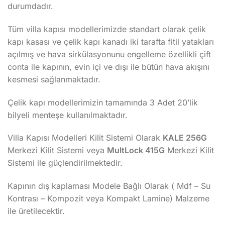
durumdadır.
Tüm villa kapısı modellerimizde standart olarak çelik
kapı kasası ve çelik kapı kanadı iki tarafta fitil yatakları
açılmış ve hava sirkülasyonunu engelleme özellikli çift
conta ile kapının, evin içi ve dışı ile bütün hava akışını
kesmesi sağlanmaktadır.
Çelik kapı modellerimizin tamamında 3 Adet 20’lik
bilyeli menteşe kullanılmaktadır.
Villa Kapısı Modelleri Kilit Sistemi Olarak
KALE 256G
Merkezi Kilit Sistemi veya
MultLock 415G
Merkezi Kilit
Sistemi ile güçlendirilmektedir.
Kapının dış kaplaması Modele Bağlı Olarak ( Mdf – Su
Kontrası – Kompozit veya Kompakt Lamine) Malzeme
ile üretilecektir.