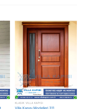
KLASIK VILLA KAPISI
a
Villa Kapısı Modelleri 311