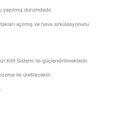
nu yapılmış durumdadır.
yatakları açılmış ve hava sirkülasyonunu
i Kilit Sistemi ile güçlendirilmektedir.
eme ile üretilecektir.
.