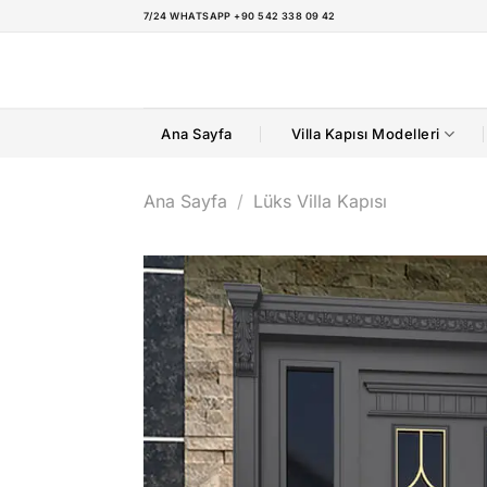
İçeriğe
7/24 WHATSAPP +90 542 338 09 42
atla
Ana Sayfa
Villa Kapısı Modelleri
Ana Sayfa
/
Lüks Villa Kapısı