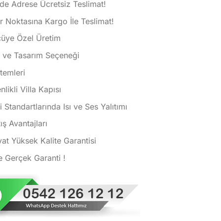
de Adrese Ücretsiz Teslimat!
 Noktasına Kargo İle Teslimat!
çüye Özel Üretim
k ve Tasarım Seçeneği
istemleri
ikli Villa Kapısı
i Standartlarında Isı ve Ses Yalıtımı
ış Avantajları
at Yüksek Kalite Garantisi
e Gerçek Garanti !