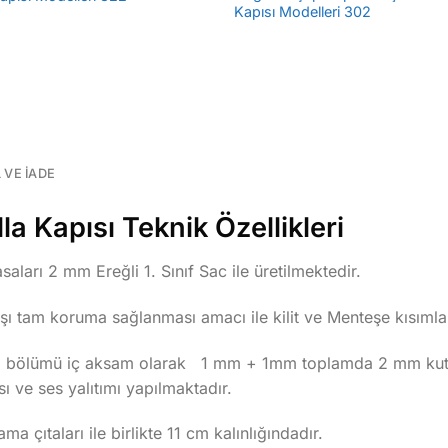
Kapısı Modelleri 302
L VE İADE
a Kapısı Teknik Özellikleri
aları 2 mm Ereğli 1. Sınıf Sac ile üretilmektedir.
rşı tam koruma sağlanması amacı ile kilit ve Menteşe kısımla
tli bölümü iç aksam olarak 1 mm + 1mm toplamda 2 mm kutu 
ı ve ses yalıtımı yapılmaktadır.
ma çıtaları ile birlikte 11 cm kalınlığındadır.