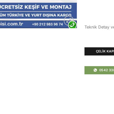
Teknik Detay v
ÇELIK KAP
0542 33