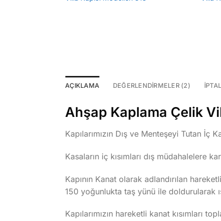
AÇIKLAMA
DEĞERLENDIRMELER (2)
İPTA
Ahşap Kaplama Çelik Vill
Kapılarımızın Dış ve Menteşeyi Tutan İç Kas
Kasaların iç kısımları dış müdahalelere ka
Kapının Kanat olarak adlandırılan hareke
150 yoğunlukta taş yünü ile doldurularak ıs
Kapılarımızın hareketli kanat kısımları topla