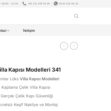
09:00 - 22:00
+90 212 674 58 39
0542 338 09 42
nbul
İletişim
Villa Kapısı Modelleri 341
rımlar Lüks
Villa Kapısı Modelleri
Kaplama Çelik Villa Kapısı
 Gerçek Çelik Kapı Güvenliği
Ücretsiz Keşif Nakliye ve Montaj