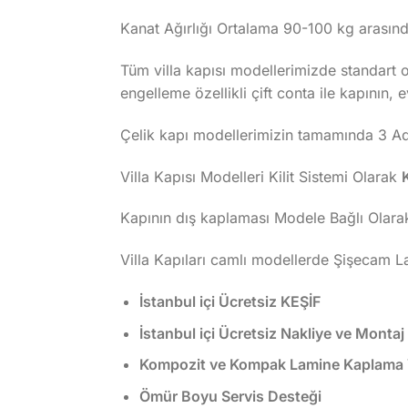
Kanat Ağırlığı Ortalama 90-100 kg arasında
Tüm villa kapısı modellerimizde standart ol
engelleme özellikli çift conta ile kapının, 
Çelik kapı modellerimizin tamamında 3 Adet
Villa Kapısı Modelleri Kilit Sistemi Olarak
Kapının dış kaplaması Modele Bağlı Olara
Villa Kapıları camlı modellerde Şişecam 
İstanbul içi Ücretsiz KEŞİF
İstanbul içi Ücretsiz Nakliye ve Montaj
Kompozit ve Kompak Lamine Kaplama Vi
Ömür Boyu Servis Desteği