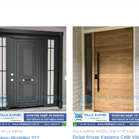
 VILLA KAPISI
VILLA KAPISI MODELLERI FIYATLARI
Doğal Ahşap Kaplama Çelik Vill
Kapısı Modelleri 322