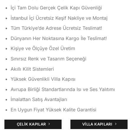
aldı
İçi Tam Dolu Gerçek Çelik Kapı Güvenliği
İstanbul İçi Ücretsiz Keşif Nakliye ve Montaj
Tüm Türkiye’de Adrese Ücretsiz Teslimat!
Dünyanın Her Noktasına Kargo İle Teslimat!
Kişiye ve Ölçüye Özel Üretim
Sınırsız Renk ve Tasarım Seçeneği
Akıllı Kilit Sistemleri
Yüksek Güvenlikli Villa Kapısı
Avrupa Birliği Standartlarında Isı ve Ses Yalıtımı
İmalattan Satış Avantajları
En Uygun Fiyat Yüksek Kalite Garantisi
ÇELIK KAPILAR
VILLA KAPILARI