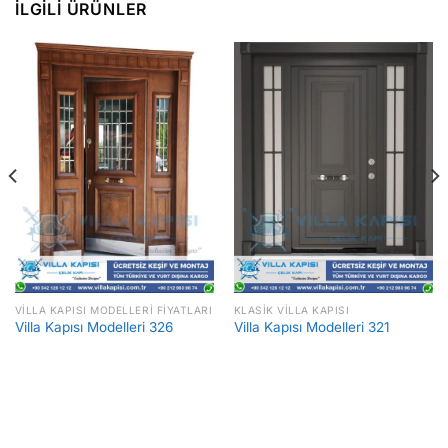
İLGILI ÜRÜNLER
VILLA KAPISI MODELLERI FIYATLARI
KLASIK VILLA KAPISI
Villa Kapısı Modelleri 326
Villa Kapısı Modelleri 321