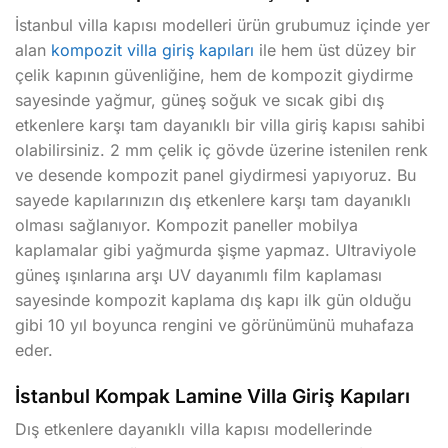
İstanbul villa kapısı modelleri ürün grubumuz içinde yer
alan
kompozit villa giriş kapıları
ile hem üst düzey bir
çelik kapının güvenliğine, hem de kompozit giydirme
sayesinde yağmur, güneş soğuk ve sıcak gibi dış
etkenlere karşı tam dayanıklı bir villa giriş kapısı sahibi
olabilirsiniz. 2 mm çelik iç gövde üzerine istenilen renk
ve desende kompozit panel giydirmesi yapıyoruz. Bu
sayede kapılarınızın dış etkenlere karşı tam dayanıklı
olması sağlanıyor. Kompozit paneller mobilya
kaplamalar gibi yağmurda şişme yapmaz. Ultraviyole
güneş ışınlarına arşı UV dayanımlı film kaplaması
sayesinde kompozit kaplama dış kapı ilk gün olduğu
gibi 10 yıl boyunca rengini ve görünümünü muhafaza
eder.
İstanbul Kompak Lamine Villa Giriş Kapıları
Dış etkenlere dayanıklı villa kapısı modellerinde