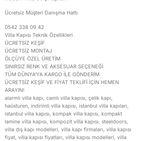
Ücretsiz Müşteri Danışma Hattı
0542 338 09 42
Villa Kapısı Teknik Özellikleri
ÜCRETSİZ KEŞİF
ÜCRETSİZ MONTAJ
ÖLÇÜYE ÖZEL ÜRETİM
SINIRSIZ RENK VE AKSESUAR SEÇENEĞİ
TÜM DÜNYA’YA KARGO İLE GÖNDERİM
ÜCRETSİZ KEŞİF VE FİYAT TEKLİFİ İÇİN HEMEN
ARAYIN!
alarmlı villa kapı, camlı villa kapısı, çelik kapı,
haüsturen, indirimli villa kapısı, istanbul villa kapıları,
istanbul villa kapısı, kompak villa kapısı, kompakt
lamine villa kapısı, kompozit villa kapısı, steeldoors,
villa dış kapı modelleri, villa kapı firmaları, villa kapısı
fiyat, villa kapısı fiyatları, villa kapısı modelleri, villa