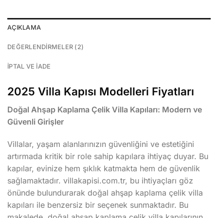
AÇIKLAMA
DEĞERLENDIRMELER (2)
İPTAL VE İADE
2025 Villa Kapısı Modelleri Fiyatları
Doğal Ahşap Kaplama Çelik Villa Kapıları: Modern ve
Güvenli Girişler
Villalar, yaşam alanlarınızın güvenliğini ve estetiğini
artırmada kritik bir role sahip kapılara ihtiyaç duyar. Bu
kapılar, evinize hem şıklık katmakta hem de güvenlik
sağlamaktadır. villakapisi.com.tr, bu ihtiyaçları göz
önünde bulundurarak doğal ahşap kaplama çelik villa
kapıları ile benzersiz bir seçenek sunmaktadır. Bu
makalede, doğal ahşap kaplama çelik villa kapılarının