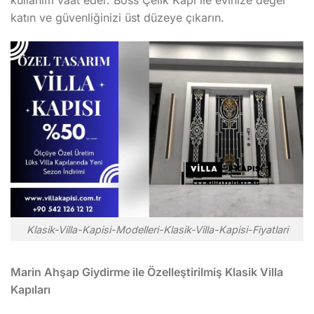
kullanım vaat eder. Boss Çelik Kapı ile evinize değer
katın ve güvenliğinizi üst düzeye çıkarın.
Klasik-Villa-Kapisi-Modelleri-Klasik-Villa-Kapisi-Fiyatlari
Marin Ahşap Giydirme ile Özelleştirilmiş Klasik Villa
Kapıları