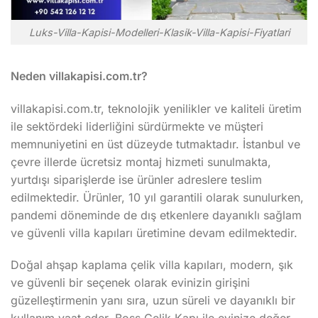
Luks-Villa-Kapisi-Modelleri-Klasik-Villa-Kapisi-Fiyatlari
Neden villakapisi.com.tr?
villakapisi.com.tr, teknolojik yenilikler ve kaliteli üretim
ile sektördeki liderliğini sürdürmekte ve müşteri
memnuniyetini en üst düzeyde tutmaktadır. İstanbul ve
çevre illerde ücretsiz montaj hizmeti sunulmakta,
yurtdışı siparişlerde ise ürünler adreslere teslim
edilmektedir. Ürünler, 10 yıl garantili olarak sunulurken,
pandemi döneminde de dış etkenlere dayanıklı sağlam
ve güvenli villa kapıları üretimine devam edilmektedir.
Doğal ahşap kaplama çelik villa kapıları, modern, şık
ve güvenli bir seçenek olarak evinizin girişini
güzelleştirmenin yanı sıra, uzun süreli ve dayanıklı bir