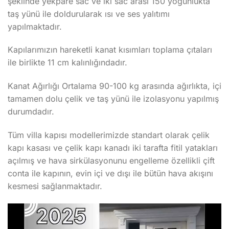
şeklinde yekpare sac ve iki sac arası 150 yoğunlukta
taş yünü ile doldurularak ısı ve ses yalıtımı
yapılmaktadır.
Kapılarımızın hareketli kanat kısımları toplama çıtaları
ile birlikte 11 cm kalınlığındadır.
Kanat Ağırlığı Ortalama 90-100 kg arasında ağırlıkta, içi
tamamen dolu çelik ve taş yünü ile izolasyonu yapılmış
durumdadır.
Tüm villa kapısı modellerimizde standart olarak çelik
kapı kasası ve çelik kapı kanadı iki tarafta fitil yatakları
açılmış ve hava sirkülasyonunu engelleme özellikli çift
conta ile kapının, evin içi ve dışı ile bütün hava akışını
kesmesi sağlanmaktadır.
Video
oynatıcı