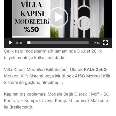
00:00
02:14
Çelik kapı modellerimizin tamamında 3 Adet 20’lik
bilyeli menteşe kullanılmaktadır.
Villa Kapısı Modelleri Kilit Sistemi Olarak
KALE 256G
Merkezi Kilit Sistemi veya
MultLock 415G
Merkezi Kilit
Sistemi ile güçlendirilmektedir.
Kapının dış kaplaması Modele Bağlı Olarak ( Mdf – Su
Kontrası – Kompozit veya Kompakt Lamine) Malzeme
ile üretilecektir.