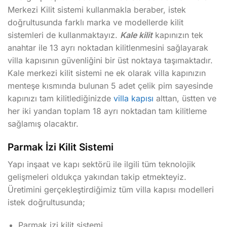
Merkezi Kilit sistemi kullanmakla beraber, istek
doğrultusunda farklı marka ve modellerde kilit
sistemleri de kullanmaktayız.
Kale kilit
kapınızın tek
anahtar ile 13 ayrı noktadan kilitlenmesini sağlayarak
villa kapısının güvenliğini bir üst noktaya taşımaktadır.
Kale merkezi kilit sistemi ne ek olarak villa kapınızın
menteşe kısmında bulunan 5 adet çelik pim sayesinde
kapınızı tam kilitlediğinizde
villa kapısı
alttan, üstten ve
her iki yandan toplam 18 ayrı noktadan tam kilitleme
sağlamış olacaktır.
Parmak İzi Kilit Sistemi
Yapı inşaat ve kapı sektörü ile ilgili tüm teknolojik
gelişmeleri oldukça yakından takip etmekteyiz.
Üretimini gerçekleştirdiğimiz tüm villa kapısı modelleri
istek doğrultusunda;
Parmak izi kilit sistemi