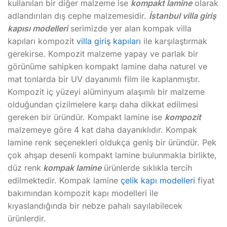
kullanılan bir diğer malzeme ise
kompakt lamine
olarak
adlandırılan dış cephe malzemesidir.
İstanbul villa giriş
kapısı modelleri
serimizde yer alan kompak villa
kapıları kompozit
villa giriş kapıları
ile karşılaştırmak
gerekirse. Kompozit malzeme yapay ve parlak bir
görünüme sahipken kompakt lamine daha naturel ve
mat tonlarda bir UV dayanımlı film ile kaplanmıştır.
Kompozit iç yüzeyi alüminyum alaşımlı bir malzeme
olduğundan çizilmelere karşı daha dikkat edilmesi
gereken bir üründür. Kompakt lamine ise
kompozit
malzemeye göre 4 kat daha dayanıklıdır. Kompak
lamine renk seçenekleri oldukça geniş bir üründür. Pek
çok ahşap desenli kompakt lamine bulunmakla birlikte,
düz renk
kompak lamine
ürünlerde sıklıkla tercih
edilmektedir. Kompak lamine
çelik kapı modelleri
fiyat
bakımından kompozit kapı modelleri ile
kıyaslandığında bir nebze pahalı sayılabilecek
ürünlerdir.