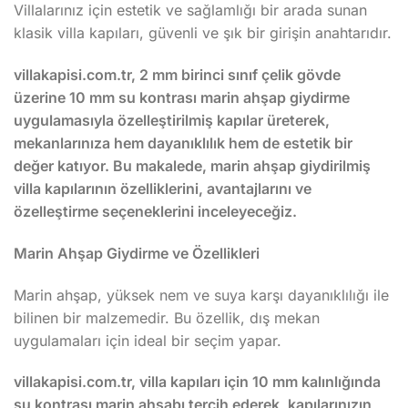
Villalarınız için estetik ve sağlamlığı bir arada sunan
klasik villa kapıları, güvenli ve şık bir girişin anahtarıdır.
villakapisi.com.tr, 2 mm birinci sınıf çelik gövde
üzerine 10 mm su kontrası marin ahşap giydirme
uygulamasıyla özelleştirilmiş kapılar üreterek,
mekanlarınıza hem dayanıklılık hem de estetik bir
değer katıyor. Bu makalede, marin ahşap giydirilmiş
villa kapılarının özelliklerini, avantajlarını ve
özelleştirme seçeneklerini inceleyeceğiz.
Marin Ahşap Giydirme ve Özellikleri
Marin ahşap, yüksek nem ve suya karşı dayanıklılığı ile
bilinen bir malzemedir. Bu özellik, dış mekan
uygulamaları için ideal bir seçim yapar.
villakapisi.com.tr, villa kapıları için 10 mm kalınlığında
su kontrası marin ahşabı tercih ederek, kapılarınızın