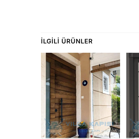
İLGILI ÜRÜNLER