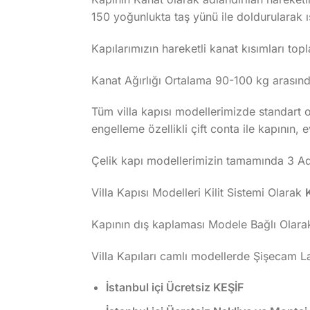
150 yoğunlukta taş yünü ile doldurularak ıs
Kapılarımızın hareketli kanat kısımları topla
Kanat Ağırlığı Ortalama 90-100 kg arasında
Tüm villa kapısı modellerimizde standart ol
engelleme özellikli çift conta ile kapının, 
Çelik kapı modellerimizin tamamında 3 Adet
Villa Kapısı Modelleri Kilit Sistemi Olarak
Kapının dış kaplaması Modele Bağlı Olara
Villa Kapıları camlı modellerde Şişecam 
İstanbul içi Ücretsiz KEŞİF