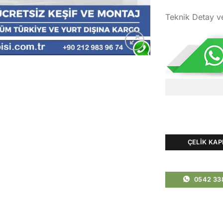
Teknik Detay v
ÇELIK KAP
0542 33