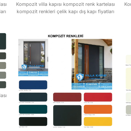
lası
Kompozit villa kapısı kompozit renk kartelası
Kom
arı
kompozit renkleri çelik kapı dış kapı fiyatları
lası