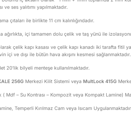
ı ve ses yalıtımı yapılmaktadır.
ma çıtaları ile birlikte 11 cm kalınlığındadır.
 ağırlıkta, içi tamamen dolu çelik ve taş yünü ile izolasyo
arak çelik kapı kasası ve çelik kapı kanadı iki tarafta fitil 
evin içi ve dışı ile bütün hava akışını kesmesi sağlanmaktadır.
 20’lik bilyeli menteşe kullanılmaktadır.
KALE 256G
Merkezi Kilit Sistemi veya
MultLock 415G
Merkez
k ( Mdf – Su Kontrası – Kompozit veya Kompakt Lamine) Malz
Lamine, Temperli Kırılmaz Cam veya Isıcam Uygulanmaktadır