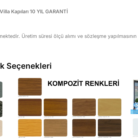
lla Kapıları 10 YIL GARANTİ
lmektedir. Üretim süresi ölçü alımı ve sözleşme yapılmasını
nk Seçenekleri