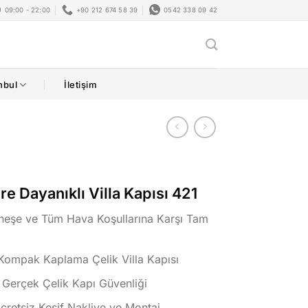
09:00 - 22:00
+90 212 674 58 39
0542 338 09 42
nbul
İletişim
re Dayanıklı Villa Kapısı 421
eşe ve Tüm Hava Koşullarına Karşı Tam
Kompak Kaplama Çelik Villa Kapısı
 Gerçek Çelik Kapı Güvenliği
Ücretsiz Keşif Nakliye ve Montaj