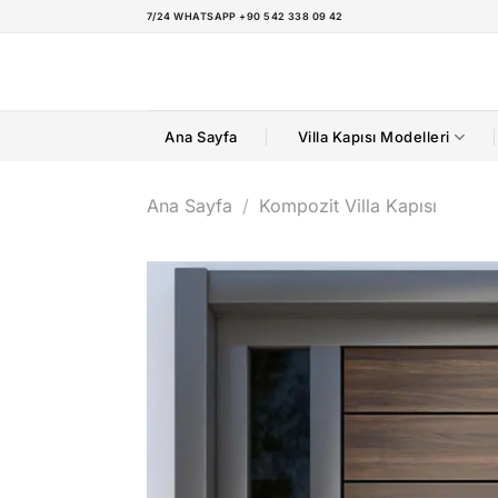
İçeriğe
7/24 WHATSAPP +90 542 338 09 42
atla
Ana Sayfa
Villa Kapısı Modelleri
Ana Sayfa
/
Kompozit Villa Kapısı