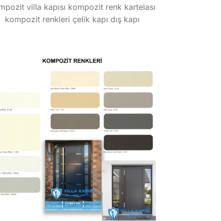
pozit villa kapısı kompozit renk kartelası
kompozit renkleri çelik kapı dış kapı