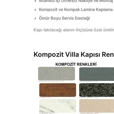
İstanbul içi Ücretsiz Nakliye ve Montaj
Kompozit ve Kompak Lamine Kaplama Vi
Ömür Boyu Servis Desteği
Kapı takılacağı alanın ölçüsüne özel üreti
Kompozit Villa Kapısı Re