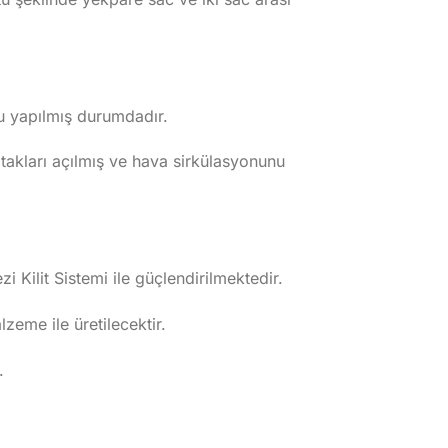
nu yapılmış durumdadır.
yatakları açılmış ve hava sirkülasyonunu
i Kilit Sistemi ile güçlendirilmektedir.
eme ile üretilecektir.
.