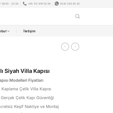
09:00 - 22:00
+90 212 674 58 39
0542 338 09 42
nbul
İletişim
 Siyah Villa Kapısı
pısı Modelleri Fiyatları
Kaplama Çelik Villa Kapısı
 Gerçek Çelik Kapı Güvenliği
Ücretsiz Keşif Nakliye ve Montaj