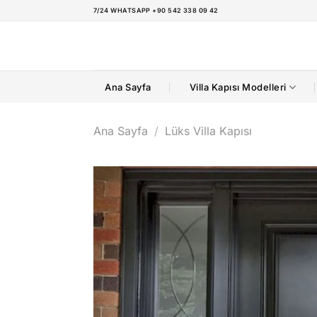
İçeriğe
7/24 WHATSAPP +90 542 338 09 42
atla
Ana Sayfa
Villa Kapısı Modelleri
Ana Sayfa
/
Lüks Villa Kapısı