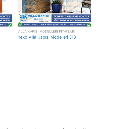
VILLA KAPISI MODELLERI FIYATLARI
İreko Villa Kapısı Modelleri 318