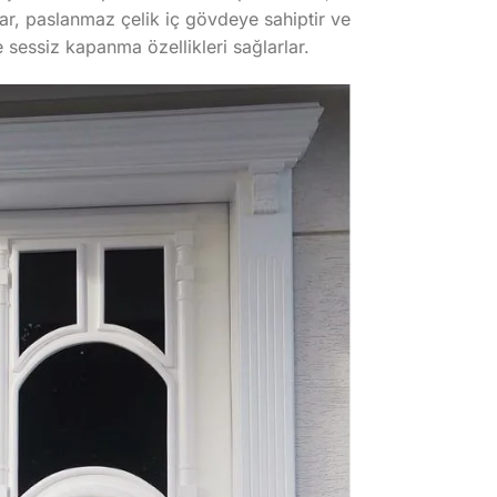
ılar, paslanmaz çelik iç gövdeye sahiptir ve
de sessiz kapanma özellikleri sağlarlar.