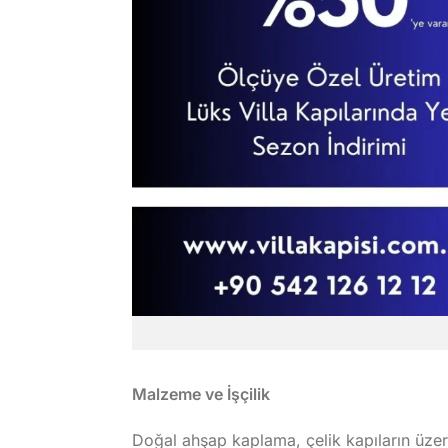
Malzeme ve İşçilik
Doğal ahşap kaplama, çelik kapıların üzeri