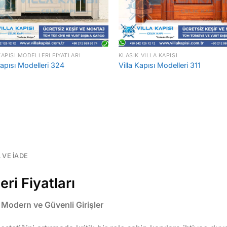
KAPISI MODELLERI FIYATLARI
KLASIK VILLA KAPISI
Kapısı Modelleri 324
Villa Kapısı Modelleri 311
L VE İADE
ri Fiyatları
 Modern ve Güvenli Girişler