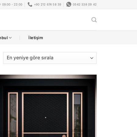
09:00 - 22:00
+90 212 674 58 39
0542 338 09 42
nbul
İletişim