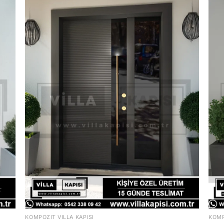
KOMPOZIT VILLA KAPISI
KOMP