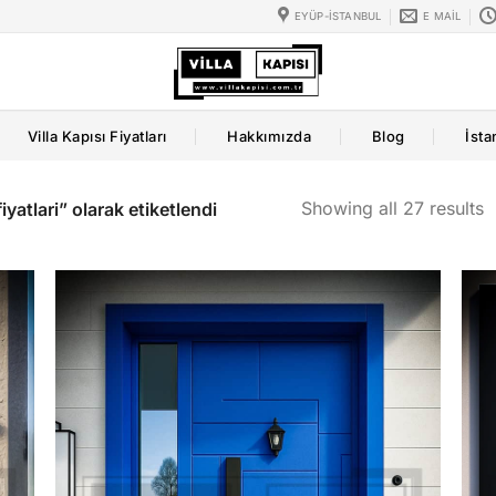
EYÜP-İSTANBUL
E MAIL
Villa Kapısı Fiyatları
Hakkımızda
Blog
İsta
Showing all 27 results
iyatlari” olarak etiketlendi